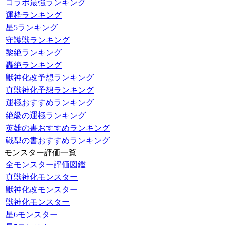
コラボ最強ランキング
運枠ランキング
星5ランキング
守護獣ランキング
黎絶ランキング
轟絶ランキング
獣神化改予想ランキング
真獣神化予想ランキング
運極おすすめランキング
絶級の運極ランキング
英雄の書おすすめランキング
戦型の書おすすめランキング
モンスター評価一覧
全モンスター評価図鑑
真獣神化モンスター
獣神化改モンスター
獣神化モンスター
星6モンスター