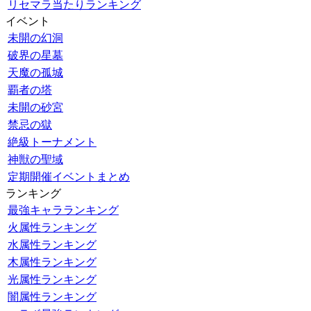
リセマラ当たりランキング
イベント
未開の幻洞
破界の星墓
天魔の孤城
覇者の塔
未開の砂宮
禁忌の獄
絶級トーナメント
神獣の聖域
定期開催イベントまとめ
ランキング
最強キャラランキング
火属性ランキング
水属性ランキング
木属性ランキング
光属性ランキング
闇属性ランキング