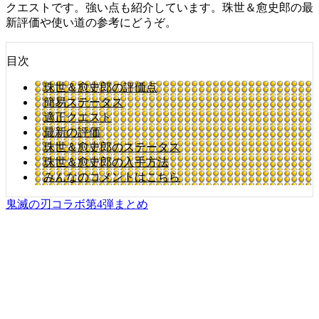
クエストです。強い点も紹介しています。珠世＆愈史郎の最
新評価や使い道の参考にどうぞ。
目次
珠世＆愈史郎の評価点
簡易ステータス
適正クエスト
最新の評価
珠世＆愈史郎のステータス
珠世＆愈史郎の入手方法
みんなのコメントはこちら
鬼滅の刃コラボ第4弾まとめ