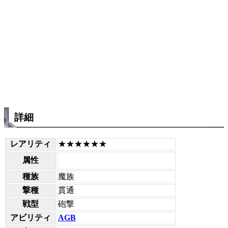
詳細
レアリティ
★★★★★★
属性
種族
魔族
撃種
貫通
戦型
砲撃
アビリティ
AGB