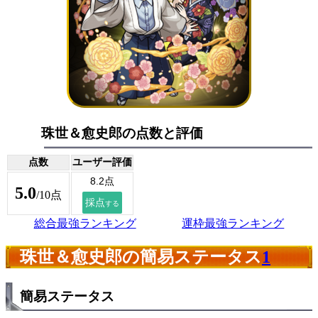
珠世＆愈史郎の点数と評価
点数
ユーザー評価
5.0
/10点
総合最強ランキング
運枠最強ランキング
珠世＆愈史郎の簡易ステータス
1
簡易ステータス