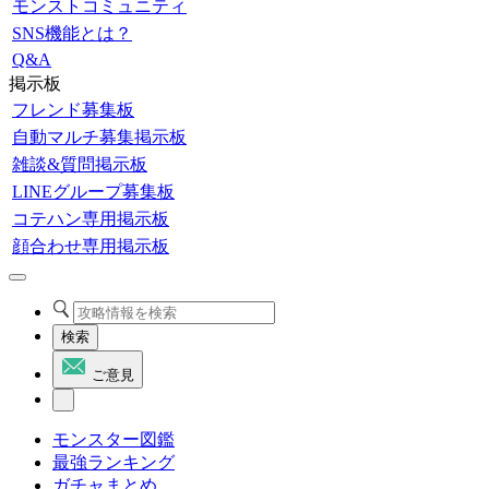
モンストコミュニティ
SNS機能とは？
Q&A
掲示板
フレンド募集板
自動マルチ募集掲示板
雑談&質問掲示板
LINEグループ募集板
コテハン専用掲示板
顔合わせ専用掲示板
検索
ご意見
モンスター図鑑
最強ランキング
ガチャまとめ