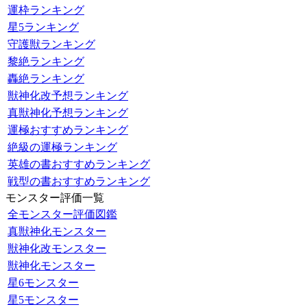
運枠ランキング
星5ランキング
守護獣ランキング
黎絶ランキング
轟絶ランキング
獣神化改予想ランキング
真獣神化予想ランキング
運極おすすめランキング
絶級の運極ランキング
英雄の書おすすめランキング
戦型の書おすすめランキング
モンスター評価一覧
全モンスター評価図鑑
真獣神化モンスター
獣神化改モンスター
獣神化モンスター
星6モンスター
星5モンスター