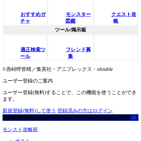
おすすめガ
モンスター
クエスト攻
チャ
図鑑
略
ツール/掲示板
適正検索ツ
フレンド募
ール
集
©吾峠呼世晴／集英社・アニプレックス・ufotable
ユーザー登録のご案内
ユーザー登録(無料)することで、この機能を使うことができ
ます。
新規登録(無料)して使う
登録済みの方はログイン
この記事を書いた人
モンスト攻略班