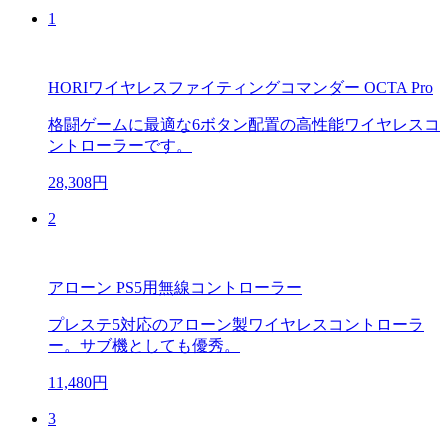
1
HORIワイヤレスファイティングコマンダー OCTA Pro
格闘ゲームに最適な6ボタン配置の高性能ワイヤレスコ
ントローラーです。
28,308円
2
アローン PS5用無線コントローラー
プレステ5対応のアローン製ワイヤレスコントローラ
ー。サブ機としても優秀。
11,480円
3