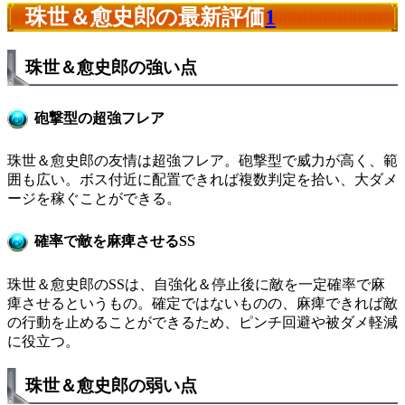
珠世＆愈史郎の最新評価
1
珠世＆愈史郎の強い点
砲撃型の超強フレア
珠世＆愈史郎の友情は超強フレア。砲撃型で威力が高く、範
囲も広い。ボス付近に配置できれば複数判定を拾い、大ダメ
ージを稼ぐことができる。
確率で敵を麻痺させるSS
珠世＆愈史郎のSSは、自強化＆停止後に敵を一定確率で麻
痺させるというもの。確定ではないものの、麻痺できれば敵
の行動を止めることができるため、ピンチ回避や被ダメ軽減
に役立つ。
珠世＆愈史郎の弱い点