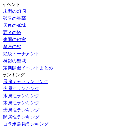
イベント
未開の幻洞
破界の星墓
天魔の孤城
覇者の塔
未開の砂宮
禁忌の獄
絶級トーナメント
神獣の聖域
定期開催イベントまとめ
ランキング
最強キャラランキング
火属性ランキング
水属性ランキング
木属性ランキング
光属性ランキング
闇属性ランキング
コラボ最強ランキング