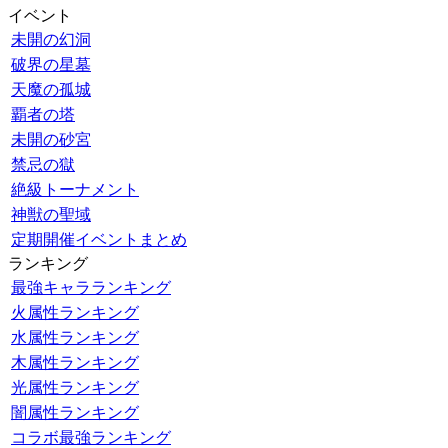
イベント
未開の幻洞
破界の星墓
天魔の孤城
覇者の塔
未開の砂宮
禁忌の獄
絶級トーナメント
神獣の聖域
定期開催イベントまとめ
ランキング
最強キャラランキング
火属性ランキング
水属性ランキング
木属性ランキング
光属性ランキング
闇属性ランキング
コラボ最強ランキング