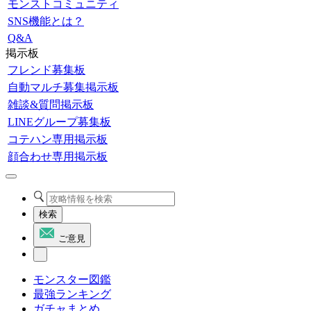
モンストコミュニティ
SNS機能とは？
Q&A
掲示板
フレンド募集板
自動マルチ募集掲示板
雑談&質問掲示板
LINEグループ募集板
コテハン専用掲示板
顔合わせ専用掲示板
検索
ご意見
モンスター図鑑
最強ランキング
ガチャまとめ