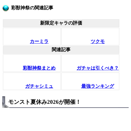
彩獣神祭の関連記事
新限定キャラの評価
カーミラ
ツクモ
関連記事
彩獣神祭まとめ
ガチャは引くべき？
ガチャシミュ
最強ランキング
モンスト夏休み2026が開催！