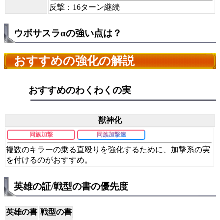
反撃：16ターン継続
ウボサスラαの強い点は？
おすすめの強化の解説
おすすめのわくわくの実
獣神化
同族加撃
同族加撃速
複数のキラーの乗る直殴りを強化するために、加撃系の実
を付けるのがおすすめ。
英雄の証/戦型の書の優先度
英雄の書
戦型の書