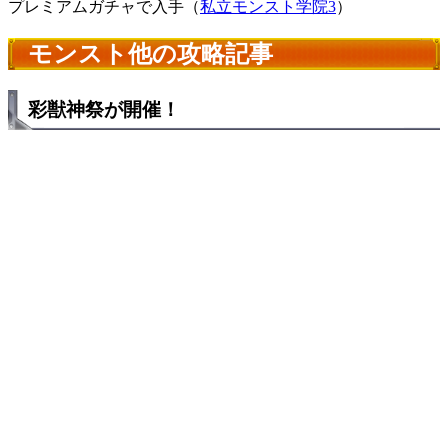
プレミアムガチャで入手（
私立モンスト学院3
）
モンスト他の攻略記事
彩獣神祭が開催！