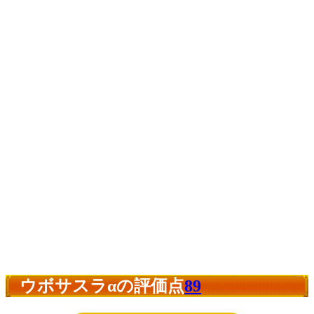
ウボサスラαの評価点
89