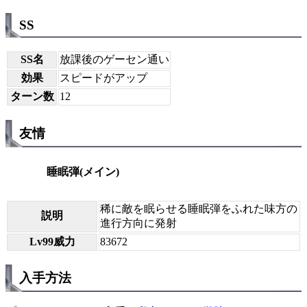
SS
SS名
放課後のゲーセン通い
効果
スピードがアップ
ターン数
12
友情
睡眠弾(メイン)
稀に敵を眠らせる睡眠弾をふれた味方の
説明
進行方向に発射
Lv99威力
83672
入手方法