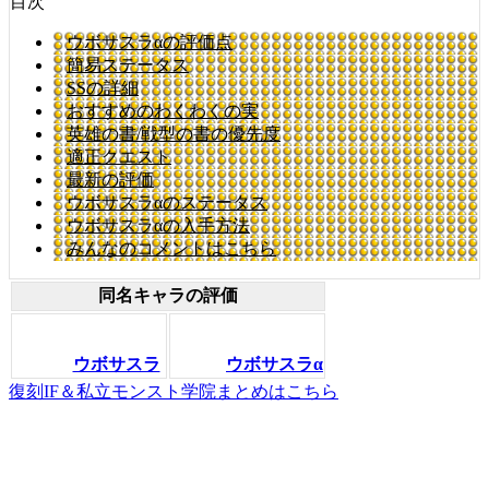
目次
ウボサスラαの評価点
簡易ステータス
SSの詳細
おすすめのわくわくの実
英雄の書/戦型の書の優先度
適正クエスト
最新の評価
ウボサスラαのステータス
ウボサスラαの入手方法
みんなのコメントはこちら
同名キャラの評価
ウボサスラ
ウボサスラα
復刻IF＆私立モンスト学院まとめはこちら