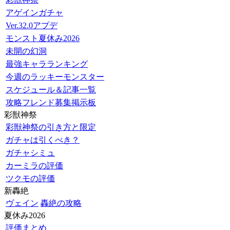
アゲインガチャ
Ver.32.0アプデ
モンスト夏休み2026
未開の幻洞
最強キャラランキング
今週のラッキーモンスター
スケジュール＆記事一覧
攻略フレンド募集掲示板
彩獣神祭
彩獣神祭の引き方と限定
ガチャは引くべき？
ガチャシミュ
カーミラの評価
ツクモの評価
新轟絶
ヴェイン
轟絶の攻略
夏休み2026
評価まとめ