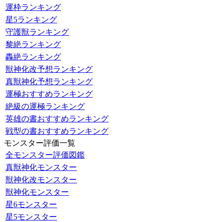
運枠ランキング
星5ランキング
守護獣ランキング
黎絶ランキング
轟絶ランキング
獣神化改予想ランキング
真獣神化予想ランキング
運極おすすめランキング
絶級の運極ランキング
英雄の書おすすめランキング
戦型の書おすすめランキング
モンスター評価一覧
全モンスター評価図鑑
真獣神化モンスター
獣神化改モンスター
獣神化モンスター
星6モンスター
星5モンスター