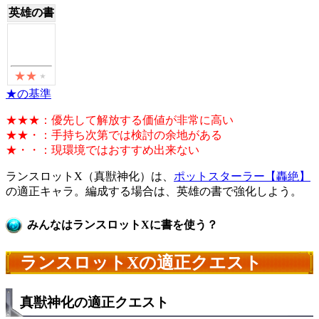
英雄の書
★の基準
★★★：優先して解放する価値が非常に高い
★★・：手持ち次第では検討の余地がある
★・・：現環境ではおすすめ出来ない
ランスロットX（真獣神化）は、
ポットスターラー【轟絶】
の適正キャラ。編成する場合は、英雄の書で強化しよう。
みんなはランスロットXに書を使う？
ランスロットXの適正クエスト
真獣神化の適正クエスト