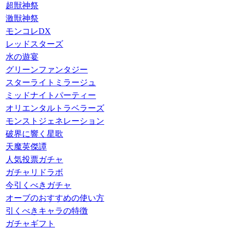
超獣神祭
激獣神祭
モンコレDX
レッドスターズ
水の遊宴
グリーンファンタジー
スターライトミラージュ
ミッドナイトパーティー
オリエンタルトラベラーズ
モンストジェネレーション
破界に響く星歌
天魔英傑譚
人気投票ガチャ
ガチャリドラボ
今引くべきガチャ
オーブのおすすめの使い方
引くべきキャラの特徴
ガチャギフト