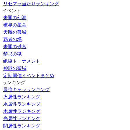
リセマラ当たりランキング
イベント
未開の幻洞
破界の星墓
天魔の孤城
覇者の塔
未開の砂宮
禁忌の獄
絶級トーナメント
神獣の聖域
定期開催イベントまとめ
ランキング
最強キャラランキング
火属性ランキング
水属性ランキング
木属性ランキング
光属性ランキング
闇属性ランキング