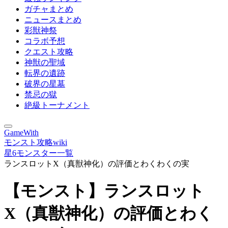
ガチャまとめ
ニュースまとめ
彩獣神祭
コラボ予想
クエスト攻略
神獣の聖域
転界の遺跡
破界の星墓
禁忌の獄
絶級トーナメント
GameWith
モンスト攻略wiki
星6モンスター一覧
ランスロットX（真獣神化）の評価とわくわくの実
【モンスト】ランスロット
X（真獣神化）の評価とわく