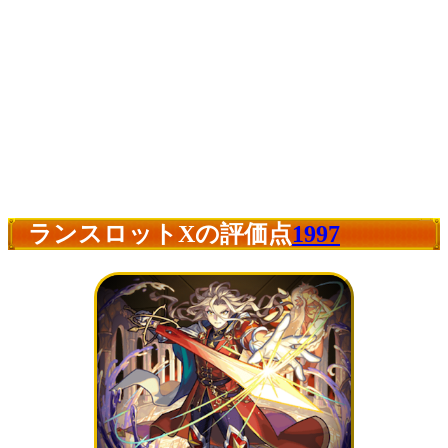
ランスロットXの評価点
1997