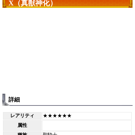
X（真獣神化）
詳細
レアリティ
★★★★★★
属性
種族
聖騎士