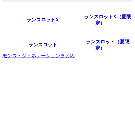
ランスロットX（夏限
ランスロットX
定）
ランスロット（夏限
ランスロット
定）
モンストジェネレーションまとめ