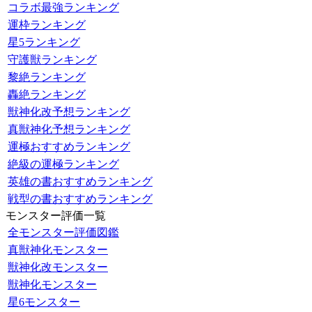
コラボ最強ランキング
運枠ランキング
星5ランキング
守護獣ランキング
黎絶ランキング
轟絶ランキング
獣神化改予想ランキング
真獣神化予想ランキング
運極おすすめランキング
絶級の運極ランキング
英雄の書おすすめランキング
戦型の書おすすめランキング
モンスター評価一覧
全モンスター評価図鑑
真獣神化モンスター
獣神化改モンスター
獣神化モンスター
星6モンスター