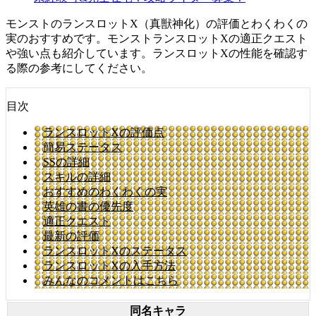
モンストのランスロットX（真獣神化）の評価とわくわくの
実のおすすめです。モンストランスロットXの適正クエスト
や強い点も紹介しています。ランスロットXの性能を確認す
る際の参考にしてください。
目次
ランスロットXの評価点
簡易ステータス
SSの詳細
スキルの詳細
おすすめのわくわくの実
英雄の書の優先度
適正クエスト
最新の評価
ランスロットXのステータス
ランスロットXの入手方法
みんなのコメントはこちら
同名キャラ