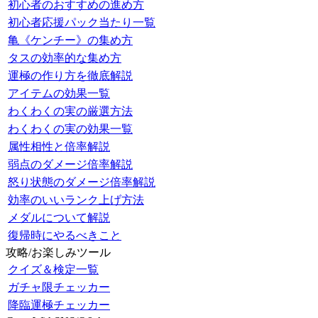
初心者のおすすめの進め方
初心者応援パック当たり一覧
亀《ケンチー》の集め方
タスの効率的な集め方
運極の作り方を徹底解説
アイテムの効果一覧
わくわくの実の厳選方法
わくわくの実の効果一覧
属性相性と倍率解説
弱点のダメージ倍率解説
怒り状態のダメージ倍率解説
効率のいいランク上げ方法
メダルについて解説
復帰時にやるべきこと
攻略/お楽しみツール
クイズ＆検定一覧
ガチャ限チェッカー
降臨運極チェッカー