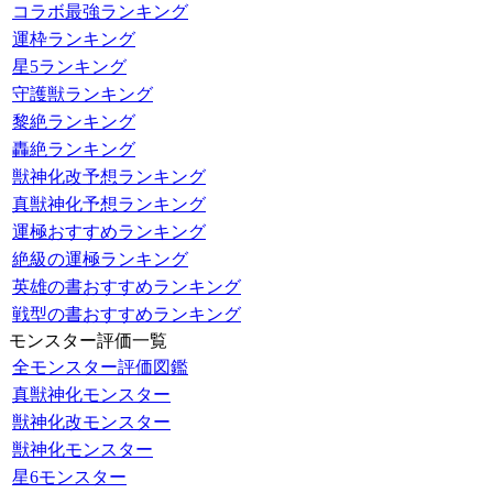
コラボ最強ランキング
運枠ランキング
星5ランキング
守護獣ランキング
黎絶ランキング
轟絶ランキング
獣神化改予想ランキング
真獣神化予想ランキング
運極おすすめランキング
絶級の運極ランキング
英雄の書おすすめランキング
戦型の書おすすめランキング
モンスター評価一覧
全モンスター評価図鑑
真獣神化モンスター
獣神化改モンスター
獣神化モンスター
星6モンスター