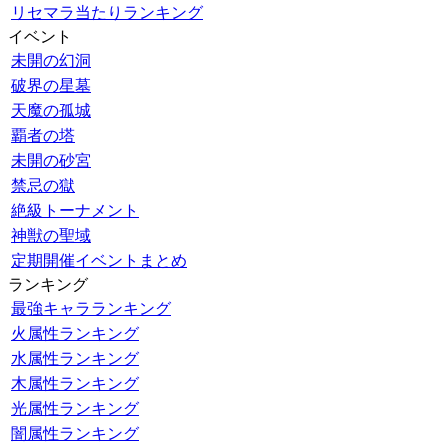
リセマラ当たりランキング
イベント
未開の幻洞
破界の星墓
天魔の孤城
覇者の塔
未開の砂宮
禁忌の獄
絶級トーナメント
神獣の聖域
定期開催イベントまとめ
ランキング
最強キャラランキング
火属性ランキング
水属性ランキング
木属性ランキング
光属性ランキング
闇属性ランキング