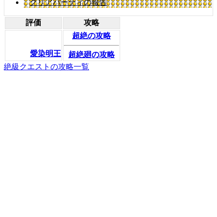
クリアパーティの報告
評価
攻略
超絶の攻略
愛染明王
超絶廻の攻略
絶級クエストの攻略一覧