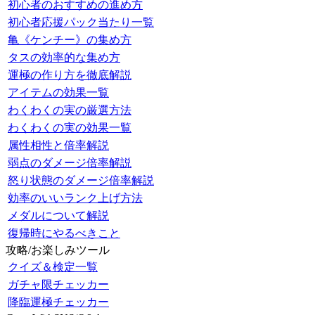
初心者のおすすめの進め方
初心者応援パック当たり一覧
亀《ケンチー》の集め方
タスの効率的な集め方
運極の作り方を徹底解説
アイテムの効果一覧
わくわくの実の厳選方法
わくわくの実の効果一覧
属性相性と倍率解説
弱点のダメージ倍率解説
怒り状態のダメージ倍率解説
効率のいいランク上げ方法
メダルについて解説
復帰時にやるべきこと
攻略/お楽しみツール
クイズ＆検定一覧
ガチャ限チェッカー
降臨運極チェッカー