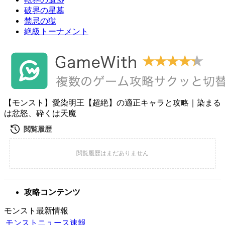
破界の星墓
禁忌の獄
絶級トーナメント
【モンスト】愛染明王【超絶】の適正キャラと攻略｜染まる
は忿怒、砕くは天魔
攻略コンテンツ
モンスト最新情報
モンストニュース速報