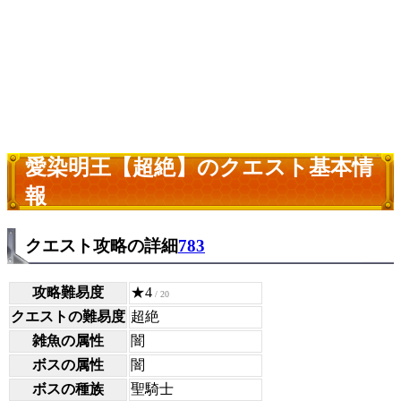
愛染明王【超絶】のクエスト基本情
報
クエスト攻略の詳細
783
攻略難易度
★4
/ 20
クエストの難易度
超絶
雑魚の属性
闇
ボスの属性
闇
ボスの種族
聖騎士