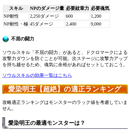
スキル
NPのダメージ量
必要紋章力
必要魂気
NP耐性
2,250ダメージ
600
1,200
NP耐性・極
45ダメージ
2,400
9,000
不屈の闘力
ソウルスキル「不屈の闘力」があると、ドクロマークによる
攻撃力ダウンを防ぐことが可能。次ステージに攻撃力アップ
を持ち越せるため、魂気に余裕があればセットしておこう。
ソウルスキルの効果一覧はこちら
愛染明王【超絶】の適正ランキング
攻略適正ランキングはモンスターのラック値を考慮していま
せん。
愛染明王の最適モンスターは？