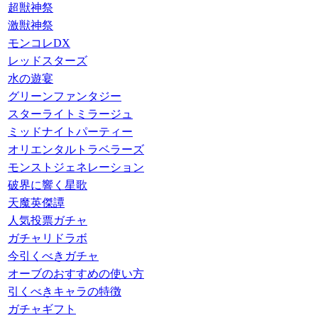
超獣神祭
激獣神祭
モンコレDX
レッドスターズ
水の遊宴
グリーンファンタジー
スターライトミラージュ
ミッドナイトパーティー
オリエンタルトラベラーズ
モンストジェネレーション
破界に響く星歌
天魔英傑譚
人気投票ガチャ
ガチャリドラボ
今引くべきガチャ
オーブのおすすめの使い方
引くべきキャラの特徴
ガチャギフト