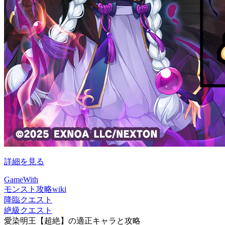
詳細を見る
GameWith
モンスト攻略wiki
降臨クエスト
絶級クエスト
愛染明王【超絶】の適正キャラと攻略