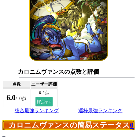
カロニムヴァンスの点数と評価
点数
ユーザー評価
6.0
/10点
総合最強ランキング
運枠最強ランキング
カロニムヴァンスの簡易ステータス
0