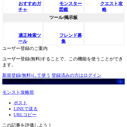
おすすめガ
モンスター
クエスト攻
チャ
図鑑
略
ツール/掲示板
適正検索ツ
フレンド募
ール
集
ユーザー登録のご案内
ユーザー登録(無料)することで、この機能を使うことができ
ます。
新規登録(無料)して使う
登録済みの方はログイン
この記事を書いた人
モンスト攻略班
ポスト
LINEで送る
URLコピー
この記事を評価しよう！