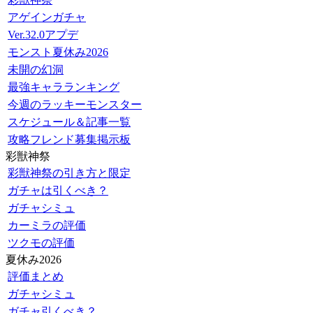
アゲインガチャ
Ver.32.0アプデ
モンスト夏休み2026
未開の幻洞
最強キャラランキング
今週のラッキーモンスター
スケジュール＆記事一覧
攻略フレンド募集掲示板
彩獣神祭
彩獣神祭の引き方と限定
ガチャは引くべき？
ガチャシミュ
カーミラの評価
ツクモの評価
夏休み2026
評価まとめ
ガチャシミュ
ガチャ引くべき？