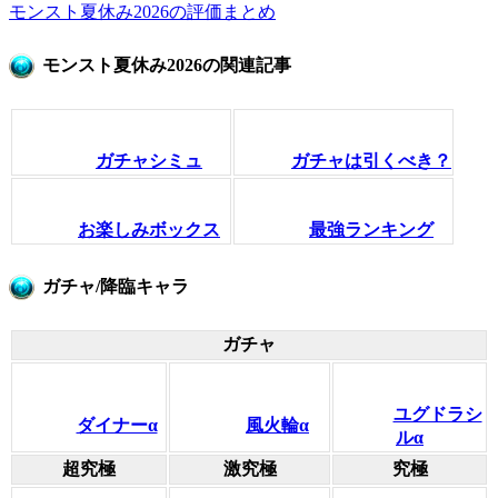
モンスト夏休み2026の評価まとめ
モンスト夏休み2026の関連記事
ガチャシミュ
ガチャは引くべき？
お楽しみボックス
最強ランキング
ガチャ/降臨キャラ
ガチャ
ユグドラシ
ダイナーα
風火輪α
ルα
超究極
激究極
究極