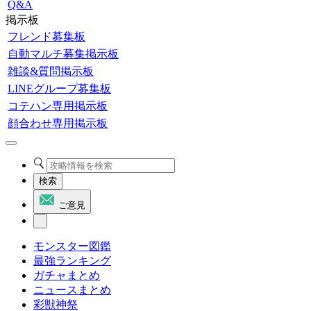
Q&A
掲示板
フレンド募集板
自動マルチ募集掲示板
雑談&質問掲示板
LINEグループ募集板
コテハン専用掲示板
顔合わせ専用掲示板
検索
ご意見
モンスター図鑑
最強ランキング
ガチャまとめ
ニュースまとめ
彩獣神祭