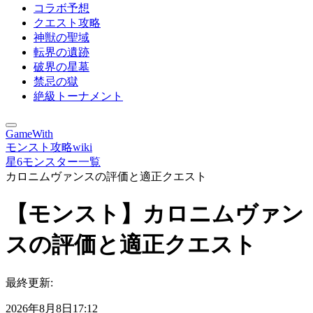
コラボ予想
クエスト攻略
神獣の聖域
転界の遺跡
破界の星墓
禁忌の獄
絶級トーナメント
GameWith
モンスト攻略wiki
星6モンスター一覧
カロニムヴァンスの評価と適正クエスト
【モンスト】カロニムヴァン
スの評価と適正クエスト
最終更新:
2026年8月8日17:12