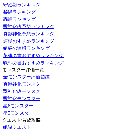
守護獣ランキング
黎絶ランキング
轟絶ランキング
獣神化改予想ランキング
真獣神化予想ランキング
運極おすすめランキング
絶級の運極ランキング
英雄の書おすすめランキング
戦型の書おすすめランキング
モンスター評価一覧
全モンスター評価図鑑
真獣神化モンスター
獣神化改モンスター
獣神化モンスター
星6モンスター
星5モンスター
クエスト/育成攻略
絶級クエスト