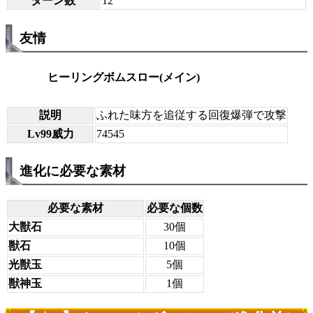
ターン数
12
友情
ヒーリングボムスロー(メイン)
説明
ふれた味方を追従する回復爆弾で攻撃
Lv99威力
74545
進化に必要な素材
必要な素材
必要な個数
大獣石
30個
獣石
10個
光獣玉
5個
獣神玉
1個