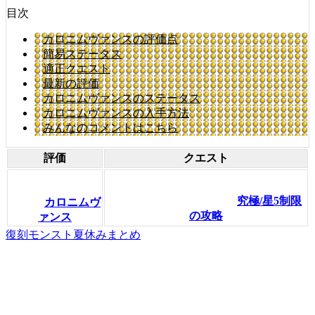
目次
カロニムヴァンスの評価点
簡易ステータス
適正クエスト
最新の評価
カロニムヴァンスのステータス
カロニムヴァンスの入手方法
みんなのコメントはこちら
評価
クエスト
究極/星5制限
カロニムヴ
の攻略
ァンス
復刻モンスト夏休みまとめ