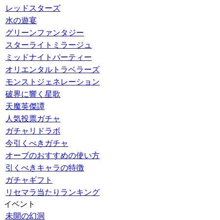
レッドスターズ
水の遊宴
グリーンファンタジー
スターライトミラージュ
ミッドナイトパーティー
オリエンタルトラベラーズ
モンストジェネレーション
破界に響く星歌
天魔英傑譚
人気投票ガチャ
ガチャリドラボ
今引くべきガチャ
オーブのおすすめの使い方
引くべきキャラの特徴
ガチャギフト
リセマラ当たりランキング
イベント
未開の幻洞