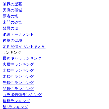
破界の星墓
天魔の孤城
覇者の塔
未開の砂宮
禁忌の獄
絶級トーナメント
神獣の聖域
定期開催イベントまとめ
ランキング
最強キャラランキング
火属性ランキング
水属性ランキング
木属性ランキング
光属性ランキング
闇属性ランキング
コラボ最強ランキング
運枠ランキング
星5ランキング