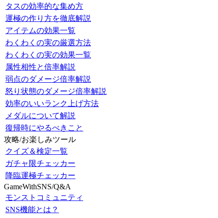
タスの効率的な集め方
運極の作り方を徹底解説
アイテムの効果一覧
わくわくの実の厳選方法
わくわくの実の効果一覧
属性相性と倍率解説
弱点のダメージ倍率解説
怒り状態のダメージ倍率解説
効率のいいランク上げ方法
メダルについて解説
復帰時にやるべきこと
攻略/お楽しみツール
クイズ＆検定一覧
ガチャ限チェッカー
降臨運極チェッカー
GameWithSNS/Q&A
モンストコミュニティ
SNS機能とは？