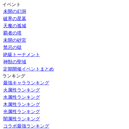
イベント
未開の幻洞
破界の星墓
天魔の孤城
覇者の塔
未開の砂宮
禁忌の獄
絶級トーナメント
神獣の聖域
定期開催イベントまとめ
ランキング
最強キャラランキング
火属性ランキング
水属性ランキング
木属性ランキング
光属性ランキング
闇属性ランキング
コラボ最強ランキング