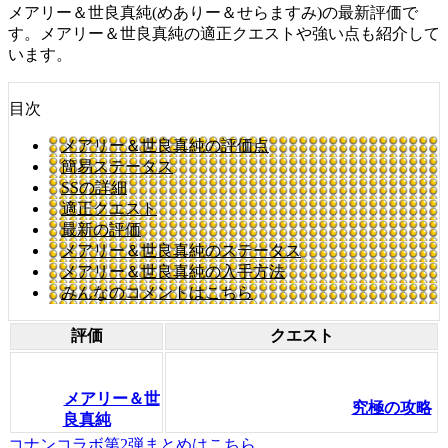
メアリー＆世良真純(めありー＆せらますみ)の最新評価で
す。メアリー＆世良真純の適正クエストや強い点も紹介して
います。
目次
メアリー＆世良真純の評価点
簡易ステータス
SSの詳細
適正クエスト
最新の評価
メアリー＆世良真純のステータス
メアリー＆世良真純の入手方法
みんなのコメントはこちら
評価
クエスト
メアリー＆世
究極の攻略
良真純
コナンコラボ第2弾まとめはこちら