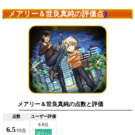
メアリー＆世良真純の評価点
3
メアリー＆世良真純の点数と評価
点数
ユーザー評価
6.5
/10点