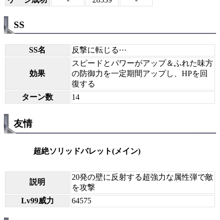
SS
SS名
反撃に転じる⋯
スピードとパワーがアップ＆ふれた味方
効果
の防御力を一定期間アップし、HPを回
復する
ターン数
14
友情
超絶ソリッドバレット(メイン)
20発の壁に反射する超強力な属性弾で敵
説明
を攻撃
Lv99威力
64575