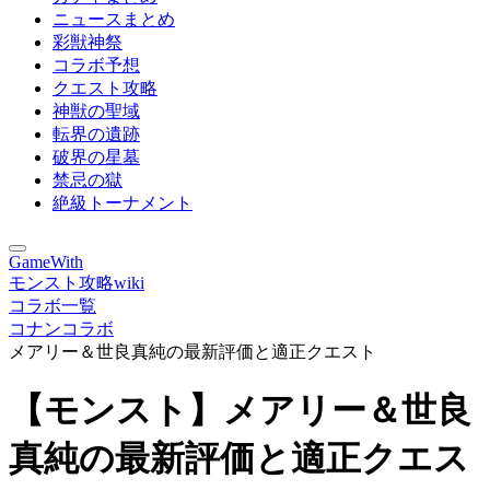
ニュースまとめ
彩獣神祭
コラボ予想
クエスト攻略
神獣の聖域
転界の遺跡
破界の星墓
禁忌の獄
絶級トーナメント
GameWith
モンスト攻略wiki
コラボ一覧
コナンコラボ
メアリー＆世良真純の最新評価と適正クエスト
【モンスト】メアリー＆世良
真純の最新評価と適正クエス