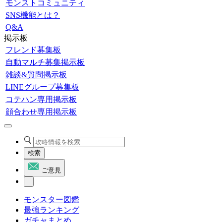
モンストコミュニティ
SNS機能とは？
Q&A
掲示板
フレンド募集板
自動マルチ募集掲示板
雑談&質問掲示板
LINEグループ募集板
コテハン専用掲示板
顔合わせ専用掲示板
検索
ご意見
モンスター図鑑
最強ランキング
ガチャまとめ