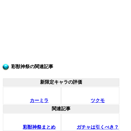
彩獣神祭の関連記事
新限定キャラの評価
カーミラ
ツクモ
関連記事
彩獣神祭まとめ
ガチャは引くべき？