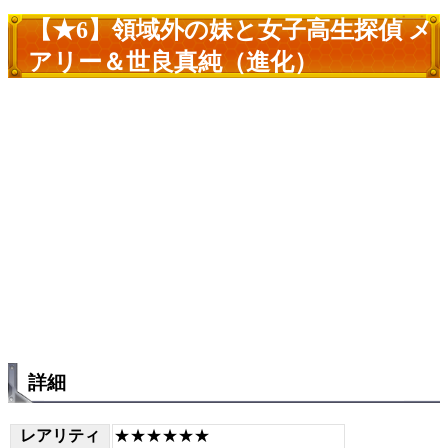
【★6】領域外の妹と女子高生探偵 メ
アリー＆世良真純（進化）
詳細
レアリティ
★★★★★★