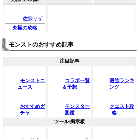
佐宗リザ
究極の攻略
モンストのおすすめ記事
注目記事
モンストニ
コラボ一覧
最強ランキ
ュース
＆予想
ング
おすすめガ
モンスター
クエスト攻
チャ
図鑑
略
ツール/掲示板