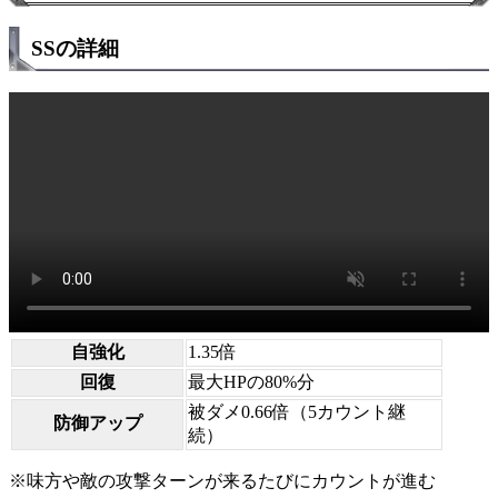
SSの詳細
自強化
1.35倍
回復
最大HPの80%分
被ダメ0.66倍（5カウント継
防御アップ
続）
※味方や敵の攻撃ターンが来るたびにカウントが進む