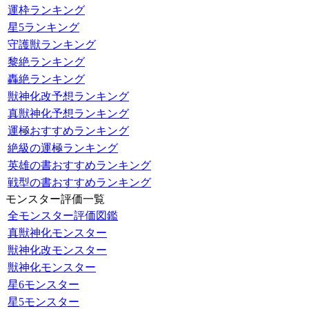
運枠ランキング
星5ランキング
守護獣ランキング
黎絶ランキング
轟絶ランキング
獣神化改予想ランキング
真獣神化予想ランキング
運極おすすめランキング
絶級の運極ランキング
英雄の書おすすめランキング
戦型の書おすすめランキング
モンスター評価一覧
全モンスター評価図鑑
真獣神化モンスター
獣神化改モンスター
獣神化モンスター
星6モンスター
星5モンスター