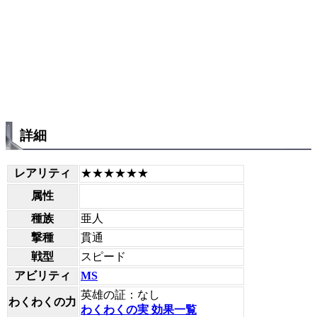
詳細
レアリティ
★★★★★★
属性
種族
亜人
撃種
貫通
戦型
スピード
アビリティ
MS
英雄の証：なし
わくわくの力
わくわくの実 効果一覧