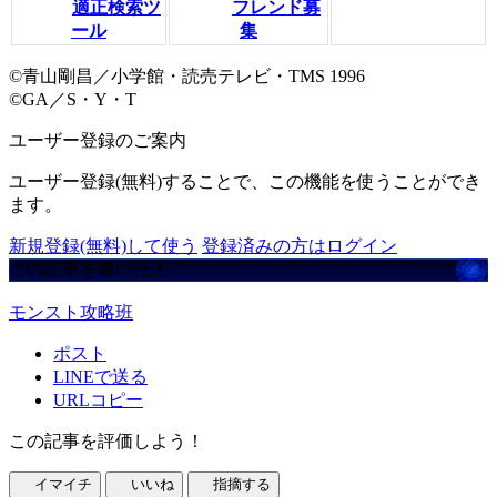
適正検索ツ
フレンド募
ール
集
©青山剛昌／小学館・読売テレビ・TMS 1996
©GA／S・Y・T
ユーザー登録のご案内
ユーザー登録(無料)することで、この機能を使うことができ
ます。
新規登録(無料)して使う
登録済みの方はログイン
この記事を書いた人
モンスト攻略班
ポスト
LINEで送る
URLコピー
この記事を評価しよう！
イマイチ
いいね
指摘する