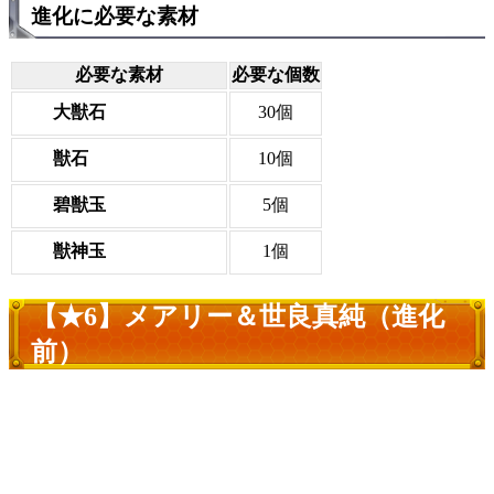
進化に必要な素材
必要な素材
必要な個数
大獣石
30個
獣石
10個
碧獣玉
5個
獣神玉
1個
【★6】メアリー＆世良真純（進化
前）