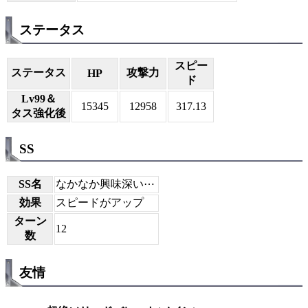
ステータス
スピー
ステータス
攻撃力
HP
ド
Lv99＆
15345
12958
317.13
タス強化後
SS
SS名
なかなか興味深い⋯
効果
スピードがアップ
ターン
12
数
友情