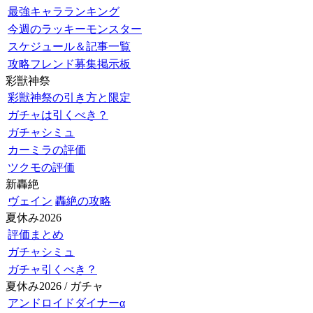
最強キャラランキング
今週のラッキーモンスター
スケジュール＆記事一覧
攻略フレンド募集掲示板
彩獣神祭
彩獣神祭の引き方と限定
ガチャは引くべき？
ガチャシミュ
カーミラの評価
ツクモの評価
新轟絶
ヴェイン
轟絶の攻略
夏休み2026
評価まとめ
ガチャシミュ
ガチャ引くべき？
夏休み2026 / ガチャ
アンドロイドダイナーα