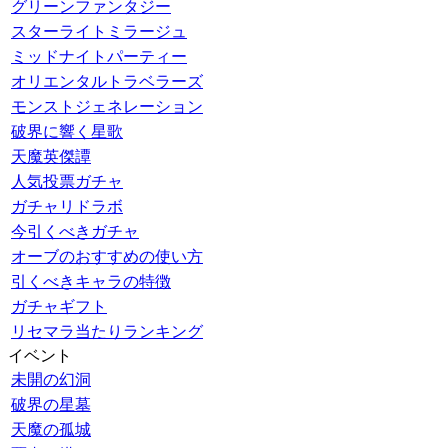
グリーンファンタジー
スターライトミラージュ
ミッドナイトパーティー
オリエンタルトラベラーズ
モンストジェネレーション
破界に響く星歌
天魔英傑譚
人気投票ガチャ
ガチャリドラボ
今引くべきガチャ
オーブのおすすめの使い方
引くべきキャラの特徴
ガチャギフト
リセマラ当たりランキング
イベント
未開の幻洞
破界の星墓
天魔の孤城