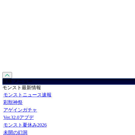
攻略 メニュー
モンスト最新情報
モンストニュース速報
彩獣神祭
アゲインガチャ
Ver.32.0アプデ
モンスト夏休み2026
未開の幻洞