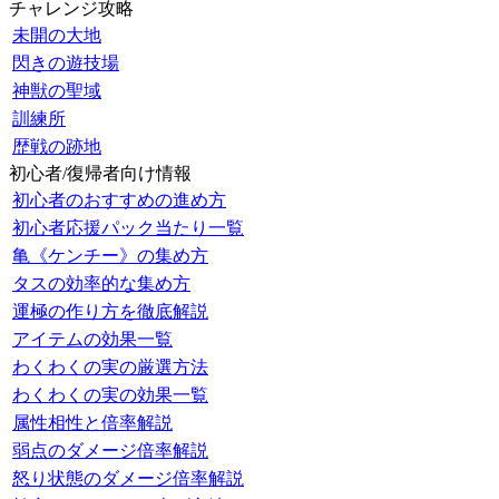
チャレンジ攻略
未開の大地
閃きの遊技場
神獣の聖域
訓練所
歴戦の跡地
初心者/復帰者向け情報
初心者のおすすめの進め方
初心者応援パック当たり一覧
亀《ケンチー》の集め方
タスの効率的な集め方
運極の作り方を徹底解説
アイテムの効果一覧
わくわくの実の厳選方法
わくわくの実の効果一覧
属性相性と倍率解説
弱点のダメージ倍率解説
怒り状態のダメージ倍率解説