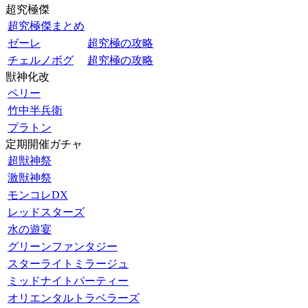
超究極傑
超究極傑まとめ
ゼーレ
超究極の攻略
チェルノボグ
超究極の攻略
獣神化改
ペリー
竹中半兵衛
プラトン
定期開催ガチャ
超獣神祭
激獣神祭
モンコレDX
レッドスターズ
水の遊宴
グリーンファンタジー
スターライトミラージュ
ミッドナイトパーティー
オリエンタルトラベラーズ