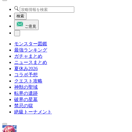
検索
ご意見
モンスター図鑑
最強ランキング
ガチャまとめ
ニュースまとめ
夏休み2026
コラボ予想
クエスト攻略
神獣の聖域
転界の遺跡
破界の星墓
禁忌の獄
絶級トーナメント