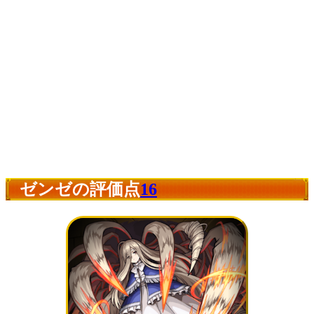
ゼンゼの評価点
16