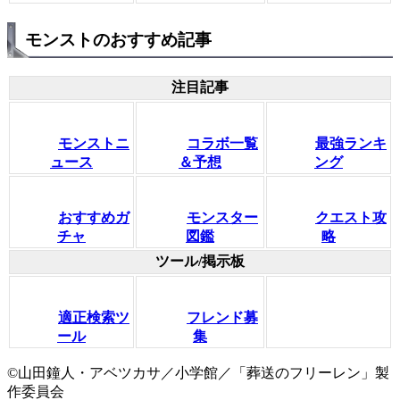
モンストのおすすめ記事
注目記事
モンストニ
コラボ一覧
最強ランキ
ュース
＆予想
ング
おすすめガ
モンスター
クエスト攻
チャ
図鑑
略
ツール/掲示板
適正検索ツ
フレンド募
ール
集
©山田鐘人・アベツカサ／小学館／「葬送のフリーレン」製
作委員会