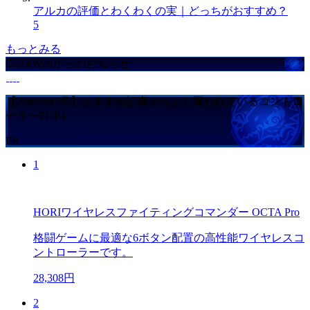
アルカの評価とわくわくの実｜どっちがおすすめ？
5
もっとみる
GameWithからのお知らせ
【Amazon7月】おすすめ記事からよく買われているコントロ
ーラーTOP4
PR
1
HORIワイヤレスファイティングコマンダー OCTA Pro
格闘ゲームに最適な6ボタン配置の高性能ワイヤレスコ
ントローラーです。
28,308円
2