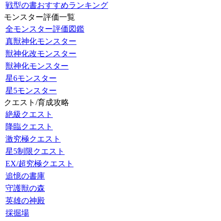
戦型の書おすすめランキング
モンスター評価一覧
全モンスター評価図鑑
真獣神化モンスター
獣神化改モンスター
獣神化モンスター
星6モンスター
星5モンスター
クエスト/育成攻略
絶級クエスト
降臨クエスト
激究極クエスト
星5制限クエスト
EX/超究極クエスト
追憶の書庫
守護獣の森
英雄の神殿
採掘場