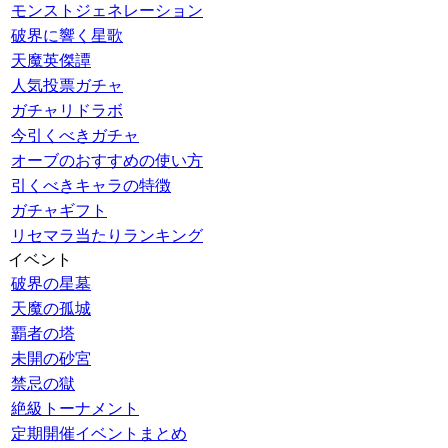
モンストジェネレーション
破界に響く星歌
天魔英傑譚
人気投票ガチャ
ガチャリドラボ
今引くべきガチャ
オーブのおすすめの使い方
引くべきキャラの特徴
ガチャギフト
リセマラ当たりランキング
イベント
破界の星墓
天魔の孤城
覇者の塔
未開の砂宮
禁忌の獄
絶級トーナメント
定期開催イベントまとめ