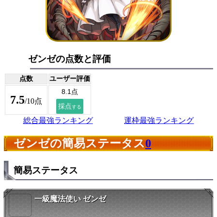
ゼンゼの点数と評価
点数
ユーザー評価
7.5
/10点
総合最強ランキング
運枠最強ランキング
ゼンゼの簡易ステータス
0
簡易ステータス
一級魔法使い ゼンゼ