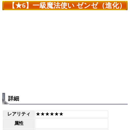
【★6】一級魔法使い ゼンゼ（進化）
詳細
レアリティ
★★★★★★
属性