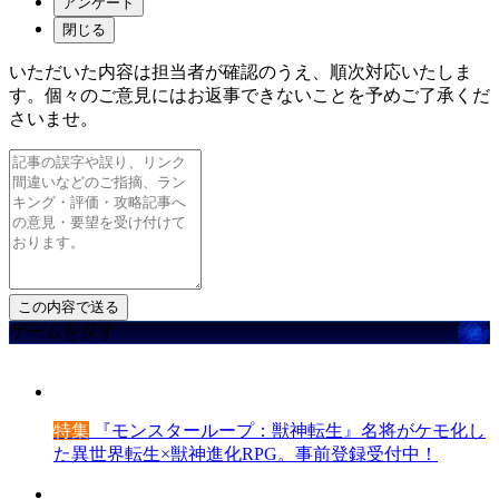
アンケート
閉じる
いただいた内容は担当者が確認のうえ、順次対応いたしま
す。個々のご意見にはお返事できないことを予めご了承くだ
さいませ。
ゲームを探す
特集
『モンスターループ：獣神転生』名将がケモ化し
た異世界転生×獣神進化RPG。事前登録受付中！