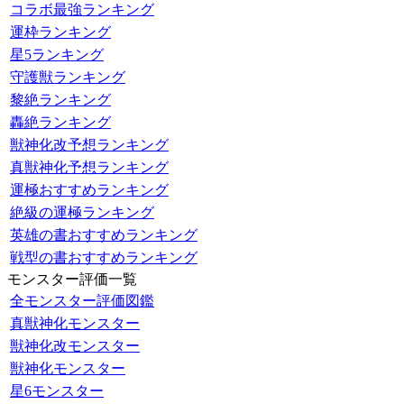
コラボ最強ランキング
運枠ランキング
星5ランキング
守護獣ランキング
黎絶ランキング
轟絶ランキング
獣神化改予想ランキング
真獣神化予想ランキング
運極おすすめランキング
絶級の運極ランキング
英雄の書おすすめランキング
戦型の書おすすめランキング
モンスター評価一覧
全モンスター評価図鑑
真獣神化モンスター
獣神化改モンスター
獣神化モンスター
星6モンスター