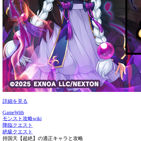
詳細を見る
GameWith
モンスト攻略wiki
降臨クエスト
絶級クエスト
持国天【超絶】の適正キャラと攻略