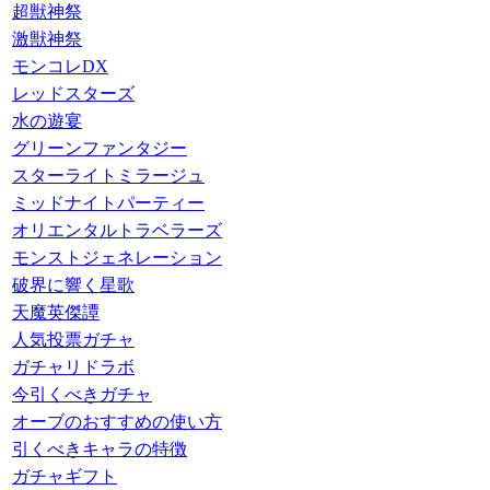
超獣神祭
激獣神祭
モンコレDX
レッドスターズ
水の遊宴
グリーンファンタジー
スターライトミラージュ
ミッドナイトパーティー
オリエンタルトラベラーズ
モンストジェネレーション
破界に響く星歌
天魔英傑譚
人気投票ガチャ
ガチャリドラボ
今引くべきガチャ
オーブのおすすめの使い方
引くべきキャラの特徴
ガチャギフト