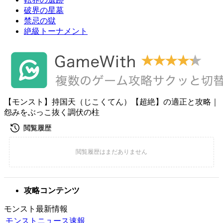
破界の星墓
禁忌の獄
絶級トーナメント
【モンスト】持国天（じこくてん）【超絶】の適正と攻略｜
怨みをぶっこ抜く調伏の柱
攻略コンテンツ
モンスト最新情報
モンストニュース速報