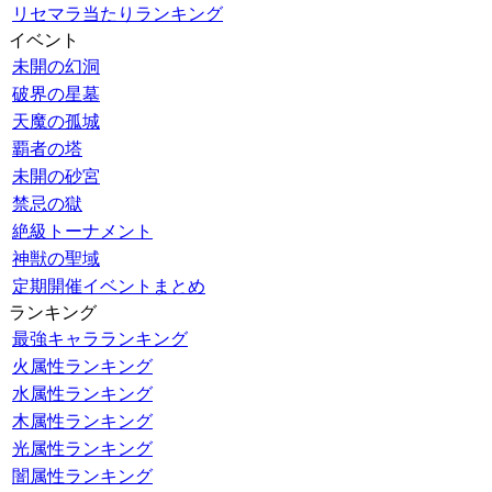
リセマラ当たりランキング
イベント
未開の幻洞
破界の星墓
天魔の孤城
覇者の塔
未開の砂宮
禁忌の獄
絶級トーナメント
神獣の聖域
定期開催イベントまとめ
ランキング
最強キャラランキング
火属性ランキング
水属性ランキング
木属性ランキング
光属性ランキング
闇属性ランキング