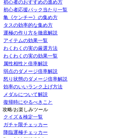
初心者のおすすめの進め方
初心者応援パック当たり一覧
亀《ケンチー》の集め方
タスの効率的な集め方
運極の作り方を徹底解説
アイテムの効果一覧
わくわくの実の厳選方法
わくわくの実の効果一覧
属性相性と倍率解説
弱点のダメージ倍率解説
怒り状態のダメージ倍率解説
効率のいいランク上げ方法
メダルについて解説
復帰時にやるべきこと
攻略/お楽しみツール
クイズ＆検定一覧
ガチャ限チェッカー
降臨運極チェッカー