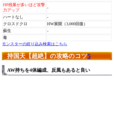
HP残量が多いほど攻撃
-
力アップ
ハートなし
-
クロスドクロ
HW展開（3,000回復）
蘇生
-
毒
モンスターの絞り込み検索はこちら
持国天【超絶】の攻略のコツ
5
AW持ちを4体編成、反風もあると良い