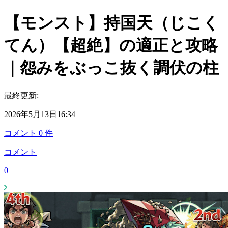
【モンスト】持国天（じこく
てん）【超絶】の適正と攻略
｜怨みをぶっこ抜く調伏の柱
最終更新:
2026年5月13日16:34
コメント
0
件
コメント
0