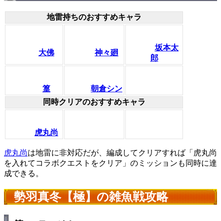
地雷持ちのおすすめキャラ
坂本太
大佛
神々廻
郎
篁
朝倉シン
同時クリアのおすすめキャラ
虎丸尚
虎丸尚
は地雷に非対応だが、編成してクリアすれば「虎丸尚
を入れてコラボクエストをクリア」のミッションも同時に達
成できる。
勢羽真冬【極】の雑魚戦攻略