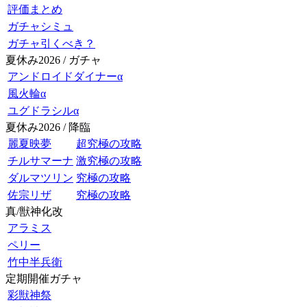
評価まとめ
ガチャシミュ
ガチャ引くべき？
夏休み2026 / ガチャ
アンドロイドダイナーα
風火輪α
ユグドラシルα
夏休み2026 / 降臨
麗夏映夢
超究極の攻略
チルサマーナ
激究極の攻略
ダルマツリン
究極の攻略
佐宗リザ
究極の攻略
真/獣神化改
アラミス
ペリー
竹中半兵衛
定期開催ガチャ
彩獣神祭