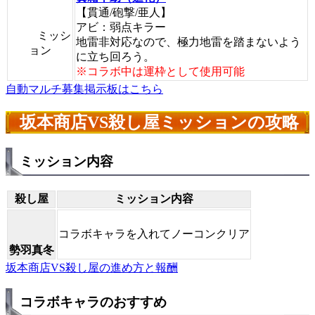
【貫通/砲撃/亜人】
アビ：弱点キラー
ミッシ
地雷非対応なので、極力地雷を踏まないよう
ョン
に立ち回ろう。
※コラボ中は運枠として使用可能
自動マルチ募集掲示板はこちら
坂本商店VS殺し屋ミッションの攻略
ミッション内容
殺し屋
ミッション内容
コラボキャラを入れてノーコンクリア
勢羽真冬
坂本商店VS殺し屋の進め方と報酬
コラボキャラのおすすめ