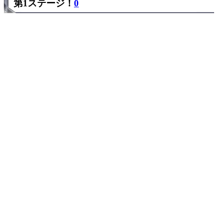
第1ステージ！
0