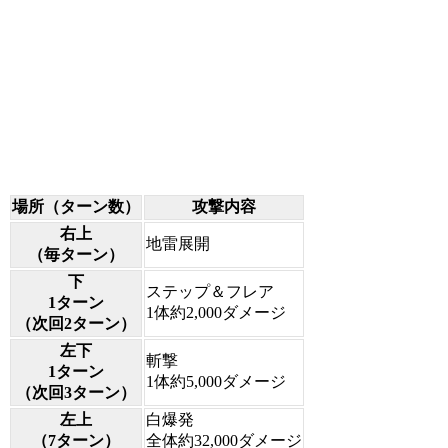
場所（ターン数）
攻撃内容
右上
地雷展開
（毎ターン）
下
ステップ＆フレア
1ターン
1体約2,000ダメージ
（次回2ターン）
左下
斬撃
1ターン
1体約5,000ダメージ
（次回3ターン）
左上
白爆発
（7ターン）
全体約32,000ダメージ