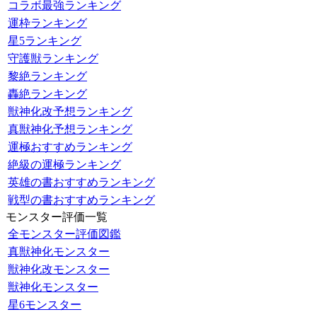
コラボ最強ランキング
運枠ランキング
星5ランキング
守護獣ランキング
黎絶ランキング
轟絶ランキング
獣神化改予想ランキング
真獣神化予想ランキング
運極おすすめランキング
絶級の運極ランキング
英雄の書おすすめランキング
戦型の書おすすめランキング
モンスター評価一覧
全モンスター評価図鑑
真獣神化モンスター
獣神化改モンスター
獣神化モンスター
星6モンスター