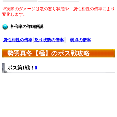
※実際のダメージは敵の怒り状態や、属性相性の倍率により
変化します。
各倍率の詳細解説
属性相性の倍率
怒り状態の倍率
弱点の倍率
勢羽真冬【極】のボス戦攻略
ボス第1戦！
0