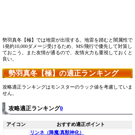
勢羽真冬【極】では地雷が出現する。地雷を踏むと闇属性で
1発約10,000ダメージ受けるため、MS/飛行で優先して対策し
ておこう。また友情が通るので、友情火力も重視しておくと
良い。
勢羽真冬【極】の適正ランキング
攻略適正ランキングはモンスターのラック値を考慮していま
せん。
攻略適正ランキング
0
アイコン
おすすめ適正ポイント
リンネ（降魔/真獣神化）