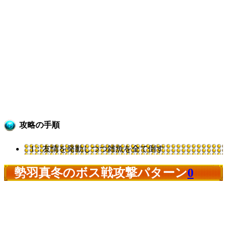
攻略の手順
1：友情を発動しつつ雑魚を全て倒す
勢羽真冬のボス戦攻撃パターン
0