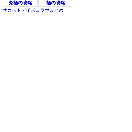
究極の攻略
極の攻略
サカモトデイズコラボまとめ