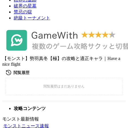
破界の星墓
禁忌の獄
絶級トーナメント
【モンスト】勢羽真冬【極】の攻略と適正キャラ｜Have a
nice flight
攻略コンテンツ
モンスト最新情報
モンストニュース速報