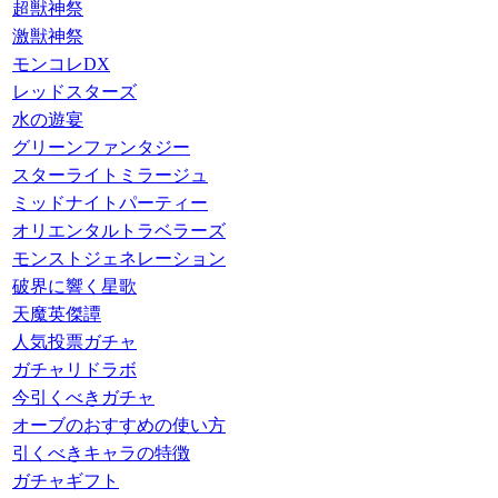
超獣神祭
激獣神祭
モンコレDX
レッドスターズ
水の遊宴
グリーンファンタジー
スターライトミラージュ
ミッドナイトパーティー
オリエンタルトラベラーズ
モンストジェネレーション
破界に響く星歌
天魔英傑譚
人気投票ガチャ
ガチャリドラボ
今引くべきガチャ
オーブのおすすめの使い方
引くべきキャラの特徴
ガチャギフト