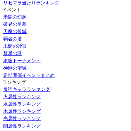
リセマラ当たりランキング
イベント
未開の幻洞
破界の星墓
天魔の孤城
覇者の塔
未開の砂宮
禁忌の獄
絶級トーナメント
神獣の聖域
定期開催イベントまとめ
ランキング
最強キャラランキング
火属性ランキング
水属性ランキング
木属性ランキング
光属性ランキング
闇属性ランキング