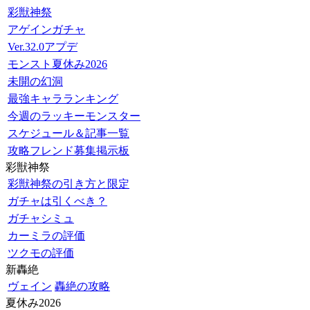
彩獣神祭
アゲインガチャ
Ver.32.0アプデ
モンスト夏休み2026
未開の幻洞
最強キャラランキング
今週のラッキーモンスター
スケジュール＆記事一覧
攻略フレンド募集掲示板
彩獣神祭
彩獣神祭の引き方と限定
ガチャは引くべき？
ガチャシミュ
カーミラの評価
ツクモの評価
新轟絶
ヴェイン
轟絶の攻略
夏休み2026