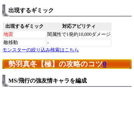
出現するギミック
出現するギミック
対応アビリティ
地雷
闇属性で1発約10,000ダメージ
敵移動
-
モンスターの絞り込み検索はこちら
勢羽真冬【極】の攻略のコツ
0
MS/飛行の強友情キャラを編成