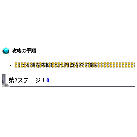
攻略の手順
1：友情を発動しつつ雑魚を全て倒す
第2ステージ！
0