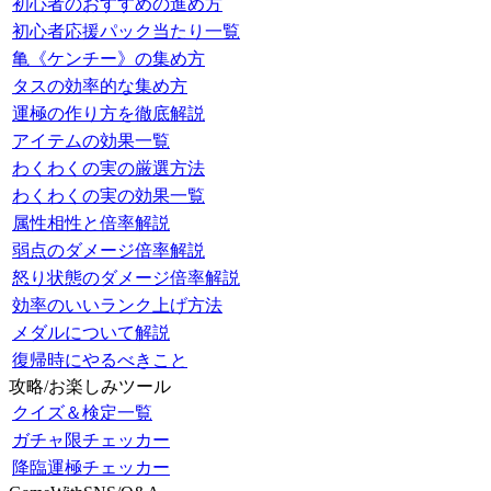
初心者のおすすめの進め方
初心者応援パック当たり一覧
亀《ケンチー》の集め方
タスの効率的な集め方
運極の作り方を徹底解説
アイテムの効果一覧
わくわくの実の厳選方法
わくわくの実の効果一覧
属性相性と倍率解説
弱点のダメージ倍率解説
怒り状態のダメージ倍率解説
効率のいいランク上げ方法
メダルについて解説
復帰時にやるべきこと
攻略/お楽しみツール
クイズ＆検定一覧
ガチャ限チェッカー
降臨運極チェッカー