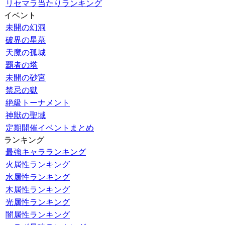
リセマラ当たりランキング
イベント
未開の幻洞
破界の星墓
天魔の孤城
覇者の塔
未開の砂宮
禁忌の獄
絶級トーナメント
神獣の聖域
定期開催イベントまとめ
ランキング
最強キャラランキング
火属性ランキング
水属性ランキング
木属性ランキング
光属性ランキング
闇属性ランキング