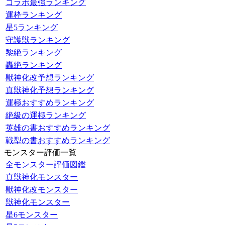
コラボ最強ランキング
運枠ランキング
星5ランキング
守護獣ランキング
黎絶ランキング
轟絶ランキング
獣神化改予想ランキング
真獣神化予想ランキング
運極おすすめランキング
絶級の運極ランキング
英雄の書おすすめランキング
戦型の書おすすめランキング
モンスター評価一覧
全モンスター評価図鑑
真獣神化モンスター
獣神化改モンスター
獣神化モンスター
星6モンスター