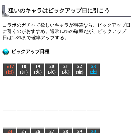
狙いのキャラはピックアップ日に引こう
コラボのガチャで欲しいキャラが明確なら、ピックアップ日
に引くのがおすすめ。通常1.2%の確率だが、ピックアップ
日は1.8%まで確率アップする。
ピックアップ日程
5/17
18
19
20
21
22
23
(日)
(月)
(火)
(水)
(木)
(金)
(土)
24
25
26
27
28
29
30