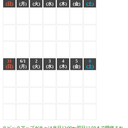
(日)
(月)
(火)
(水)
(木)
(金)
(土)
31
6/1
2
3
4
5
6
(日)
(月)
(火)
(水)
(木)
(金)
(土)
※ピックアップガチャは当日12:00〜翌日11:59まで開催され