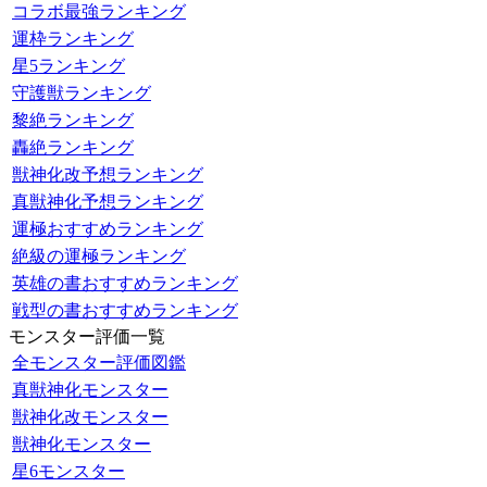
コラボ最強ランキング
運枠ランキング
星5ランキング
守護獣ランキング
黎絶ランキング
轟絶ランキング
獣神化改予想ランキング
真獣神化予想ランキング
運極おすすめランキング
絶級の運極ランキング
英雄の書おすすめランキング
戦型の書おすすめランキング
モンスター評価一覧
全モンスター評価図鑑
真獣神化モンスター
獣神化改モンスター
獣神化モンスター
星6モンスター