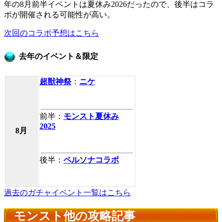
年の8月前半イベントは夏休み2026だったので、後半はコラ
ボが開催される可能性が高い。
次回のコラボ予想はこちら
去年のイベント＆限定
超獣神祭
：
ニケ
前半：
モンスト夏休み
2025
8月
後半：
ペルソナコラボ
過去のガチャイベント一覧はこちら
モンスト他の攻略記事