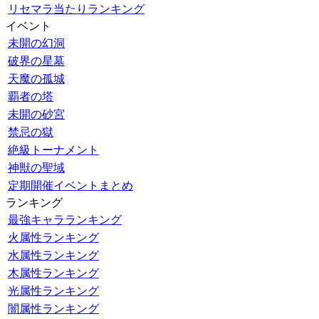
リセマラ当たりランキング
イベント
未開の幻洞
破界の星墓
天魔の孤城
覇者の塔
未開の砂宮
禁忌の獄
絶級トーナメント
神獣の聖域
定期開催イベントまとめ
ランキング
最強キャラランキング
火属性ランキング
水属性ランキング
木属性ランキング
光属性ランキング
闇属性ランキング