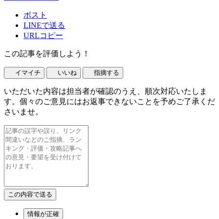
ポスト
LINEで送る
URLコピー
この記事を評価しよう！
イマイチ
いいね
指摘する
いただいた内容は担当者が確認のうえ、順次対応いたしま
す。個々のご意見にはお返事できないことを予めご了承くだ
さいませ。
情報が正確