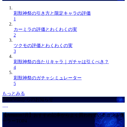
彩獣神祭の引き方と限定キャラの評価
1
カーミラの評価とわくわくの実
2
ツクモの評価とわくわくの実
3
彩獣神祭の当たりキャラ｜ガチャは引くべき？
4
彩獣神祭のガチャシミュレーター
5
もっとみる
GameWithからのお知らせ
【Amazon7月】おすすめ記事からよく買われているコントロ
ーラーTOP4