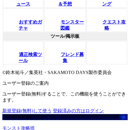
ュース
＆予想
ング
おすすめガ
モンスター
クエスト攻
チャ
図鑑
略
ツール/掲示板
適正検索ツ
フレンド募
ール
集
©鈴木祐斗／集英社・SAKAMOTO DAYS製作委員会
ユーザー登録のご案内
ユーザー登録(無料)することで、この機能を使うことができ
ます。
新規登録(無料)して使う
登録済みの方はログイン
この記事を書いた人
モンスト攻略班