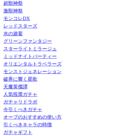
超獣神祭
激獣神祭
モンコレDX
レッドスターズ
水の遊宴
グリーンファンタジー
スターライトミラージュ
ミッドナイトパーティー
オリエンタルトラベラーズ
モンストジェネレーション
破界に響く星歌
天魔英傑譚
人気投票ガチャ
ガチャリドラボ
今引くべきガチャ
オーブのおすすめの使い方
引くべきキャラの特徴
ガチャギフト