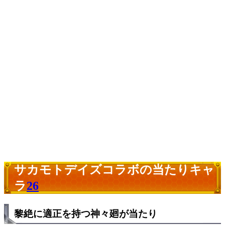
サカモトデイズコラボの当たりキャ
ラ
26
黎絶に適正を持つ神々廻が当たり