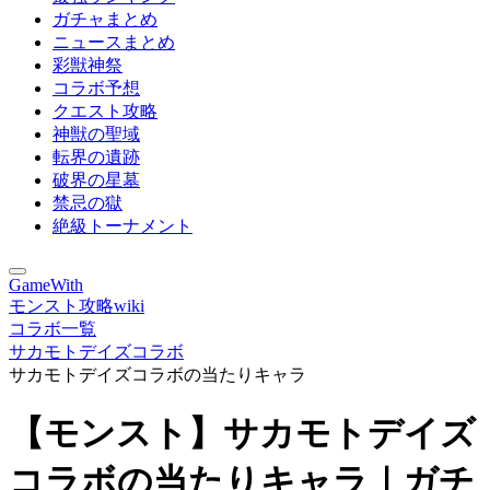
ガチャまとめ
ニュースまとめ
彩獣神祭
コラボ予想
クエスト攻略
神獣の聖域
転界の遺跡
破界の星墓
禁忌の獄
絶級トーナメント
GameWith
モンスト攻略wiki
コラボ一覧
サカモトデイズコラボ
サカモトデイズコラボの当たりキャラ
【モンスト】サカモトデイズ
コラボの当たりキャラ｜ガチ