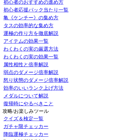
初心者のおすすめの進め方
初心者応援パック当たり一覧
亀《ケンチー》の集め方
タスの効率的な集め方
運極の作り方を徹底解説
アイテムの効果一覧
わくわくの実の厳選方法
わくわくの実の効果一覧
属性相性と倍率解説
弱点のダメージ倍率解説
怒り状態のダメージ倍率解説
効率のいいランク上げ方法
メダルについて解説
復帰時にやるべきこと
攻略/お楽しみツール
クイズ＆検定一覧
ガチャ限チェッカー
降臨運極チェッカー