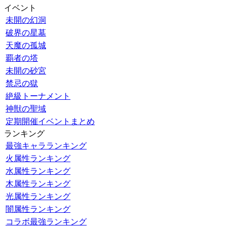
イベント
未開の幻洞
破界の星墓
天魔の孤城
覇者の塔
未開の砂宮
禁忌の獄
絶級トーナメント
神獣の聖域
定期開催イベントまとめ
ランキング
最強キャラランキング
火属性ランキング
水属性ランキング
木属性ランキング
光属性ランキング
闇属性ランキング
コラボ最強ランキング