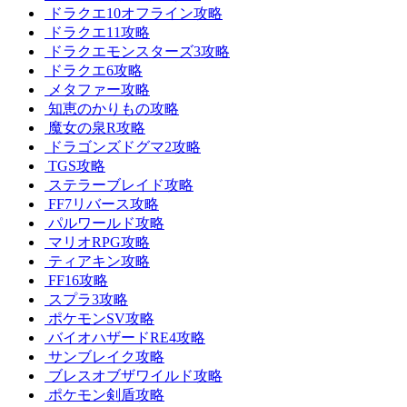
ドラクエ10オフライン攻略
ドラクエ11攻略
ドラクエモンスターズ3攻略
ドラクエ6攻略
メタファー攻略
知恵のかりもの攻略
魔女の泉R攻略
ドラゴンズドグマ2攻略
TGS攻略
ステラーブレイド攻略
FF7リバース攻略
パルワールド攻略
マリオRPG攻略
ティアキン攻略
FF16攻略
スプラ3攻略
ポケモンSV攻略
バイオハザードRE4攻略
サンブレイク攻略
ブレスオブザワイルド攻略
ポケモン剣盾攻略