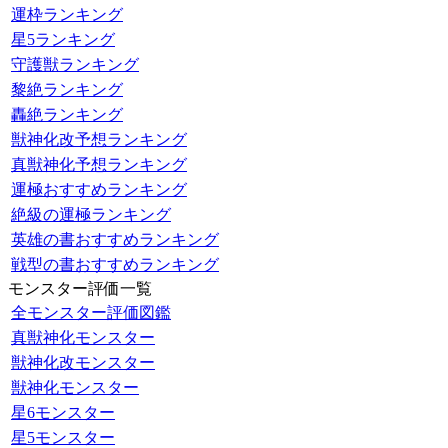
運枠ランキング
星5ランキング
守護獣ランキング
黎絶ランキング
轟絶ランキング
獣神化改予想ランキング
真獣神化予想ランキング
運極おすすめランキング
絶級の運極ランキング
英雄の書おすすめランキング
戦型の書おすすめランキング
モンスター評価一覧
全モンスター評価図鑑
真獣神化モンスター
獣神化改モンスター
獣神化モンスター
星6モンスター
星5モンスター