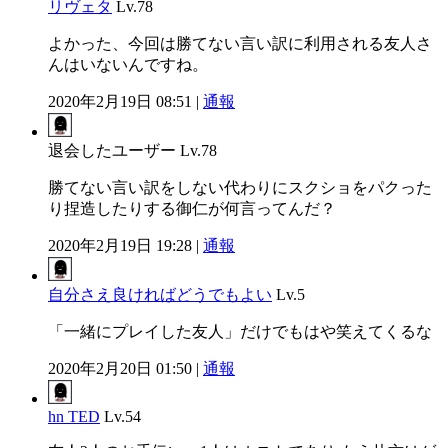
リヴェタ
Lv.78
よかった、今回は勝てない言い訳に利用される友人さ
んはいないんですね。
2020年2月19日 08:51 |
通報
退会したユーザー
Lv.78
勝てない言い訳をしない代わりにスクショをパクった
り捏造したりする御仁が何言ってんだ？
2020年2月19日 19:28 |
通報
自分さえ良ければどうでもよい
Lv.5
「一緒にプレイした友人」だけでもはや笑えてくるな
2020年2月20日 01:50 |
通報
hn TED
Lv.54