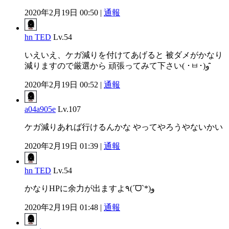
2020年2月19日 00:50 |
通報
hn TED
Lv.54
いえいえ、ケガ減りを付けてあげると 被ダメがかなり
減りますので厳選から 頑張ってみて下さい( ･ㅂ･)و ̑̑
2020年2月19日 00:52 |
通報
a04a905e
Lv.107
ケガ減りあれば行けるんかな やってやろうやないかい
2020年2月19日 01:39 |
通報
hn TED
Lv.54
かなりHPに余力が出ますよ٩(ˊᗜˋ*)و
2020年2月19日 01:48 |
通報