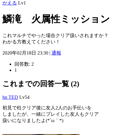
かえる
Lv1
鱗滝 火属性ミッション
これマルチでやった場合クリア扱いされますか？
わかる方教えてください！
2020年02月18日 23:30 |
通報
回答数:
2
1
これまでの回答一覧 (2)
hn TED
Lv54
初見で柱クリア後に友人2人のお手伝いを
しましたが、一緒にプレイした友人もクリア
扱いになりましたよ(*´ω｀*)