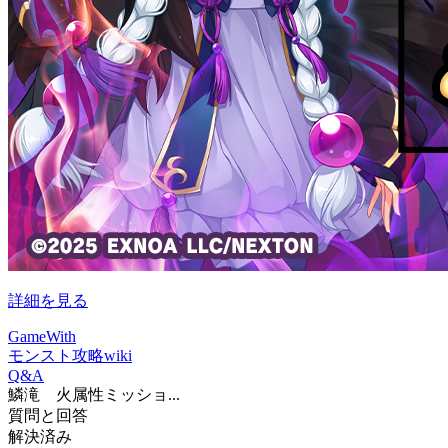
詳細を見る
GameWith
モンスト攻略wiki
Q&A
鱗滝 火属性ミッショ...
質問と回答
解決済み