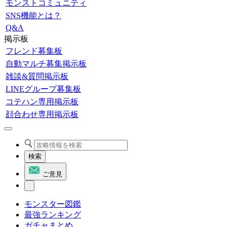
モンストコミュニティ
SNS機能とは？
Q&A
掲示板
フレンド募集板
自動マルチ募集掲示板
雑談&質問掲示板
LINEグループ募集板
コテハン専用掲示板
顔合わせ専用掲示板
検索
ご意見
モンスター図鑑
最強ランキング
ガチャまとめ