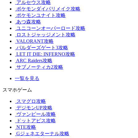
アルセウス攻略
ポケモンダイパリメイク攻略
ポケモンユナイト攻略
あつ森攻略
ユニコーンオーバーロード攻略
ロストジャッジメント攻略
VALORANT攻略
バルダーズゲート3攻略
LET IT DIE: INFERNO攻略
ARC Raiders攻略
サブノーティカ2攻略
一覧を見る
スマホゲーム
スマグロ攻略
デジモンUP攻略
ヴァンピール攻略
ドットアビス攻略
NTE攻略
Gジェネエターナル攻略