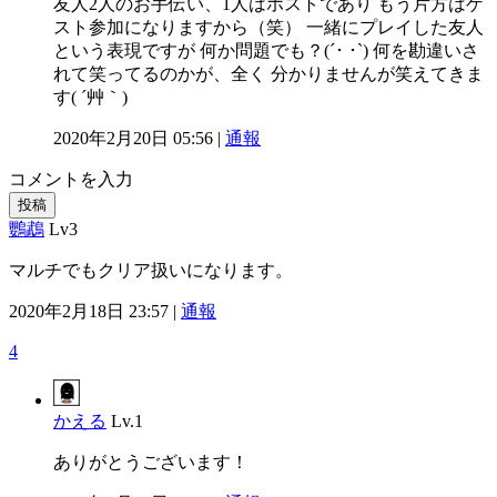
友人2人のお手伝い、1人はホストであり もう片方はゲ
スト参加になりますから（笑） 一緒にプレイした友人
という表現ですが 何か問題でも？(´･ ･`) 何を勘違いさ
れて笑ってるのかが、全く 分かりませんが笑えてきま
す( ´艸｀)
2020年2月20日 05:56 |
通報
コメントを入力
投稿
鸚鵡
Lv3
マルチでもクリア扱いになります。
2020年2月18日 23:57 |
通報
4
かえる
Lv.1
ありがとうございます！