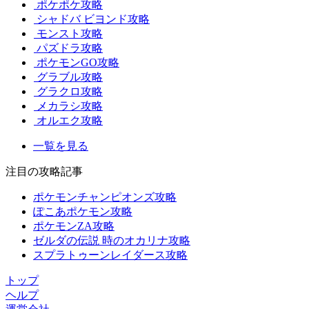
ポケポケ攻略
シャドバ ビヨンド攻略
モンスト攻略
パズドラ攻略
ポケモンGO攻略
グラブル攻略
グラクロ攻略
メカラシ攻略
オルエク攻略
一覧を見る
注目の攻略記事
ポケモンチャンピオンズ攻略
ぽこあポケモン攻略
ポケモンZA攻略
ゼルダの伝説 時のオカリナ攻略
スプラトゥーンレイダース攻略
トップ
ヘルプ