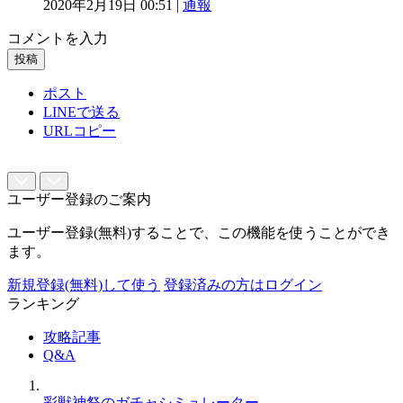
2020年2月19日 00:51 |
通報
コメントを入力
投稿
ポスト
LINEで送る
URLコピー
ユーザー登録のご案内
ユーザー登録(無料)することで、この機能を使うことができ
ます。
新規登録(無料)して使う
登録済みの方はログイン
ランキング
攻略記事
Q&A
彩獣神祭のガチャシミュレーター