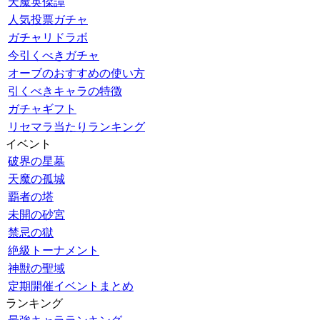
天魔英傑譚
人気投票ガチャ
ガチャリドラボ
今引くべきガチャ
オーブのおすすめの使い方
引くべきキャラの特徴
ガチャギフト
リセマラ当たりランキング
イベント
破界の星墓
天魔の孤城
覇者の塔
未開の砂宮
禁忌の獄
絶級トーナメント
神獣の聖域
定期開催イベントまとめ
ランキング