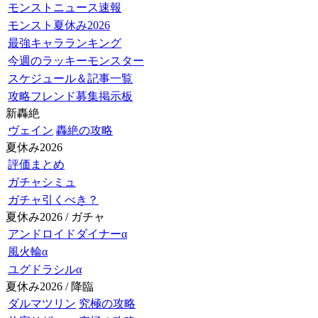
モンストニュース速報
モンスト夏休み2026
最強キャラランキング
今週のラッキーモンスター
スケジュール＆記事一覧
攻略フレンド募集掲示板
新轟絶
ヴェイン
轟絶の攻略
夏休み2026
評価まとめ
ガチャシミュ
ガチャ引くべき？
夏休み2026 / ガチャ
アンドロイドダイナーα
風火輪α
ユグドラシルα
夏休み2026 / 降臨
ダルマツリン
究極の攻略