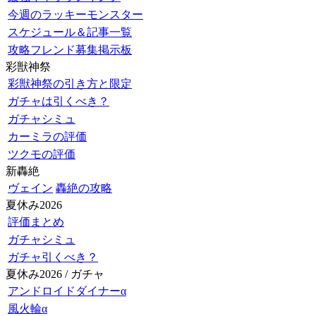
今週のラッキーモンスター
スケジュール＆記事一覧
攻略フレンド募集掲示板
彩獣神祭
彩獣神祭の引き方と限定
ガチャは引くべき？
ガチャシミュ
カーミラの評価
ツクモの評価
新轟絶
ヴェイン
轟絶の攻略
夏休み2026
評価まとめ
ガチャシミュ
ガチャ引くべき？
夏休み2026 / ガチャ
アンドロイドダイナーα
風火輪α