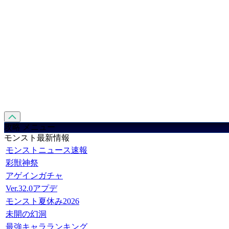
攻略 メニュー
モンスト最新情報
モンストニュース速報
彩獣神祭
アゲインガチャ
Ver.32.0アプデ
モンスト夏休み2026
未開の幻洞
最強キャラランキング