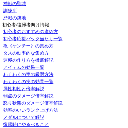
神獣の聖域
訓練所
歴戦の跡地
初心者/復帰者向け情報
初心者のおすすめの進め方
初心者応援パック当たり一覧
亀《ケンチー》の集め方
タスの効率的な集め方
運極の作り方を徹底解説
アイテムの効果一覧
わくわくの実の厳選方法
わくわくの実の効果一覧
属性相性と倍率解説
弱点のダメージ倍率解説
怒り状態のダメージ倍率解説
効率のいいランク上げ方法
メダルについて解説
復帰時にやるべきこと