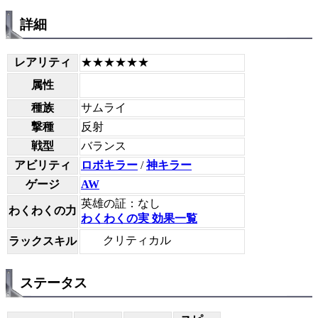
詳細
レアリティ
★★★★★★
属性
種族
サムライ
撃種
反射
戦型
バランス
アビリティ
ロボキラー
/
神キラー
ゲージ
AW
英雄の証：なし
わくわくの力
わくわくの実 効果一覧
クリティカル
ラックスキル
ステータス