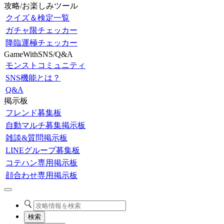
攻略/お楽しみツール
クイズ＆検定一覧
ガチャ限チェッカー
降臨運極チェッカー
GameWithSNS/Q&A
モンストコミュニティ
SNS機能とは？
Q&A
掲示板
フレンド募集板
自動マルチ募集掲示板
雑談&質問掲示板
LINEグループ募集板
コテハン専用掲示板
顔合わせ専用掲示板
検索