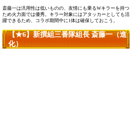
斎藤一は汎用性は低いものの、友情にも乗るWキラーを持つ
ため火力面では優秀。キラー対象にはアタッカーとしても活
躍できるため、コラボ期間中に1体は確保しておこう。
【★6】新撰組三番隊組長 斎藤一（進
化）