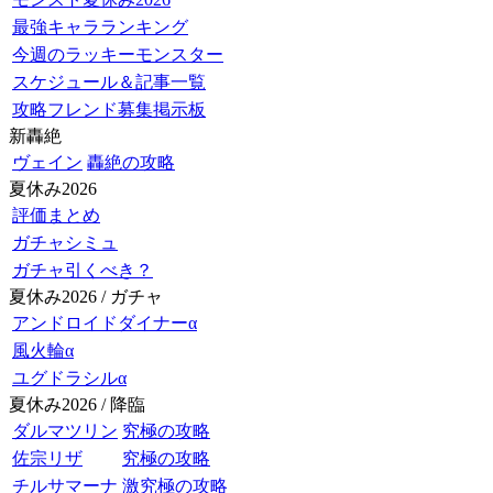
最強キャラランキング
今週のラッキーモンスター
スケジュール＆記事一覧
攻略フレンド募集掲示板
新轟絶
ヴェイン
轟絶の攻略
夏休み2026
評価まとめ
ガチャシミュ
ガチャ引くべき？
夏休み2026 / ガチャ
アンドロイドダイナーα
風火輪α
ユグドラシルα
夏休み2026 / 降臨
ダルマツリン
究極の攻略
佐宗リザ
究極の攻略
チルサマーナ
激究極の攻略