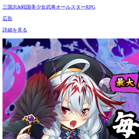
三国志&戦国美少女武将オールスターRPG
広告
詳細を見る