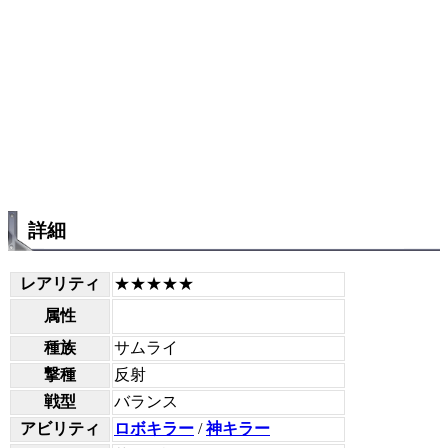
詳細
レアリティ
★★★★★
属性
種族
サムライ
撃種
反射
戦型
バランス
アビリティ
ロボキラー
/
神キラー