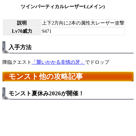
ツインバーティカルレーザーL(メイン)
説明
上下2方向に2本の属性大レーザー攻撃
Lv70威力
9471
入手方法
降臨クエスト
「襲いかかる非情の牙」
でドロップ
モンスト他の攻略記事
モンスト夏休み2026が開催！