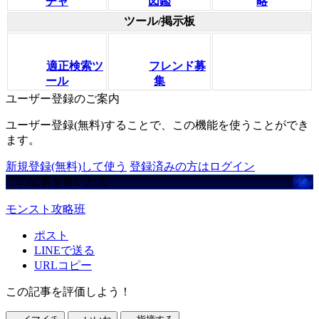
チャ
図鑑
略
ツール/掲示板
適正検索ツ
フレンド募
ール
集
ユーザー登録のご案内
ユーザー登録(無料)することで、この機能を使うことができ
ます。
新規登録(無料)して使う
登録済みの方はログイン
この記事を書いた人
モンスト攻略班
ポスト
LINEで送る
URLコピー
この記事を評価しよう！