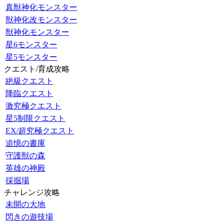
真獣神化モンスター
獣神化改モンスター
獣神化モンスター
星6モンスター
星5モンスター
クエスト/育成攻略
絶級クエスト
降臨クエスト
激究極クエスト
星5制限クエスト
EX/超究極クエスト
追憶の書庫
守護獣の森
英雄の神殿
採掘場
チャレンジ攻略
未開の大地
閃きの遊技場