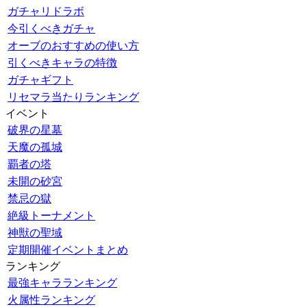
ガチャリドラボ
今引くべきガチャ
オーブのおすすめの使い方
引くべきキャラの特徴
ガチャギフト
リセマラ当たりランキング
イベント
破界の星墓
天魔の孤城
覇者の塔
未開の砂宮
禁忌の獄
絶級トーナメント
神獣の聖域
定期開催イベントまとめ
ランキング
最強キャラランキング
火属性ランキング