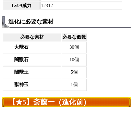
Lv99威力
12312
進化に必要な素材
必要な素材
必要な個数
大獣石
30個
闇獣石
10個
闇獣玉
5個
獣神玉
1個
【★5】斎藤一（進化前）