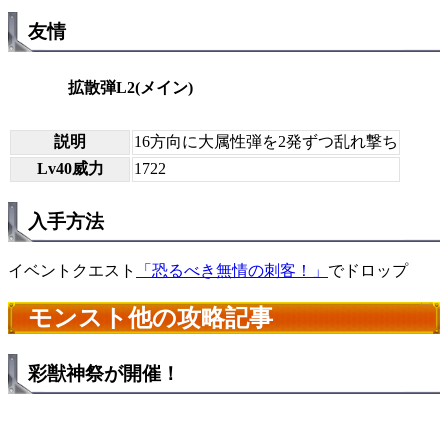
友情
拡散弾L2(メイン)
説明
16方向に大属性弾を2発ずつ乱れ撃ち
Lv40威力
1722
入手方法
イベントクエスト
「恐るべき無情の刺客！」
でドロップ
モンスト他の攻略記事
彩獣神祭が開催！