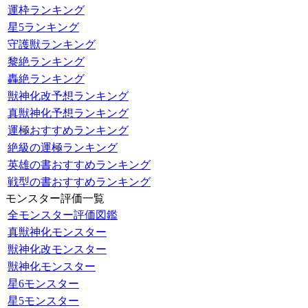
運枠ランキング
星5ランキング
守護獣ランキング
黎絶ランキング
轟絶ランキング
獣神化改予想ランキング
真獣神化予想ランキング
運極おすすめランキング
絶級の運極ランキング
英雄の書おすすめランキング
戦型の書おすすめランキング
モンスター評価一覧
全モンスター評価図鑑
真獣神化モンスター
獣神化改モンスター
獣神化モンスター
星6モンスター
星5モンスター