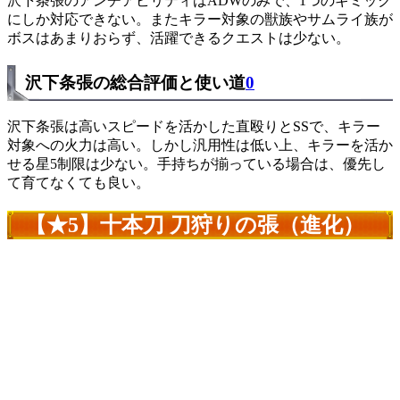
沢下条張のアンチアビリティはADWのみで、1つのギミック
にしか対応できない。またキラー対象の獣族やサムライ族が
ボスはあまりおらず、活躍できるクエストは少ない。
沢下条張の総合評価と使い道
0
沢下条張は高いスピードを活かした直殴りとSSで、キラー
対象への火力は高い。しかし汎用性は低い上、キラーを活か
せる星5制限は少ない。手持ちが揃っている場合は、優先し
て育てなくても良い。
【★5】十本刀 刀狩りの張（進化）