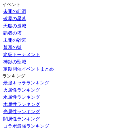
イベント
未開の幻洞
破界の星墓
天魔の孤城
覇者の塔
未開の砂宮
禁忌の獄
絶級トーナメント
神獣の聖域
定期開催イベントまとめ
ランキング
最強キャラランキング
火属性ランキング
水属性ランキング
木属性ランキング
光属性ランキング
闇属性ランキング
コラボ最強ランキング