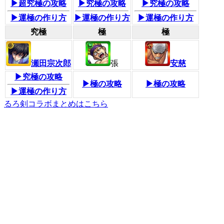
▶超究極の攻略
▶究極の攻略
▶究極の攻略
▶運極の作り方
▶運極の作り方
▶運極の作り方
究極
極
極
瀬田宗次郎
張
安慈
▶究極の攻略
▶極の攻略
▶極の攻略
▶運極の作り方
るろ剣コラボまとめはこちら