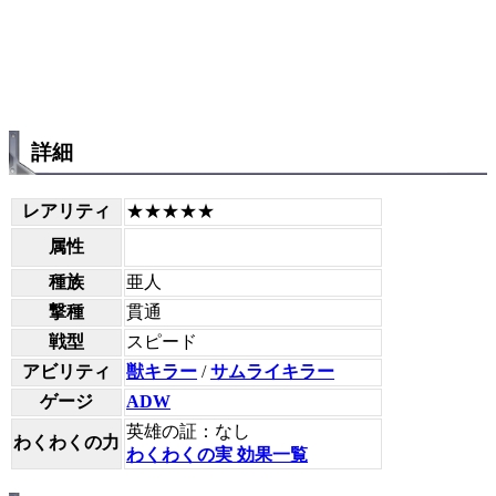
詳細
レアリティ
★★★★★
属性
種族
亜人
撃種
貫通
戦型
スピード
アビリティ
獣キラー
/
サムライキラー
ゲージ
ADW
英雄の証：なし
わくわくの力
わくわくの実 効果一覧