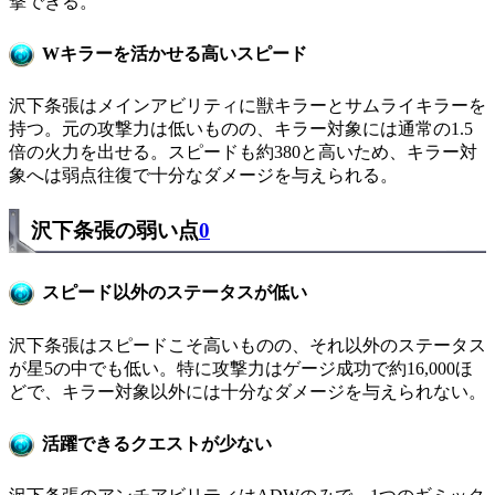
撃できる。
Wキラーを活かせる高いスピード
沢下条張はメインアビリティに獣キラーとサムライキラーを
持つ。元の攻撃力は低いものの、キラー対象には通常の1.5
倍の火力を出せる。スピードも約380と高いため、キラー対
象へは弱点往復で十分なダメージを与えられる。
沢下条張の弱い点
0
スピード以外のステータスが低い
沢下条張はスピードこそ高いものの、それ以外のステータス
が星5の中でも低い。特に攻撃力はゲージ成功で約16,000ほ
どで、キラー対象以外には十分なダメージを与えられない。
活躍できるクエストが少ない