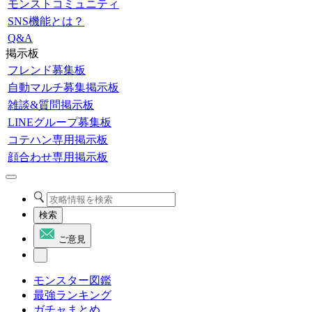
モンストコミュニティ
SNS機能とは？
Q&A
掲示板
フレンド募集板
自動マルチ募集掲示板
雑談&質問掲示板
LINEグループ募集板
コテハン専用掲示板
顔合わせ専用掲示板
検索
ご意見
モンスター図鑑
最強ランキング
ガチャまとめ