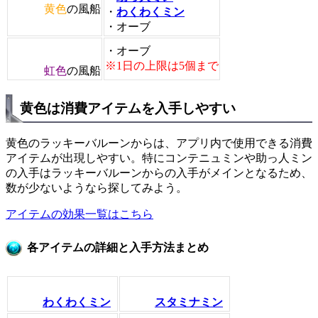
黄色
の風船
・
わくわくミン
・オーブ
・オーブ
※1日の上限は5個まで
虹色
の風船
黄色は消費アイテムを入手しやすい
黄色のラッキーバルーンからは、アプリ内で使用できる消費
アイテムが出現しやすい。特にコンテニュミンや助っ人ミン
の入手はラッキーバルーンからの入手がメインとなるため、
数が少ないようなら探してみよう。
アイテムの効果一覧はこちら
各アイテムの詳細と入手方法まとめ
わくわくミン
スタミナミン