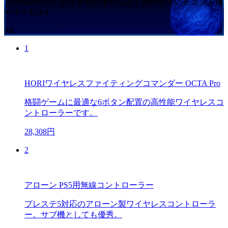
【Amazon7月】おすすめ記事からよく買われているコントロ
ーラーTOP4
PR
1
HORIワイヤレスファイティングコマンダー OCTA Pro
格闘ゲームに最適な6ボタン配置の高性能ワイヤレスコ
ントローラーです。
28,308円
2
アローン PS5用無線コントローラー
プレステ5対応のアローン製ワイヤレスコントローラ
ー。サブ機としても優秀。