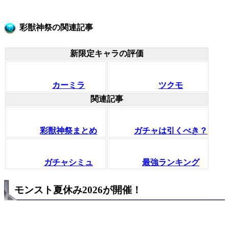
彩獣神祭の関連記事
新限定キャラの評価
カーミラ
ツクモ
関連記事
彩獣神祭まとめ
ガチャは引くべき？
ガチャシミュ
最強ランキング
モンスト夏休み2026が開催！