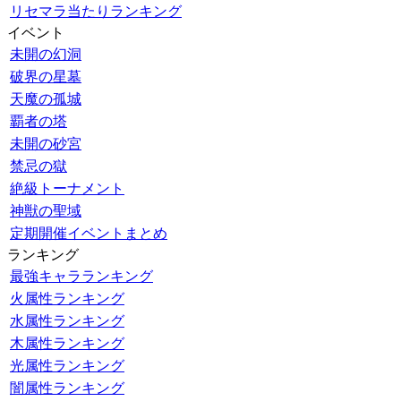
リセマラ当たりランキング
イベント
未開の幻洞
破界の星墓
天魔の孤城
覇者の塔
未開の砂宮
禁忌の獄
絶級トーナメント
神獣の聖域
定期開催イベントまとめ
ランキング
最強キャラランキング
火属性ランキング
水属性ランキング
木属性ランキング
光属性ランキング
闇属性ランキング