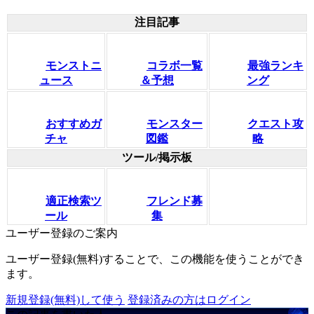
注目記事
モンストニ
コラボ一覧
最強ランキ
ュース
＆予想
ング
おすすめガ
モンスター
クエスト攻
チャ
図鑑
略
ツール/掲示板
適正検索ツ
フレンド募
ール
集
ユーザー登録のご案内
ユーザー登録(無料)することで、この機能を使うことができ
ます。
新規登録(無料)して使う
登録済みの方はログイン