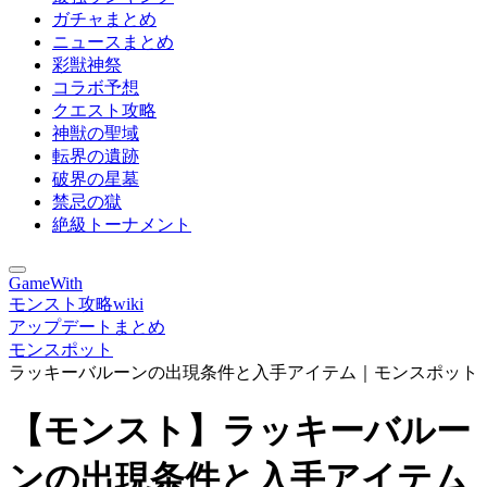
ガチャまとめ
ニュースまとめ
彩獣神祭
コラボ予想
クエスト攻略
神獣の聖域
転界の遺跡
破界の星墓
禁忌の獄
絶級トーナメント
GameWith
モンスト攻略wiki
アップデートまとめ
モンスポット
ラッキーバルーンの出現条件と入手アイテム｜モンスポット
【モンスト】ラッキーバルー
ンの出現条件と入手アイテム