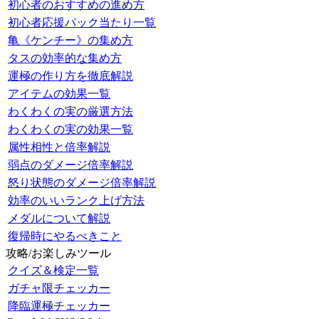
初心者のおすすめの進め方
初心者応援パック当たり一覧
亀《ケンチー》の集め方
タスの効率的な集め方
運極の作り方を徹底解説
アイテムの効果一覧
わくわくの実の厳選方法
わくわくの実の効果一覧
属性相性と倍率解説
弱点のダメージ倍率解説
怒り状態のダメージ倍率解説
効率のいいランク上げ方法
メダルについて解説
復帰時にやるべきこと
攻略/お楽しみツール
クイズ＆検定一覧
ガチャ限チェッカー
降臨運極チェッカー