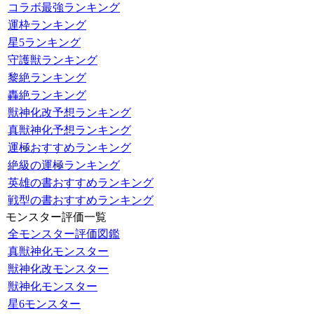
コラボ最強ランキング
運枠ランキング
星5ランキング
守護獣ランキング
黎絶ランキング
轟絶ランキング
獣神化改予想ランキング
真獣神化予想ランキング
運極おすすめランキング
絶級の運極ランキング
英雄の書おすすめランキング
戦型の書おすすめランキング
モンスター評価一覧
全モンスター評価図鑑
真獣神化モンスター
獣神化改モンスター
獣神化モンスター
星6モンスター