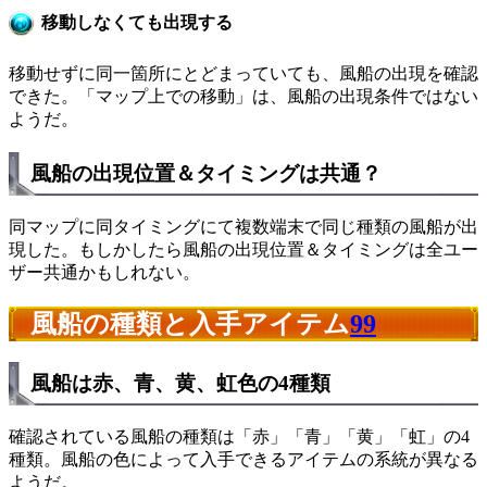
移動しなくても出現する
移動せずに同一箇所にとどまっていても、風船の出現を確認
できた。「マップ上での移動」は、風船の出現条件ではない
ようだ。
風船の出現位置＆タイミングは共通？
同マップに同タイミングにて複数端末で同じ種類の風船が出
現した。もしかしたら風船の出現位置＆タイミングは全ユー
ザー共通かもしれない。
風船の種類と入手アイテム
99
風船は赤、青、黄、虹色の4種類
確認されている風船の種類は「赤」「青」「黄」「虹」の4
種類。風船の色によって入手できるアイテムの系統が異なる
ようだ。