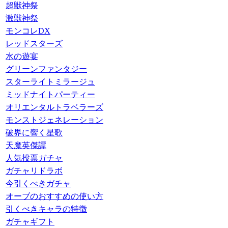
超獣神祭
激獣神祭
モンコレDX
レッドスターズ
水の遊宴
グリーンファンタジー
スターライトミラージュ
ミッドナイトパーティー
オリエンタルトラベラーズ
モンストジェネレーション
破界に響く星歌
天魔英傑譚
人気投票ガチャ
ガチャリドラボ
今引くべきガチャ
オーブのおすすめの使い方
引くべきキャラの特徴
ガチャギフト