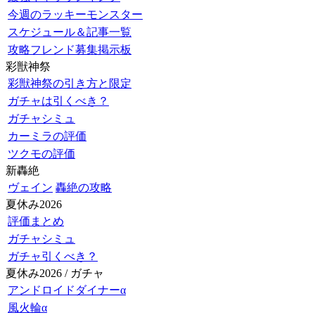
今週のラッキーモンスター
スケジュール＆記事一覧
攻略フレンド募集掲示板
彩獣神祭
彩獣神祭の引き方と限定
ガチャは引くべき？
ガチャシミュ
カーミラの評価
ツクモの評価
新轟絶
ヴェイン
轟絶の攻略
夏休み2026
評価まとめ
ガチャシミュ
ガチャ引くべき？
夏休み2026 / ガチャ
アンドロイドダイナーα
風火輪α