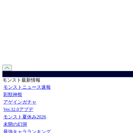
攻略 メニュー
モンスト最新情報
モンストニュース速報
彩獣神祭
アゲインガチャ
Ver.32.0アプデ
モンスト夏休み2026
未開の幻洞
最強キャラランキング