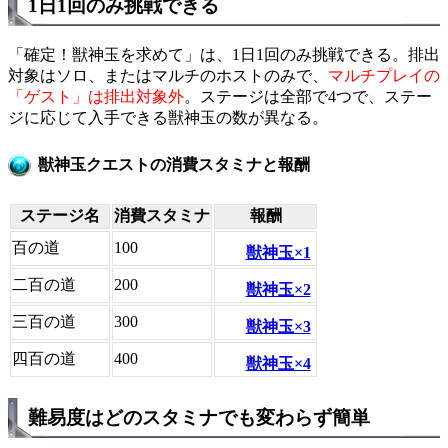
1日1回のみ挑戦できる
「確定！獣神玉を求めて」は、1日1回のみ挑戦できる。排出
対象はソロ、またはマルチのホストのみで、
マルチプレイの
「ゲスト」は排出対象外
。ステージは全部で4つで、ステー
ジに応じて入手できる獣神玉の数が異なる。
獣神玉クエストの消費スタミナと報酬
ステージ名
消費スタミナ
報酬
百の道
100
獣神玉×1
二百の道
200
獣神玉×2
三百の道
300
獣神玉×3
四百の道
400
獣神玉×4
難易度はどのスタミナでも変わらず簡単