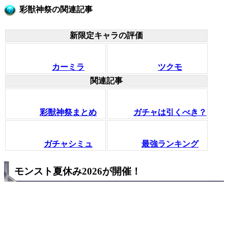
彩獣神祭の関連記事
新限定キャラの評価
カーミラ
ツクモ
関連記事
彩獣神祭まとめ
ガチャは引くべき？
ガチャシミュ
最強ランキング
モンスト夏休み2026が開催！