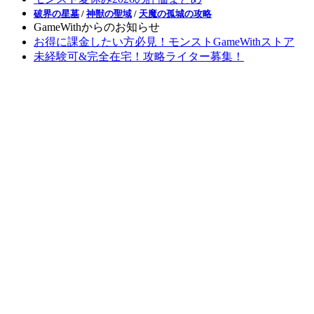
破界の星墓
/
神獣の聖域
/
天魔の孤城の攻略
GameWithからのお知らせ
お得に課金したい方必見！モンストGameWithストア
未経験可&完全在宅！攻略ライター募集！