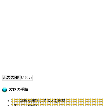
ボスのHP
約70万
攻略の手順
1：雑魚を無視してボスを攻撃
2：ボスを倒す