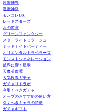
超獣神祭
激獣神祭
モンコレDX
レッドスターズ
水の遊宴
グリーンファンタジー
スターライトミラージュ
ミッドナイトパーティー
オリエンタルトラベラーズ
モンストジェネレーション
破界に響く星歌
天魔英傑譚
人気投票ガチャ
ガチャリドラボ
今引くべきガチャ
オーブのおすすめの使い方
引くべきキャラの特徴
ガチャギフト