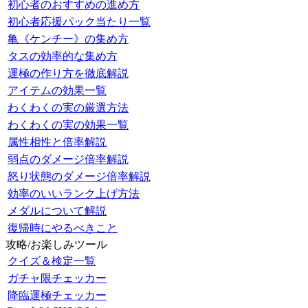
初心者のおすすめの進め方
初心者応援パック当たり一覧
亀《ケンチー》の集め方
タスの効率的な集め方
運極の作り方を徹底解説
アイテムの効果一覧
わくわくの実の厳選方法
わくわくの実の効果一覧
属性相性と倍率解説
弱点のダメージ倍率解説
怒り状態のダメージ倍率解説
効率のいいランク上げ方法
メダルについて解説
復帰時にやるべきこと
攻略/お楽しみツール
クイズ＆検定一覧
ガチャ限チェッカー
降臨運極チェッカー