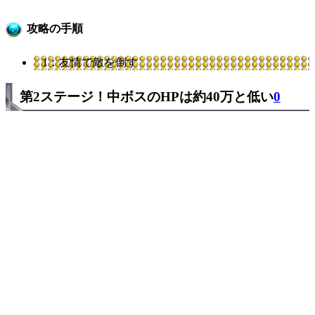
攻略の手順
1：友情で敵を倒す
第2ステージ！中ボスのHPは約40万と低い
0