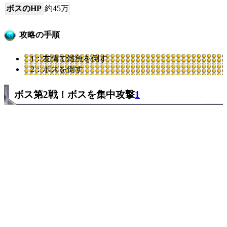
ボスのHP
約45万
攻略の手順
1：友情で雑魚を倒す
2：ボスを倒す
ボス第2戦！ボスを集中攻撃
1