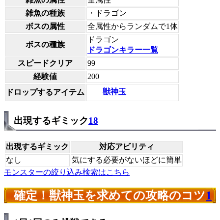
雑魚の種族
・ドラゴン
ボスの属性
全属性からランダムで1体
ドラゴン
ボスの種族
ドラゴンキラー一覧
スピードクリア
99
経験値
200
獣神玉
ドロップするアイテム
出現するギミック
18
出現するギミック
対応アビリティ
なし
気にする必要がないほどに簡単
モンスターの絞り込み検索はこちら
確定！獣神玉を求めての攻略のコツ
1