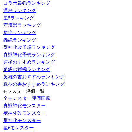
コラボ最強ランキング
運枠ランキング
星5ランキング
守護獣ランキング
黎絶ランキング
轟絶ランキング
獣神化改予想ランキング
真獣神化予想ランキング
運極おすすめランキング
絶級の運極ランキング
英雄の書おすすめランキング
戦型の書おすすめランキング
モンスター評価一覧
全モンスター評価図鑑
真獣神化モンスター
獣神化改モンスター
獣神化モンスター
星6モンスター