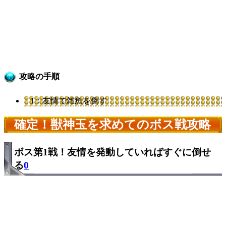
攻略の手順
1：友情で雑魚を倒す
確定！獣神玉を求めてのボス戦攻略
ボス第1戦！友情を発動していればすぐに倒せ
る
0