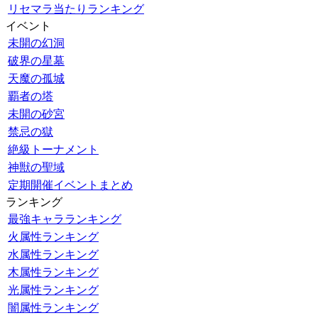
リセマラ当たりランキング
イベント
未開の幻洞
破界の星墓
天魔の孤城
覇者の塔
未開の砂宮
禁忌の獄
絶級トーナメント
神獣の聖域
定期開催イベントまとめ
ランキング
最強キャラランキング
火属性ランキング
水属性ランキング
木属性ランキング
光属性ランキング
闇属性ランキング