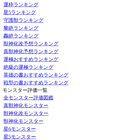
運枠ランキング
星5ランキング
守護獣ランキング
黎絶ランキング
轟絶ランキング
獣神化改予想ランキング
真獣神化予想ランキング
運極おすすめランキング
絶級の運極ランキング
英雄の書おすすめランキング
戦型の書おすすめランキング
モンスター評価一覧
全モンスター評価図鑑
真獣神化モンスター
獣神化改モンスター
獣神化モンスター
星6モンスター
星5モンスター