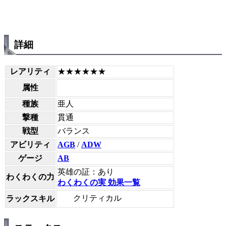
詳細
レアリティ
★★★★★★
属性
種族
亜人
撃種
貫通
戦型
バランス
アビリティ
AGB
/
ADW
ゲージ
AB
英雄の証：あり
わくわくの力
わくわくの実 効果一覧
クリティカル
ラックスキル