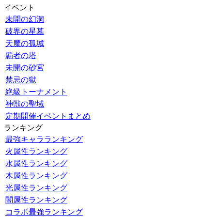
イベント
未開の幻洞
破界の星墓
天魔の孤城
覇者の塔
未開の砂宮
禁忌の獄
絶級トーナメント
神獣の聖域
定期開催イベントまとめ
ランキング
最強キャラランキング
火属性ランキング
水属性ランキング
木属性ランキング
光属性ランキング
闇属性ランキング
コラボ最強ランキング