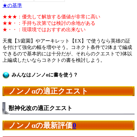
★の基準
★★★：優先して解放する価値が非常に高い
★★・：手持ち次第では検討の余地がある
★・・：現環境ではおすすめ出来ない
天魔【3/庭園】やアーキレット【EX】で使うなら英雄の証
を付けて強化の幅を増やそう。コネクト条件で2体まで編成
できるので基本的には十分だが、それらのクエストで3体以
上編成したいならコネクトの書を検討しよう。
みんなはノンノαに書を使う？
ノンノαの適正クエスト
獣神化改の適正クエスト
ノンノαの最新評価
0