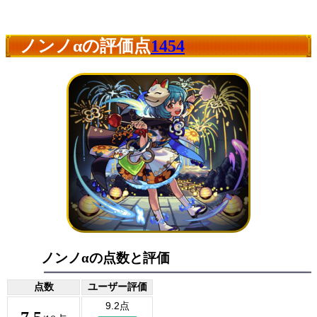
ノンノαの評価点
1454
ノンノαの点数と評価
点数
ユーザー評価