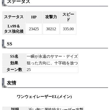
ステータス
スピー
ステータス
攻撃力
HP
ド
Lv99＆
23425
30212
335.00
タス強化後
SS
SS名
一瞬が永遠のサマー・デイズ
効果
狙った方向に、十字砲を放つ
ターン数
25
友情
ワンウェイレーザーEL(メイン)
説明
近い敵に属性特大レーザー攻撃