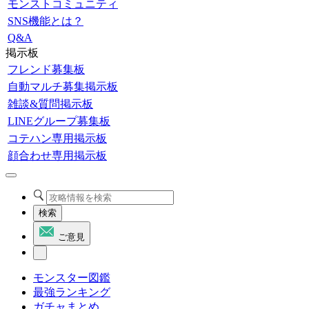
モンストコミュニティ
SNS機能とは？
Q&A
掲示板
フレンド募集板
自動マルチ募集掲示板
雑談&質問掲示板
LINEグループ募集板
コテハン専用掲示板
顔合わせ専用掲示板
検索
ご意見
モンスター図鑑
最強ランキング
ガチャまとめ