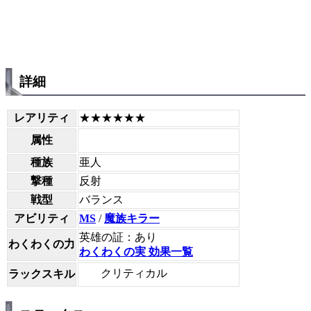
詳細
レアリティ
★★★★★★
属性
種族
亜人
撃種
反射
戦型
バランス
アビリティ
MS
/
魔族キラー
英雄の証：あり
わくわくの力
わくわくの実 効果一覧
クリティカル
ラックスキル