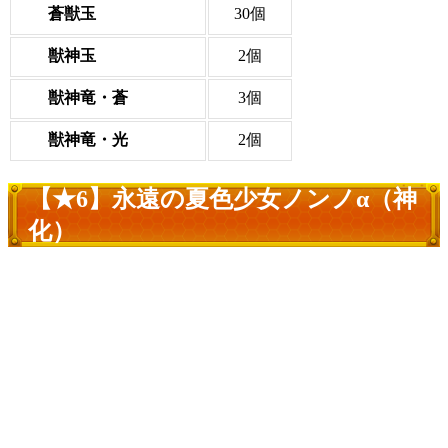
蒼獣玉
30個
獣神玉
2個
獣神竜・蒼
3個
獣神竜・光
2個
【★6】永遠の夏色少女ノンノα（神
化）