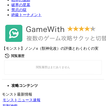
破界の星墓
禁忌の獄
絶級トーナメント
【モンスト】ノンノα（獣神化改）の評価とわくわくの実
攻略コンテンツ
モンスト最新情報
モンストニュース速報
彩獣神祭