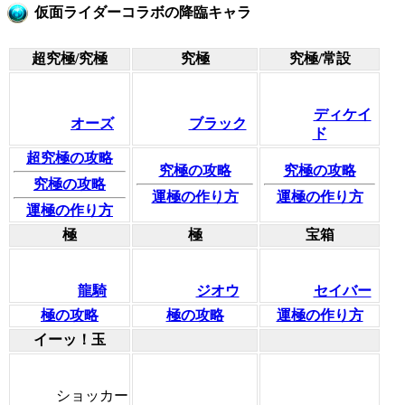
仮面ライダーコラボの降臨キャラ
超究極/究極
究極
究極/常設
ディケイ
オーズ
ブラック
ド
超究極の攻略
究極の攻略
究極の攻略
究極の攻略
運極の作り方
運極の作り方
運極の作り方
極
極
宝箱
龍騎
ジオウ
セイバー
極の攻略
極の攻略
運極の作り方
イーッ！玉
ショッカー