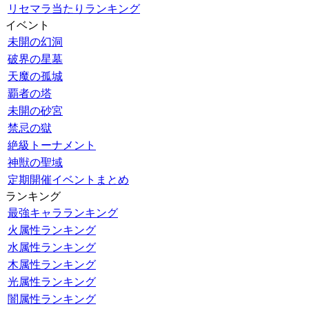
リセマラ当たりランキング
イベント
未開の幻洞
破界の星墓
天魔の孤城
覇者の塔
未開の砂宮
禁忌の獄
絶級トーナメント
神獣の聖域
定期開催イベントまとめ
ランキング
最強キャラランキング
火属性ランキング
水属性ランキング
木属性ランキング
光属性ランキング
闇属性ランキング