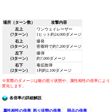
場所（ターン数）
攻撃内容
左上
ワンウェイレーザー
（7ターン）
1ヒット約24,000ダメージ
右上
爆発
（5ターン）
密着時で約7,200ダメージ
左下
爆弾
（3ターン）
約7,000ダメージ
右下
毒拡散弾
（2ターン）
1列約2,100ダメージ
※実際のダメージは敵の怒り状態や、属性相性の倍率により
変化します。
各倍率の詳細解説
属性相性の倍率
怒り状態の倍率
弱点の倍率