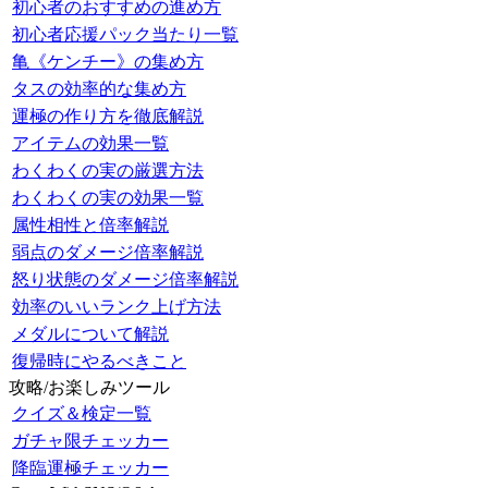
初心者のおすすめの進め方
初心者応援パック当たり一覧
亀《ケンチー》の集め方
タスの効率的な集め方
運極の作り方を徹底解説
アイテムの効果一覧
わくわくの実の厳選方法
わくわくの実の効果一覧
属性相性と倍率解説
弱点のダメージ倍率解説
怒り状態のダメージ倍率解説
効率のいいランク上げ方法
メダルについて解説
復帰時にやるべきこと
攻略/お楽しみツール
クイズ＆検定一覧
ガチャ限チェッカー
降臨運極チェッカー