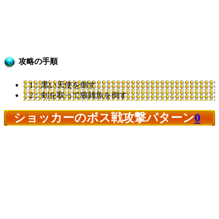
攻略の手順
1：黒い天使を倒す
2：剣を取って狼雑魚を倒す
ショッカーのボス戦攻撃パターン
0