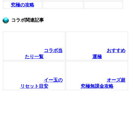
究極の攻略
コラボ関連記事
コラボ当
おすすめ
たり一覧
運極
イー玉の
オーズ超
リセット目安
究極無課金攻略