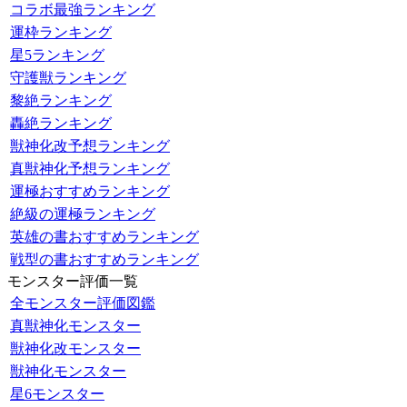
コラボ最強ランキング
運枠ランキング
星5ランキング
守護獣ランキング
黎絶ランキング
轟絶ランキング
獣神化改予想ランキング
真獣神化予想ランキング
運極おすすめランキング
絶級の運極ランキング
英雄の書おすすめランキング
戦型の書おすすめランキング
モンスター評価一覧
全モンスター評価図鑑
真獣神化モンスター
獣神化改モンスター
獣神化モンスター
星6モンスター