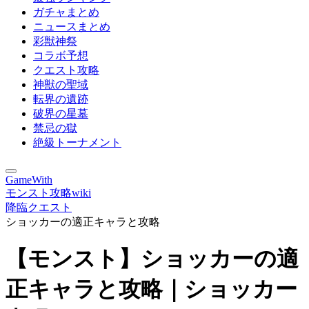
ガチャまとめ
ニュースまとめ
彩獣神祭
コラボ予想
クエスト攻略
神獣の聖域
転界の遺跡
破界の星墓
禁忌の獄
絶級トーナメント
GameWith
モンスト攻略wiki
降臨クエスト
ショッカーの適正キャラと攻略
【モンスト】ショッカーの適
正キャラと攻略｜ショッカー