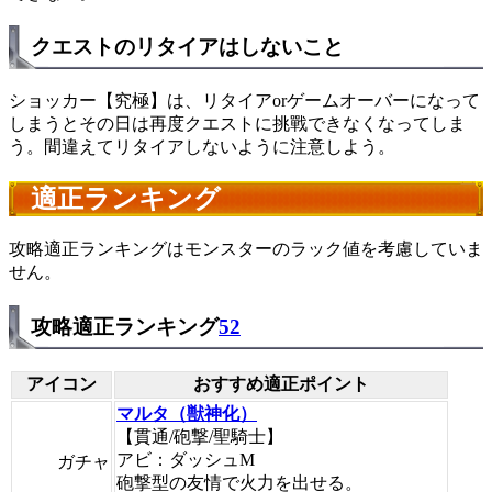
クエストのリタイアはしないこと
ショッカー【究極】は、リタイアorゲームオーバーになって
しまうとその日は再度クエストに挑戰できなくなってしま
う。間違えてリタイアしないように注意しよう。
適正ランキング
攻略適正ランキングはモンスターのラック値を考慮していま
せん。
攻略適正ランキング
52
アイコン
おすすめ適正ポイント
マルタ（獣神化）
【貫通/砲撃/聖騎士】
アビ：ダッシュM
ガチャ
砲撃型の友情で火力を出せる。