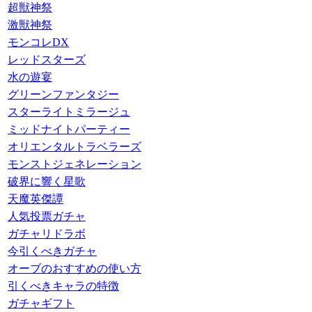
超獣神祭
激獣神祭
モンコレDX
レッドスターズ
水の遊宴
グリーンファンタジー
スターライトミラージュ
ミッドナイトパーティー
オリエンタルトラベラーズ
モンストジェネレーション
破界に響く星歌
天魔英傑譚
人気投票ガチャ
ガチャリドラボ
今引くべきガチャ
オーブのおすすめの使い方
引くべきキャラの特徴
ガチャギフト