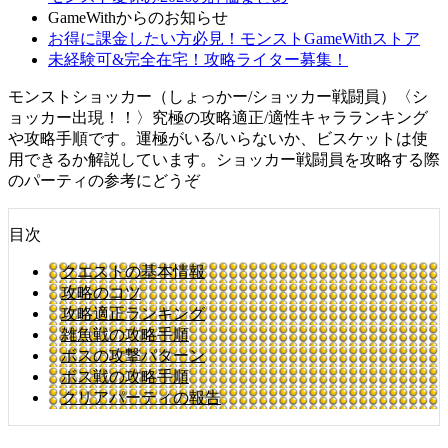
GameWithからのお知らせ
お得に課金したい方必見！モンストGameWithストア
未経験可&完全在宅！攻略ライター募集！
モンストショッカー（しょっかー/ショッカー戦闘員）〈シ
ョッカー出現！！〉究極の攻略適正/適性キャラランキング
や攻略手順です。運極がいる/いらないか、ビスケットは使
用できるか解説しています。ショッカー戦闘員を攻略する際
のパーティの参考にどうぞ
目次
クエストの基本情報
攻略のコツ
攻略適正ランキング
雑魚戦の攻略手順
ボスの攻撃パターン
ボス戦の攻略手順
クリアパーティの報告