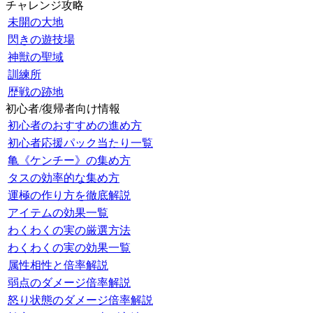
チャレンジ攻略
未開の大地
閃きの遊技場
神獣の聖域
訓練所
歴戦の跡地
初心者/復帰者向け情報
初心者のおすすめの進め方
初心者応援パック当たり一覧
亀《ケンチー》の集め方
タスの効率的な集め方
運極の作り方を徹底解説
アイテムの効果一覧
わくわくの実の厳選方法
わくわくの実の効果一覧
属性相性と倍率解説
弱点のダメージ倍率解説
怒り状態のダメージ倍率解説