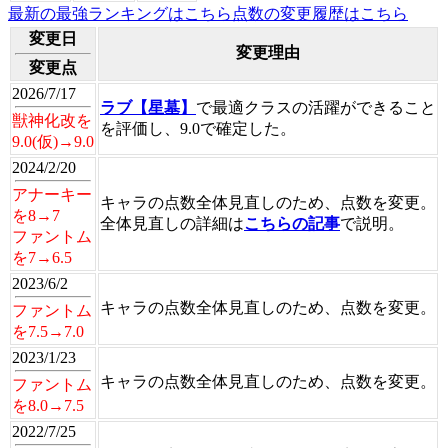
最新の最強ランキングはこちら
点数の変更履歴はこちら
変更日
変更理由
変更点
2026/7/17
ラブ【星墓】
で最適クラスの活躍ができること
獣神化改を
を評価し、9.0で確定した。
9.0(仮)→9.0
2024/2/20
アナーキー
キャラの点数全体見直しのため、点数を変更。
を8→7
全体見直しの詳細は
こちらの記事
で説明。
ファントム
を7→6.5
2023/6/2
キャラの点数全体見直しのため、点数を変更。
ファントム
を7.5→7.0
2023/1/23
キャラの点数全体見直しのため、点数を変更。
ファントム
を8.0→7.5
2022/7/25