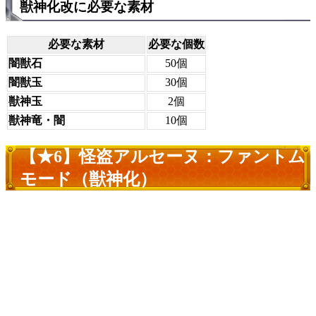
獣神化改に必要な素材
必要な素材
必要な個数
闇獣石
50個
闇獣玉
30個
獣神玉
2個
獣神竜・闇
10個
【★6】怪盗アルセーヌ：ファントム
モード（獣神化）