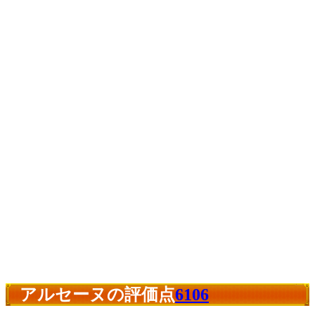
アルセーヌの評価点
6106