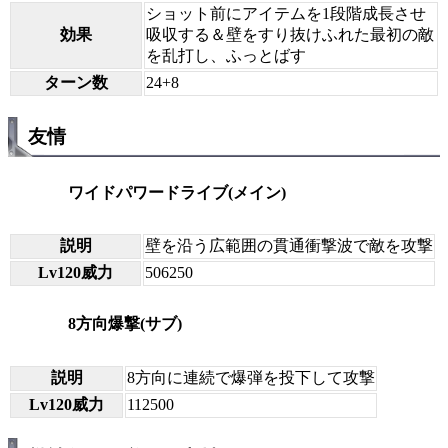
ショット前にアイテムを1段階成長させ
効果
吸収する＆壁をすり抜けふれた最初の敵
を乱打し、ふっとばす
ターン数
24+8
友情
ワイドパワードライブ(メイン)
説明
壁を沿う広範囲の貫通衝撃波で敵を攻撃
Lv120威力
506250
8方向爆撃(サブ)
説明
8方向に連続で爆弾を投下して攻撃
Lv120威力
112500