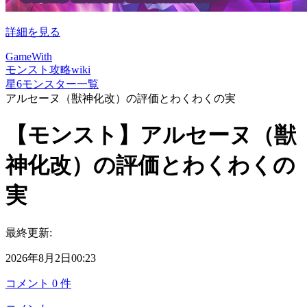
詳細を見る
GameWith
モンスト攻略wiki
星6モンスター一覧
アルセーヌ（獣神化改）の評価とわくわくの実
【モンスト】アルセーヌ（獣
神化改）の評価とわくわくの
実
最終更新:
2026年8月2日00:23
コメント
0
件