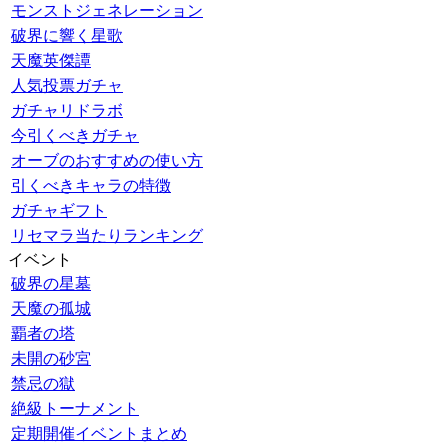
モンストジェネレーション
破界に響く星歌
天魔英傑譚
人気投票ガチャ
ガチャリドラボ
今引くべきガチャ
オーブのおすすめの使い方
引くべきキャラの特徴
ガチャギフト
リセマラ当たりランキング
イベント
破界の星墓
天魔の孤城
覇者の塔
未開の砂宮
禁忌の獄
絶級トーナメント
定期開催イベントまとめ