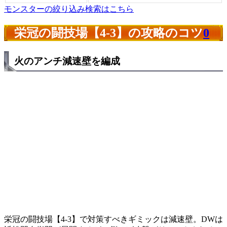
モンスターの絞り込み検索はこちら
栄冠の闘技場【4-3】の攻略のコツ
0
火のアンチ減速壁を編成
栄冠の闘技場【4-3】で対策すべきギミックは減速壁。DWは