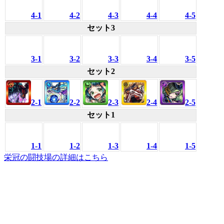
4-1
4-2
4-3
4-4
4-5
セット3
3-1
3-2
3-3
3-4
3-5
セット2
2-1
2-2
2-3
2-4
2-5
セット1
1-1
1-2
1-3
1-4
1-5
栄冠の闘技場の詳細はこちら