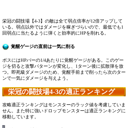
栄冠の闘技場【4-3】の敵は全て弱点倍率が12倍アップして
いる。弱点以外ではダメージを稼ぎづらいので、最低でも1
回弱点に当たるように弾くと効率的にHPを削れる。
覚醒ゲージの直前は一気に削る
ボスにはHPバーの1/4あたりに覚醒ゲージがある。このゲー
ジを切ると攻撃パターンが変化し、1ターン後に拡散弾を放
つ。即死級ダメージのため、覚醒手前まで削ったら次のター
ンで一気にダメージを与えよう。
栄冠の闘技場4-3の適正ランキング
攻略適正ランキングはモンスターのラック値を考慮していま
せん。また特に強いドロップモンスターは適正ランキングに
移動しています。