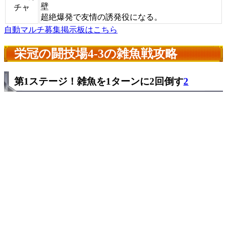
壁
チャ
超絶爆発で友情の誘発役になる。
自動マルチ募集掲示板はこちら
栄冠の闘技場4-3の雑魚戦攻略
第1ステージ！雑魚を1ターンに2回倒す
2