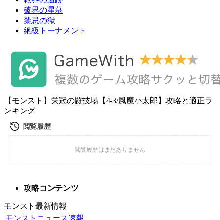
破界の星墓
禁忌の獄
絶級トーナメント
【モンスト】栄冠の闘技場【4-3/風魔小太郎】攻略と適正ラ
ンキング
攻略コンテンツ
モンスト最新情報
モンストニュース速報