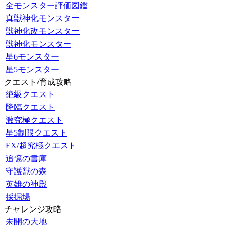
全モンスター評価図鑑
真獣神化モンスター
獣神化改モンスター
獣神化モンスター
星6モンスター
星5モンスター
クエスト/育成攻略
絶級クエスト
降臨クエスト
激究極クエスト
星5制限クエスト
EX/超究極クエスト
追憶の書庫
守護獣の森
英雄の神殿
採掘場
チャレンジ攻略
未開の大地