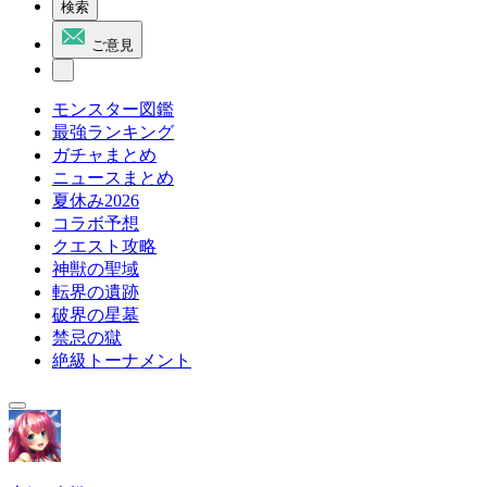
検索
ご意見
モンスター図鑑
最強ランキング
ガチャまとめ
ニュースまとめ
夏休み2026
コラボ予想
クエスト攻略
神獣の聖域
転界の遺跡
破界の星墓
禁忌の獄
絶級トーナメント