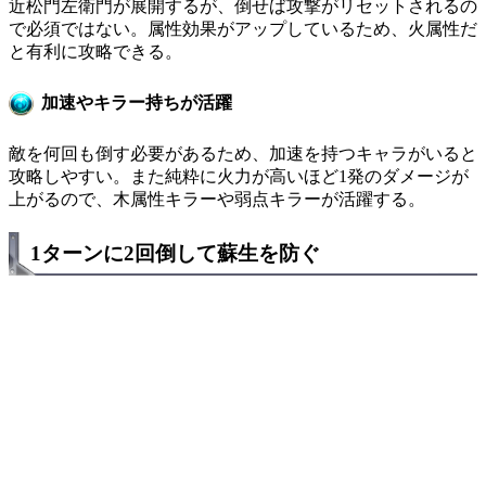
近松門左衛門が展開するが、倒せば攻撃がリセットされるの
で必須ではない。属性効果がアップしているため、火属性だ
と有利に攻略できる。
加速やキラー持ちが活躍
敵を何回も倒す必要があるため、加速を持つキャラがいると
攻略しやすい。また純粋に火力が高いほど1発のダメージが
上がるので、木属性キラーや弱点キラーが活躍する。
1ターンに2回倒して蘇生を防ぐ