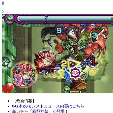
0
【最新情報】
8/6(木)のモンストニュース内容はこちら
新ガチャ「彩獣神祭」が登場！