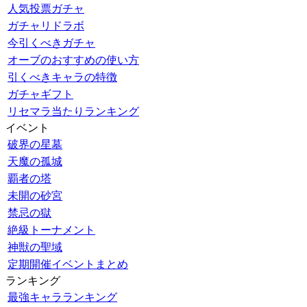
人気投票ガチャ
ガチャリドラボ
今引くべきガチャ
オーブのおすすめの使い方
引くべきキャラの特徴
ガチャギフト
リセマラ当たりランキング
イベント
破界の星墓
天魔の孤城
覇者の塔
未開の砂宮
禁忌の獄
絶級トーナメント
神獣の聖域
定期開催イベントまとめ
ランキング
最強キャラランキング