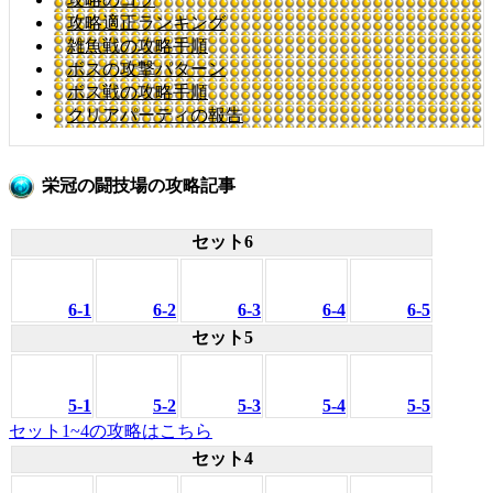
攻略適正ランキング
雑魚戦の攻略手順
ボスの攻撃パターン
ボス戦の攻略手順
クリアパーティの報告
栄冠の闘技場の攻略記事
セット6
6-1
6-2
6-3
6-4
6-5
セット5
5-1
5-2
5-3
5-4
5-5
セット1~4の攻略はこちら
セット4