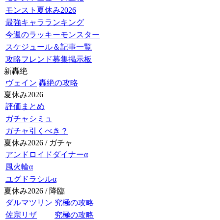
モンスト夏休み2026
最強キャラランキング
今週のラッキーモンスター
スケジュール＆記事一覧
攻略フレンド募集掲示板
新轟絶
ヴェイン
轟絶の攻略
夏休み2026
評価まとめ
ガチャシミュ
ガチャ引くべき？
夏休み2026 / ガチャ
アンドロイドダイナーα
風火輪α
ユグドラシルα
夏休み2026 / 降臨
ダルマツリン
究極の攻略
佐宗リザ
究極の攻略