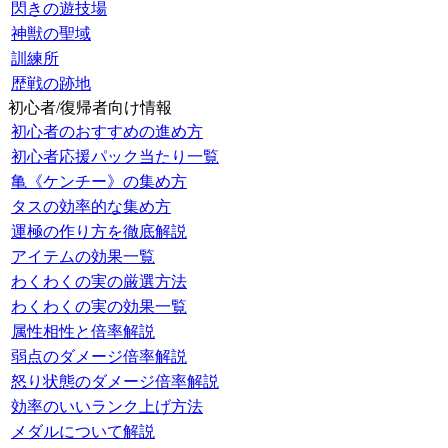
閃きの遊技場
神獣の聖域
訓練所
歴戦の跡地
初心者/復帰者向け情報
初心者のおすすめの進め方
初心者応援パック当たり一覧
亀《ケンチー》の集め方
タスの効率的な集め方
運極の作り方を徹底解説
アイテムの効果一覧
わくわくの実の厳選方法
わくわくの実の効果一覧
属性相性と倍率解説
弱点のダメージ倍率解説
怒り状態のダメージ倍率解説
効率のいいランク上げ方法
メダルについて解説