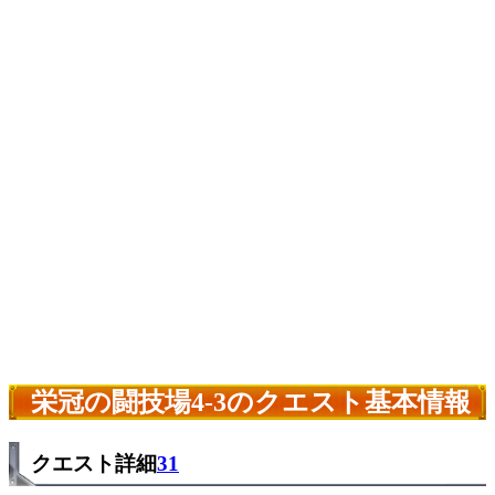
栄冠の闘技場4-3のクエスト基本情報
クエスト詳細
31