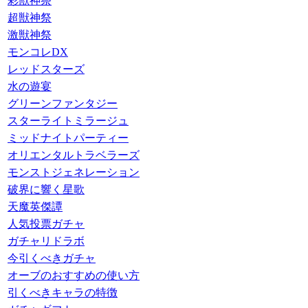
彩獣神祭
超獣神祭
激獣神祭
モンコレDX
レッドスターズ
水の遊宴
グリーンファンタジー
スターライトミラージュ
ミッドナイトパーティー
オリエンタルトラベラーズ
モンストジェネレーション
破界に響く星歌
天魔英傑譚
人気投票ガチャ
ガチャリドラボ
今引くべきガチャ
オーブのおすすめの使い方
引くべきキャラの特徴