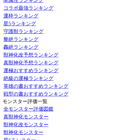
闇属性ランキング
コラボ最強ランキング
運枠ランキング
星5ランキング
守護獣ランキング
黎絶ランキング
轟絶ランキング
獣神化改予想ランキング
真獣神化予想ランキング
運極おすすめランキング
絶級の運極ランキング
英雄の書おすすめランキング
戦型の書おすすめランキング
モンスター評価一覧
全モンスター評価図鑑
真獣神化モンスター
獣神化改モンスター
獣神化モンスター