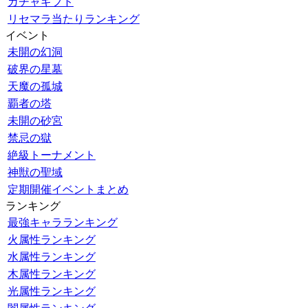
ガチャギフト
リセマラ当たりランキング
イベント
未開の幻洞
破界の星墓
天魔の孤城
覇者の塔
未開の砂宮
禁忌の獄
絶級トーナメント
神獣の聖域
定期開催イベントまとめ
ランキング
最強キャラランキング
火属性ランキング
水属性ランキング
木属性ランキング
光属性ランキング