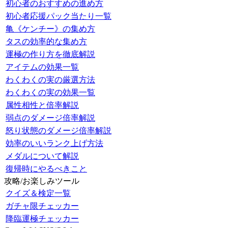
初心者のおすすめの進め方
初心者応援パック当たり一覧
亀《ケンチー》の集め方
タスの効率的な集め方
運極の作り方を徹底解説
アイテムの効果一覧
わくわくの実の厳選方法
わくわくの実の効果一覧
属性相性と倍率解説
弱点のダメージ倍率解説
怒り状態のダメージ倍率解説
効率のいいランク上げ方法
メダルについて解説
復帰時にやるべきこと
攻略/お楽しみツール
クイズ＆検定一覧
ガチャ限チェッカー
降臨運極チェッカー