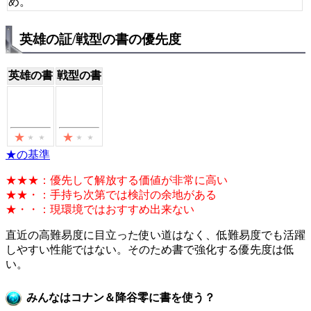
め。
英雄の証/戦型の書の優先度
英雄の書
戦型の書
★の基準
★★★：優先して解放する価値が非常に高い
★★・：手持ち次第では検討の余地がある
★・・：現環境ではおすすめ出来ない
直近の高難易度に目立った使い道はなく、低難易度でも活躍
しやすい性能ではない。そのため書で強化する優先度は低
い。
みんなはコナン＆降谷零に書を使う？