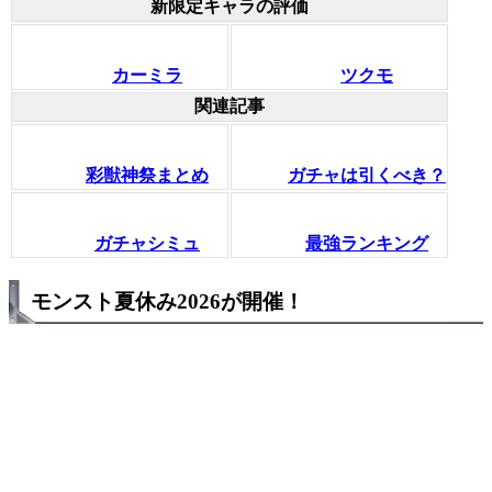
新限定キャラの評価
カーミラ
ツクモ
関連記事
彩獣神祭まとめ
ガチャは引くべき？
ガチャシミュ
最強ランキング
モンスト夏休み2026が開催！