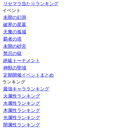
リセマラ当たりランキング
イベント
未開の幻洞
破界の星墓
天魔の孤城
覇者の塔
未開の砂宮
禁忌の獄
絶級トーナメント
神獣の聖域
定期開催イベントまとめ
ランキング
最強キャラランキング
火属性ランキング
水属性ランキング
木属性ランキング
光属性ランキング
闇属性ランキング