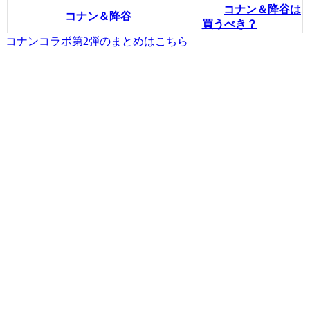
コナン＆降谷は
コナン＆降谷
買うべき？
コナンコラボ第2弾のまとめはこちら