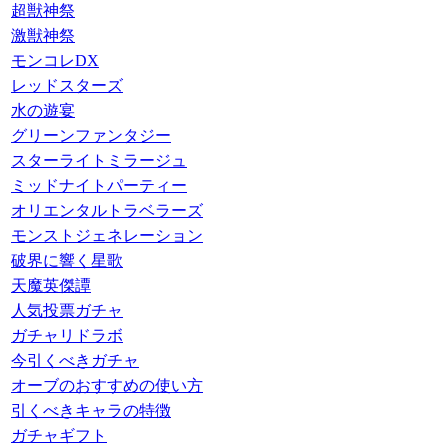
超獣神祭
激獣神祭
モンコレDX
レッドスターズ
水の遊宴
グリーンファンタジー
スターライトミラージュ
ミッドナイトパーティー
オリエンタルトラベラーズ
モンストジェネレーション
破界に響く星歌
天魔英傑譚
人気投票ガチャ
ガチャリドラボ
今引くべきガチャ
オーブのおすすめの使い方
引くべきキャラの特徴
ガチャギフト