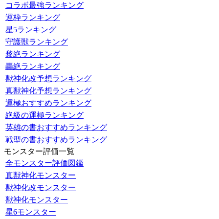
コラボ最強ランキング
運枠ランキング
星5ランキング
守護獣ランキング
黎絶ランキング
轟絶ランキング
獣神化改予想ランキング
真獣神化予想ランキング
運極おすすめランキング
絶級の運極ランキング
英雄の書おすすめランキング
戦型の書おすすめランキング
モンスター評価一覧
全モンスター評価図鑑
真獣神化モンスター
獣神化改モンスター
獣神化モンスター
星6モンスター