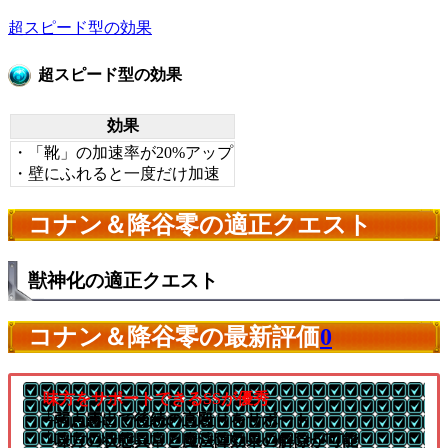
超スピード型の効果
超スピード型の効果
効果
・「靴」の加速率が20%アップ
・壁にふれると一度だけ加速
コナン＆降谷零の適正クエスト
獣神化の適正クエスト
コナン＆降谷零の最新評価
0
味方をサポートできるSSが優秀
└弱点露出で後続の直殴りをサポート
└味方の状態異常と魔法陣効果の解除が可能