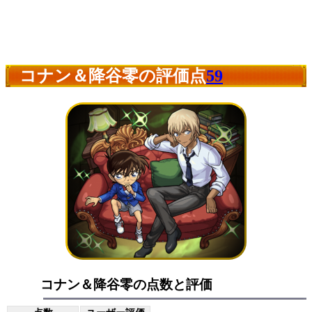
コナン＆降谷零の評価点
59
コナン＆降谷零の点数と評価