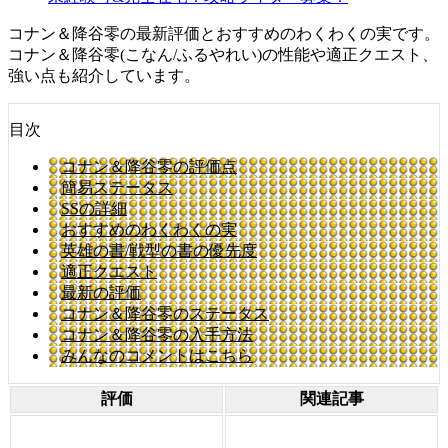
コナン＆降谷零の最新評価とおすすめのわくわくの実です。
コナン＆降谷零(こなん/ふるやれい)の性能や適正クエスト、
強い点も紹介しています。
目次
コナン＆降谷零の評価点
簡易ステータス
SSの詳細
おすすめのわくわくの実
英雄の書/戦型の書の優先度
適正クエスト
最新の評価
コナン＆降谷零のステータス
コナン＆降谷零の入手方法
みんなのコメントはこちら
評価
関連記事