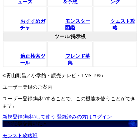
ュース
＆予想
ング
おすすめガ
モンスター
クエスト攻
チャ
図鑑
略
ツール/掲示板
適正検索ツ
フレンド募
ール
集
©青山剛昌／小学館・読売テレビ・TMS 1996
ユーザー登録のご案内
ユーザー登録(無料)することで、この機能を使うことができ
ます。
新規登録(無料)して使う
登録済みの方はログイン
この記事を書いた人
モンスト攻略班