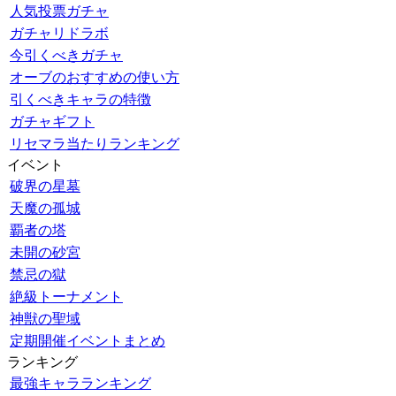
人気投票ガチャ
ガチャリドラボ
今引くべきガチャ
オーブのおすすめの使い方
引くべきキャラの特徴
ガチャギフト
リセマラ当たりランキング
イベント
破界の星墓
天魔の孤城
覇者の塔
未開の砂宮
禁忌の獄
絶級トーナメント
神獣の聖域
定期開催イベントまとめ
ランキング
最強キャラランキング