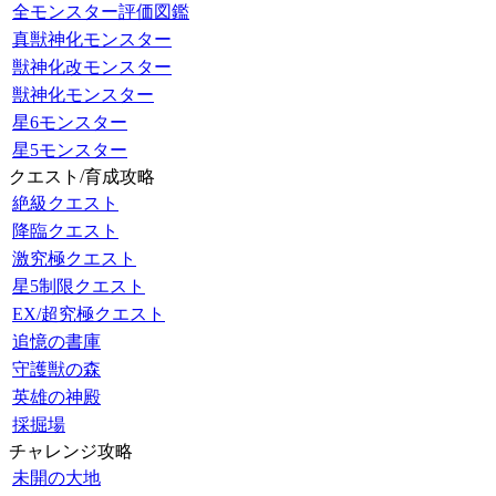
全モンスター評価図鑑
真獣神化モンスター
獣神化改モンスター
獣神化モンスター
星6モンスター
星5モンスター
クエスト/育成攻略
絶級クエスト
降臨クエスト
激究極クエスト
星5制限クエスト
EX/超究極クエスト
追憶の書庫
守護獣の森
英雄の神殿
採掘場
チャレンジ攻略
未開の大地