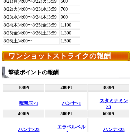
8/21(月)4:00〜8/22(火)3:59
500
8/22(火)4:00〜8/23(水)3:59
700
8/23(水)4:00〜8/24(木)3:59
900
8/24(木)4:00〜8/25(金)3:59
1,100
8/25(金)4:00〜8/26(土)3:59
1,300
8/26(土)4:00〜
1,500
ワンショットストライクの報酬
撃破ポイントの報酬
100Pt
200Pt
300Pt
スタミナミン
獣竜玉×1
ハンナ×1
×5
400Pt
500Pt
600Pt
エラベルベル
ハンナ×25
ハンナ×25