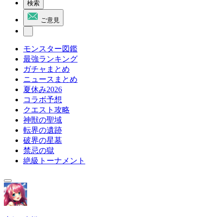
検索
ご意見
モンスター図鑑
最強ランキング
ガチャまとめ
ニュースまとめ
夏休み2026
コラボ予想
クエスト攻略
神獣の聖域
転界の遺跡
破界の星墓
禁忌の獄
絶級トーナメント