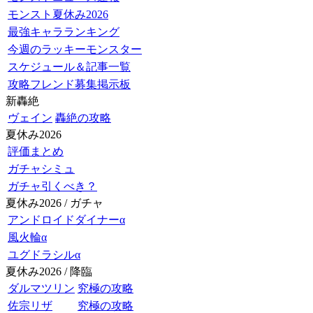
モンスト夏休み2026
最強キャラランキング
今週のラッキーモンスター
スケジュール＆記事一覧
攻略フレンド募集掲示板
新轟絶
ヴェイン
轟絶の攻略
夏休み2026
評価まとめ
ガチャシミュ
ガチャ引くべき？
夏休み2026 / ガチャ
アンドロイドダイナーα
風火輪α
ユグドラシルα
夏休み2026 / 降臨
ダルマツリン
究極の攻略
佐宗リザ
究極の攻略