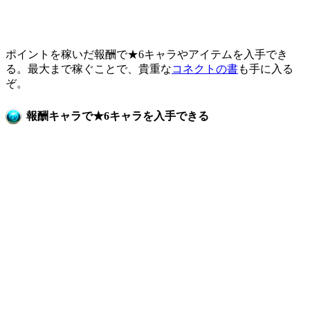
ポイントを稼いだ報酬で★6キャラやアイテムを入手でき
る。最大まで稼ぐことで、貴重な
コネクトの書
も手に入る
ぞ。
報酬キャラで★6キャラを入手できる