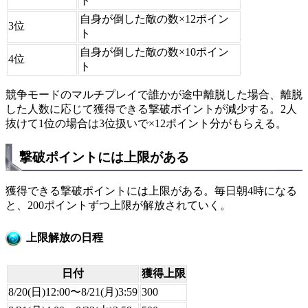
ト
自身が倒した敵の数×12ポイン
3位
ト
自身が倒した敵の数×10ポイン
4位
ト
競争モードのマルチプレイで誰かが途中離脱した場合、離脱
した人数に応じて獲得できる撃破ポイントが減少する。2人
抜けて1位の場合は3位扱いで×12ポイント分がもらえる。
撃破ポイントには上限がある
獲得できる撃破ポイントには上限がある。毎日朝4時になる
と、200ポイントずつ上限が解放されていく。
上限解放の日程
日付
獲得上限
8/20(日)12:00〜8/21(月)3:59
300