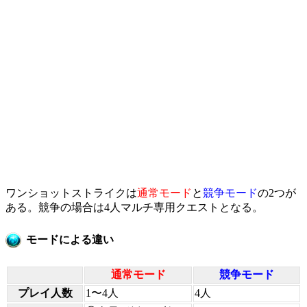
ワンショットストライクは
通常モード
と
競争モード
の2つが
ある。競争の場合は4人マルチ専用クエストとなる。
モードによる違い
通常モード
競争モード
プレイ人数
1〜4人
4人