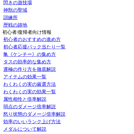
閃きの遊技場
神獣の聖域
訓練所
歴戦の跡地
初心者/復帰者向け情報
初心者のおすすめの進め方
初心者応援パック当たり一覧
亀《ケンチー》の集め方
タスの効率的な集め方
運極の作り方を徹底解説
アイテムの効果一覧
わくわくの実の厳選方法
わくわくの実の効果一覧
属性相性と倍率解説
弱点のダメージ倍率解説
怒り状態のダメージ倍率解説
効率のいいランク上げ方法
メダルについて解説