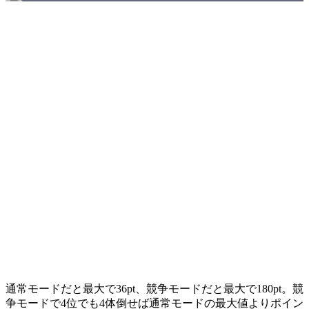
通常モードだと最大で36pt、競争モードだと最大で180pt。競
争モードで4位でも4体倒せば通常モードの最大値よりポイン