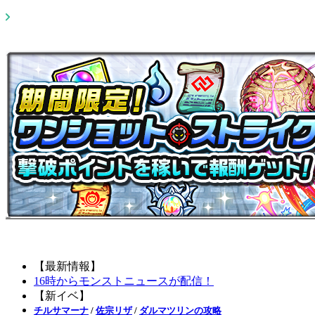
【最新情報】
16時からモンストニュースが配信！
【新イベ】
チルサマーナ
/
佐宗リザ
/
ダルマツリンの攻略