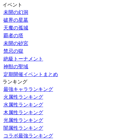
イベント
未開の幻洞
破界の星墓
天魔の孤城
覇者の塔
未開の砂宮
禁忌の獄
絶級トーナメント
神獣の聖域
定期開催イベントまとめ
ランキング
最強キャラランキング
火属性ランキング
水属性ランキング
木属性ランキング
光属性ランキング
闇属性ランキング
コラボ最強ランキング