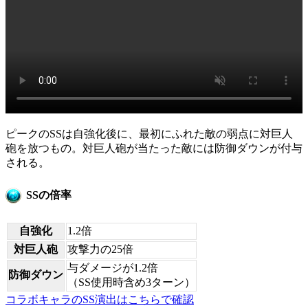
ピークのSSは自強化後に、最初にふれた敵の弱点に対巨人
砲を放つもの。対巨人砲が当たった敵には防御ダウンが付与
される。
SSの倍率
自強化
1.2倍
対巨人砲
攻撃力の25倍
与ダメージが1.2倍
防御ダウン
（SS使用時含め3ターン）
コラボキャラのSS演出はこちらで確認