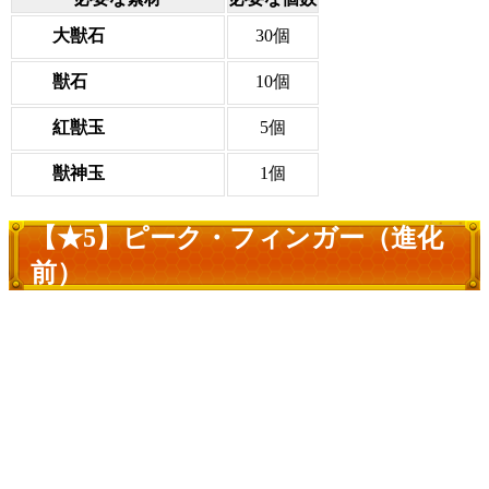
大獣石
30個
獣石
10個
紅獣玉
5個
獣神玉
1個
【★5】ピーク・フィンガー（進化
前）