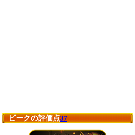
ピークの評価点
37