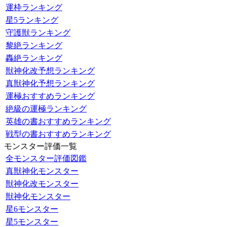
運枠ランキング
星5ランキング
守護獣ランキング
黎絶ランキング
轟絶ランキング
獣神化改予想ランキング
真獣神化予想ランキング
運極おすすめランキング
絶級の運極ランキング
英雄の書おすすめランキング
戦型の書おすすめランキング
モンスター評価一覧
全モンスター評価図鑑
真獣神化モンスター
獣神化改モンスター
獣神化モンスター
星6モンスター
星5モンスター