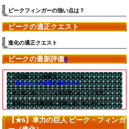
ピークフィンガーの強い点は？
ピークの適正クエスト
進化の適正クエスト
ピークの最新評価
0
2回発動できる砲撃型のウォールボム
└砲台としての活躍に期待できる
希少性の高いワープ＆転送壁のギミック対応
現時点では高難易度に明確な使い道を持たない
【★6】車力の巨人 ピーク・フィンガ