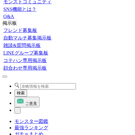
モンストコミュニティ
SNS機能とは？
Q&A
掲示板
フレンド募集板
自動マルチ募集掲示板
雑談&質問掲示板
LINEグループ募集板
コテハン専用掲示板
顔合わせ専用掲示板
検索
ご意見
モンスター図鑑
最強ランキング
ガチャまとめ