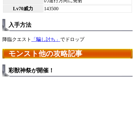
の進行方向に発射
Lv70威力
143500
入手方法
降臨クエスト
「騙し討ち」
でドロップ
モンスト他の攻略記事
彩獣神祭が開催！