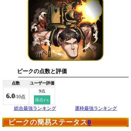
ピークの点数と評価
点数
ユーザー評価
6.0
/10点
総合最強ランキング
運枠最強ランキング
ピークの簡易ステータス
0