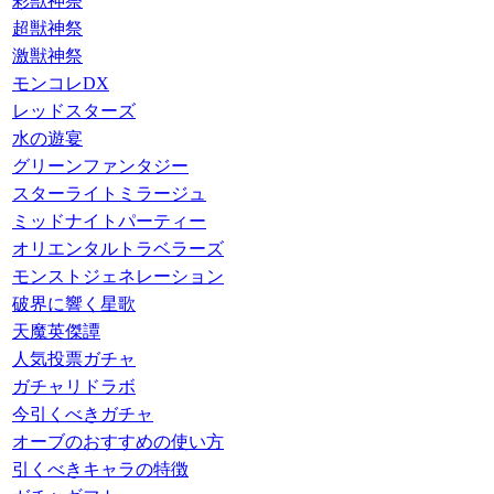
彩獣神祭
超獣神祭
激獣神祭
モンコレDX
レッドスターズ
水の遊宴
グリーンファンタジー
スターライトミラージュ
ミッドナイトパーティー
オリエンタルトラベラーズ
モンストジェネレーション
破界に響く星歌
天魔英傑譚
人気投票ガチャ
ガチャリドラボ
今引くべきガチャ
オーブのおすすめの使い方
引くべきキャラの特徴