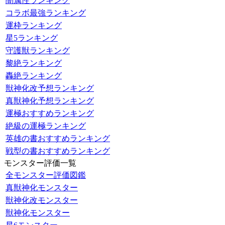
闇属性ランキング
コラボ最強ランキング
運枠ランキング
星5ランキング
守護獣ランキング
黎絶ランキング
轟絶ランキング
獣神化改予想ランキング
真獣神化予想ランキング
運極おすすめランキング
絶級の運極ランキング
英雄の書おすすめランキング
戦型の書おすすめランキング
モンスター評価一覧
全モンスター評価図鑑
真獣神化モンスター
獣神化改モンスター
獣神化モンスター