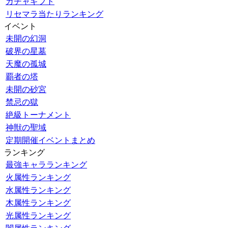
ガチャギフト
リセマラ当たりランキング
イベント
未開の幻洞
破界の星墓
天魔の孤城
覇者の塔
未開の砂宮
禁忌の獄
絶級トーナメント
神獣の聖域
定期開催イベントまとめ
ランキング
最強キャラランキング
火属性ランキング
水属性ランキング
木属性ランキング
光属性ランキング