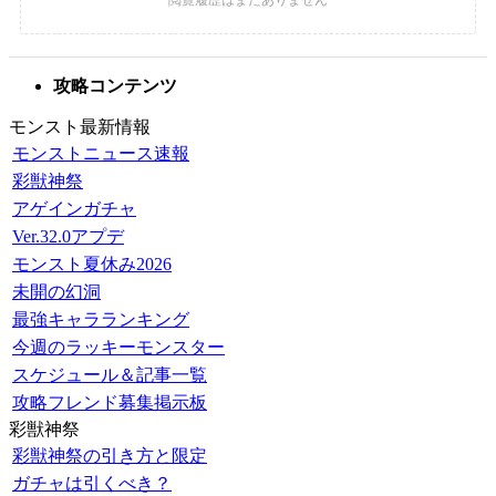
攻略コンテンツ
モンスト最新情報
モンストニュース速報
彩獣神祭
アゲインガチャ
Ver.32.0アプデ
モンスト夏休み2026
未開の幻洞
最強キャラランキング
今週のラッキーモンスター
スケジュール＆記事一覧
攻略フレンド募集掲示板
彩獣神祭
彩獣神祭の引き方と限定
ガチャは引くべき？