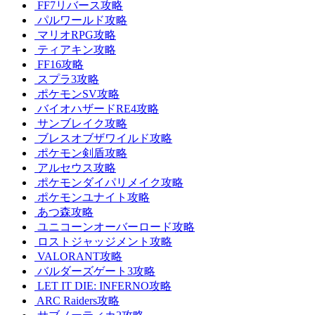
FF7リバース攻略
パルワールド攻略
マリオRPG攻略
ティアキン攻略
FF16攻略
スプラ3攻略
ポケモンSV攻略
バイオハザードRE4攻略
サンブレイク攻略
ブレスオブザワイルド攻略
ポケモン剣盾攻略
アルセウス攻略
ポケモンダイパリメイク攻略
ポケモンユナイト攻略
あつ森攻略
ユニコーンオーバーロード攻略
ロストジャッジメント攻略
VALORANT攻略
バルダーズゲート3攻略
LET IT DIE: INFERNO攻略
ARC Raiders攻略