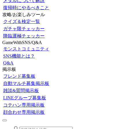
メダルについて解説
復帰時にやるべきこと
攻略/お楽しみツール
クイズ＆検定一覧
ガチャ限チェッカー
降臨運極チェッカー
GameWithSNS/Q&A
モンストコミュニティ
SNS機能とは？
Q&A
掲示板
フレンド募集板
自動マルチ募集掲示板
雑談&質問掲示板
LINEグループ募集板
コテハン専用掲示板
顔合わせ専用掲示板