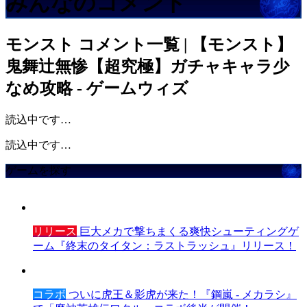
みんなのコメント
モンスト
コメント一覧 | 【モンスト】
鬼舞辻無惨【超究極】ガチャキャラ少
なめ攻略 - ゲームウィズ
読込中です…
読込中です…
ゲームを探す
リリース
巨大メカで撃ちまくる爽快シューティングゲ
ーム『終末のタイタン：ラストラッシュ』リリース！
コラボ
ついに虎王＆影虎が来た！『鋼嵐 - メカラシ』