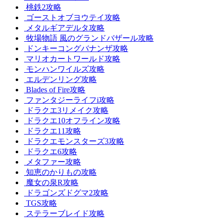
桃鉄2攻略
ゴーストオブヨウテイ攻略
メタルギアデルタ攻略
牧場物語 風のグランドバザール攻略
ドンキーコングバナンザ攻略
マリオカートワールド攻略
モンハンワイルズ攻略
エルデンリング攻略
Blades of Fire攻略
ファンタジーライフi攻略
ドラクエ3リメイク攻略
ドラクエ10オフライン攻略
ドラクエ11攻略
ドラクエモンスターズ3攻略
ドラクエ6攻略
メタファー攻略
知恵のかりもの攻略
魔女の泉R攻略
ドラゴンズドグマ2攻略
TGS攻略
ステラーブレイド攻略