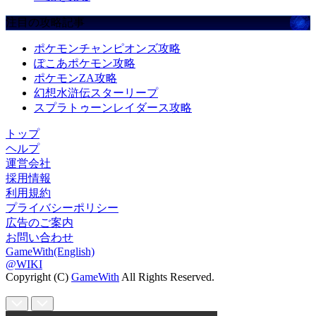
注目の攻略記事
ポケモンチャンピオンズ攻略
ぽこあポケモン攻略
ポケモンZA攻略
幻想水滸伝スターリープ
スプラトゥーンレイダース攻略
トップ
ヘルプ
運営会社
採用情報
利用規約
プライバシーポリシー
広告のご案内
お問い合わせ
GameWith(English)
@WIKI
Copyright (C)
GameWith
All Rights Reserved.