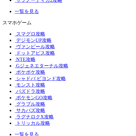
サブノーティカ2攻略
一覧を見る
スマホゲーム
スマグロ攻略
デジモンUP攻略
ヴァンピール攻略
ドットアビス攻略
NTE攻略
Gジェネエターナル攻略
ポケポケ攻略
シャドバ ビヨンド攻略
モンスト攻略
パズドラ攻略
ポケモンGO攻略
グラブル攻略
サカパズ攻略
ラグナロクX攻略
トリッカル攻略
一覧を見る