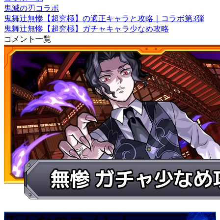
鬼滅の刃コラボ
鬼舞辻無惨【超究極】の適正キャラと攻略｜コラボ第3弾
鬼舞辻無惨【超究極】ガチャキャラ少なめ攻略
コメント一覧