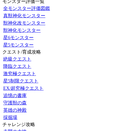
モンスター評価一覧
全モンスター評価図鑑
真獣神化モンスター
獣神化改モンスター
獣神化モンスター
星6モンスター
星5モンスター
クエスト/育成攻略
絶級クエスト
降臨クエスト
激究極クエスト
星5制限クエスト
EX/超究極クエスト
追憶の書庫
守護獣の森
英雄の神殿
採掘場
チャレンジ攻略