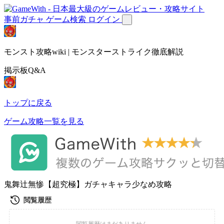
事前ガチャ
ゲーム検索
ログイン
モンスト攻略wiki | モンスターストライク徹底解説
掲示板Q&A
トップに戻る
ゲーム攻略一覧を見る
鬼舞辻無惨【超究極】ガチャキャラ少なめ攻略