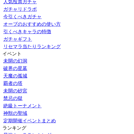
人気投票ガチャ
ガチャリドラボ
今引くべきガチャ
オーブのおすすめの使い方
引くべきキャラの特徴
ガチャギフト
リセマラ当たりランキング
イベント
未開の幻洞
破界の星墓
天魔の孤城
覇者の塔
未開の砂宮
禁忌の獄
絶級トーナメント
神獣の聖域
定期開催イベントまとめ
ランキング