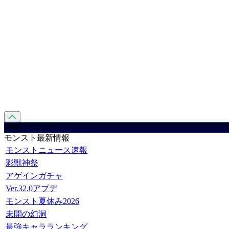
攻略 メニュー
モンスト最新情報
モンストニュース速報
彩獣神祭
アゲインガチャ
Ver.32.0アプデ
モンスト夏休み2026
未開の幻洞
最強キャラランキング