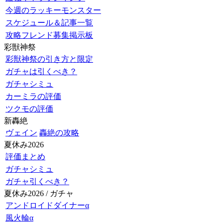
今週のラッキーモンスター
スケジュール＆記事一覧
攻略フレンド募集掲示板
彩獣神祭
彩獣神祭の引き方と限定
ガチャは引くべき？
ガチャシミュ
カーミラの評価
ツクモの評価
新轟絶
ヴェイン
轟絶の攻略
夏休み2026
評価まとめ
ガチャシミュ
ガチャ引くべき？
夏休み2026 / ガチャ
アンドロイドダイナーα
風火輪α