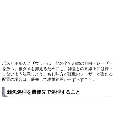
ボスとボルカノザウラーは、他の全ての敵の方向へレーザー
を放つ。被ダメを抑えるためにも、雑魚との直線上には停止
しないよう注意しよう。もし味方が複数のレーザーが当たる
配置の場合は、優先して攻撃範囲からずらすこと。
雑魚処理を最優先で処理すること