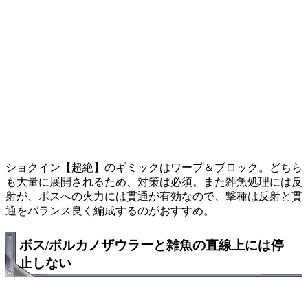
ショクイン【超絶】のギミックはワープ＆ブロック。どちら
も大量に展開されるため、対策は必須。また雑魚処理には反
射が、ボスへの火力には貫通が有効なので、撃種は反射と貫
通をバランス良く編成するのがおすすめ。
ボス/ボルカノザウラーと雑魚の直線上には停
止しない