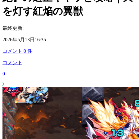
を灯す紅焔の翼獣
最終更新:
2026年5月13日16:35
コメント
0
件
コメント
0