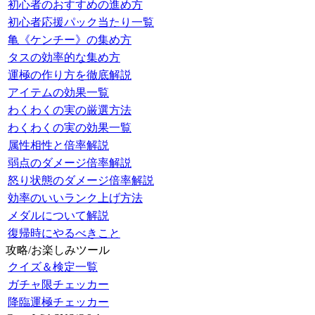
初心者のおすすめの進め方
初心者応援パック当たり一覧
亀《ケンチー》の集め方
タスの効率的な集め方
運極の作り方を徹底解説
アイテムの効果一覧
わくわくの実の厳選方法
わくわくの実の効果一覧
属性相性と倍率解説
弱点のダメージ倍率解説
怒り状態のダメージ倍率解説
効率のいいランク上げ方法
メダルについて解説
復帰時にやるべきこと
攻略/お楽しみツール
クイズ＆検定一覧
ガチャ限チェッカー
降臨運極チェッカー