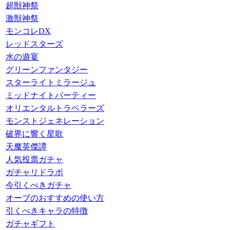
超獣神祭
激獣神祭
モンコレDX
レッドスターズ
水の遊宴
グリーンファンタジー
スターライトミラージュ
ミッドナイトパーティー
オリエンタルトラベラーズ
モンストジェネレーション
破界に響く星歌
天魔英傑譚
人気投票ガチャ
ガチャリドラボ
今引くべきガチャ
オーブのおすすめの使い方
引くべきキャラの特徴
ガチャギフト