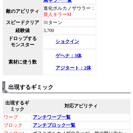
鳥キラー一覧
進化ボルカノザウラー：
敵のアビリティ
亜人キラーM
スピードクリア
31ターン
経験値
3,700
ドロップする
ショクイン
モンスター
ゲヘナ：3体
素材に使う数
アジタート：2体
出現するギミック
出現するギ
対応アビリティ
ミック
ワープ
アンチワープ一覧
ブロック
アンチブロック一覧