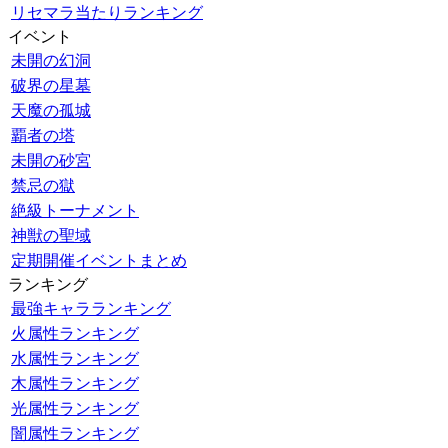
リセマラ当たりランキング
イベント
未開の幻洞
破界の星墓
天魔の孤城
覇者の塔
未開の砂宮
禁忌の獄
絶級トーナメント
神獣の聖域
定期開催イベントまとめ
ランキング
最強キャラランキング
火属性ランキング
水属性ランキング
木属性ランキング
光属性ランキング
闇属性ランキング