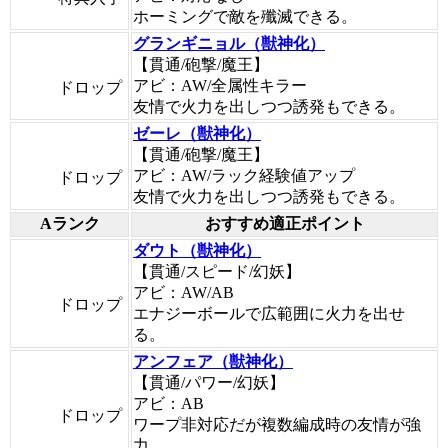
ホーミングで敵を殲滅できる。
グランギニョル（獣神化）
【貫通/砲撃/魔王】
アビ：AW/全属性キラー
ドロップ
友情で火力を出しつつ誘発もできる。
ゼーレ（獣神化）
【貫通/砲撃/魔王】
アビ：AW/ラック経験値アップ
ドロップ
友情で火力を出しつつ誘発もできる。
Aランク
おすすめ適正ポイント
ダウト（獣神化）
【貫通/スピード/幻妖】
アビ：AW/AB
ドロップ
エナジーボールで広範囲に火力を出せ
る。
アンフェア（獣神化）
【貫通/パワー/幻妖】
アビ：AB
ドロップ
ワープ非対応だが複数編成時の友情が強
力。