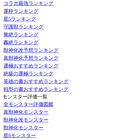
コラボ最強ランキング
運枠ランキング
星5ランキング
守護獣ランキング
黎絶ランキング
轟絶ランキング
獣神化改予想ランキング
真獣神化予想ランキング
運極おすすめランキング
絶級の運極ランキング
英雄の書おすすめランキング
戦型の書おすすめランキング
モンスター評価一覧
全モンスター評価図鑑
真獣神化モンスター
獣神化改モンスター
獣神化モンスター
星6モンスター