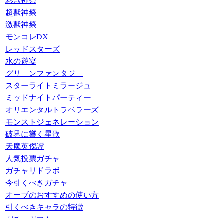
彩獣神祭
超獣神祭
激獣神祭
モンコレDX
レッドスターズ
水の遊宴
グリーンファンタジー
スターライトミラージュ
ミッドナイトパーティー
オリエンタルトラベラーズ
モンストジェネレーション
破界に響く星歌
天魔英傑譚
人気投票ガチャ
ガチャリドラボ
今引くべきガチャ
オーブのおすすめの使い方
引くべきキャラの特徴