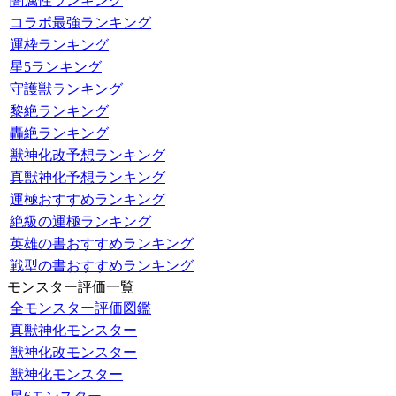
闇属性ランキング
コラボ最強ランキング
運枠ランキング
星5ランキング
守護獣ランキング
黎絶ランキング
轟絶ランキング
獣神化改予想ランキング
真獣神化予想ランキング
運極おすすめランキング
絶級の運極ランキング
英雄の書おすすめランキング
戦型の書おすすめランキング
モンスター評価一覧
全モンスター評価図鑑
真獣神化モンスター
獣神化改モンスター
獣神化モンスター