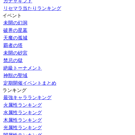
ガチャギフト
リセマラ当たりランキング
イベント
未開の幻洞
破界の星墓
天魔の孤城
覇者の塔
未開の砂宮
禁忌の獄
絶級トーナメント
神獣の聖域
定期開催イベントまとめ
ランキング
最強キャラランキング
火属性ランキング
水属性ランキング
木属性ランキング
光属性ランキング