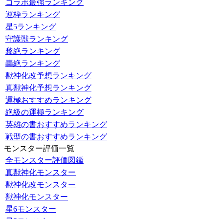
コラボ最強ランキング
運枠ランキング
星5ランキング
守護獣ランキング
黎絶ランキング
轟絶ランキング
獣神化改予想ランキング
真獣神化予想ランキング
運極おすすめランキング
絶級の運極ランキング
英雄の書おすすめランキング
戦型の書おすすめランキング
モンスター評価一覧
全モンスター評価図鑑
真獣神化モンスター
獣神化改モンスター
獣神化モンスター
星6モンスター