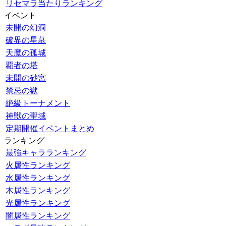
リセマラ当たりランキング
イベント
未開の幻洞
破界の星墓
天魔の孤城
覇者の塔
未開の砂宮
禁忌の獄
絶級トーナメント
神獣の聖域
定期開催イベントまとめ
ランキング
最強キャラランキング
火属性ランキング
水属性ランキング
木属性ランキング
光属性ランキング
闇属性ランキング