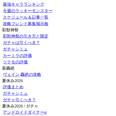
最強キャラランキング
今週のラッキーモンスター
スケジュール＆記事一覧
攻略フレンド募集掲示板
彩獣神祭
彩獣神祭の引き方と限定
ガチャは引くべき？
ガチャシミュ
カーミラの評価
ツクモの評価
新轟絶
ヴェイン
轟絶の攻略
夏休み2026
評価まとめ
ガチャシミュ
ガチャ引くべき？
夏休み2026 / ガチャ
アンドロイドダイナーα