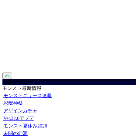
攻略 メニュー
モンスト最新情報
モンストニュース速報
彩獣神祭
アゲインガチャ
Ver.32.0アプデ
モンスト夏休み2026
未開の幻洞