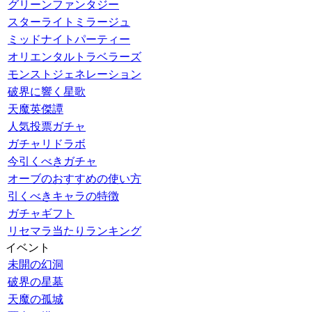
グリーンファンタジー
スターライトミラージュ
ミッドナイトパーティー
オリエンタルトラベラーズ
モンストジェネレーション
破界に響く星歌
天魔英傑譚
人気投票ガチャ
ガチャリドラボ
今引くべきガチャ
オーブのおすすめの使い方
引くべきキャラの特徴
ガチャギフト
リセマラ当たりランキング
イベント
未開の幻洞
破界の星墓
天魔の孤城