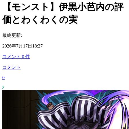
【モンスト】伊黒小芭内の評
価とわくわくの実
最終更新:
2026年7月17日18:27
コメント
0
件
コメント
0