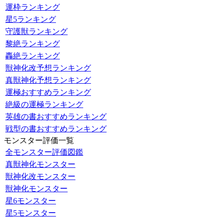
運枠ランキング
星5ランキング
守護獣ランキング
黎絶ランキング
轟絶ランキング
獣神化改予想ランキング
真獣神化予想ランキング
運極おすすめランキング
絶級の運極ランキング
英雄の書おすすめランキング
戦型の書おすすめランキング
モンスター評価一覧
全モンスター評価図鑑
真獣神化モンスター
獣神化改モンスター
獣神化モンスター
星6モンスター
星5モンスター