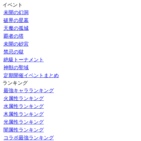
イベント
未開の幻洞
破界の星墓
天魔の孤城
覇者の塔
未開の砂宮
禁忌の獄
絶級トーナメント
神獣の聖域
定期開催イベントまとめ
ランキング
最強キャラランキング
火属性ランキング
水属性ランキング
木属性ランキング
光属性ランキング
闇属性ランキング
コラボ最強ランキング