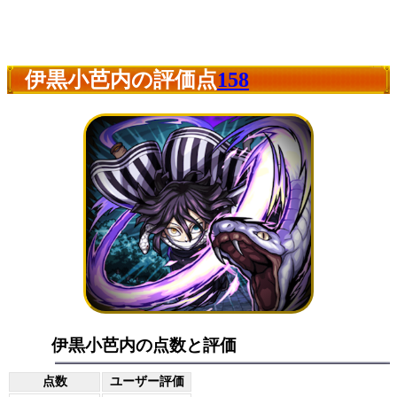
伊黒小芭内の評価点
158
伊黒小芭内の点数と評価
点数
ユーザー評価