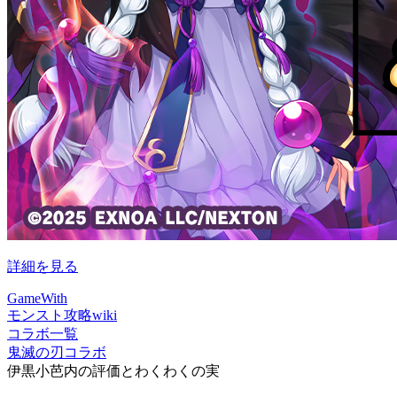
詳細を見る
GameWith
モンスト攻略wiki
コラボ一覧
鬼滅の刃コラボ
伊黒小芭内の評価とわくわくの実