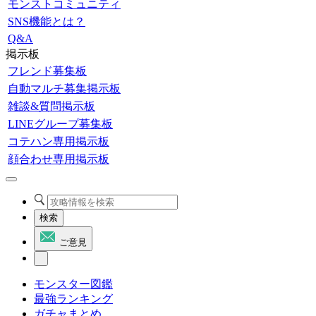
モンストコミュニティ
SNS機能とは？
Q&A
掲示板
フレンド募集板
自動マルチ募集掲示板
雑談&質問掲示板
LINEグループ募集板
コテハン専用掲示板
顔合わせ専用掲示板
検索
ご意見
モンスター図鑑
最強ランキング
ガチャまとめ