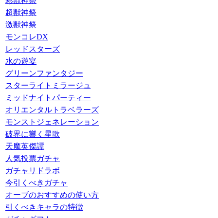
彩獣神祭
超獣神祭
激獣神祭
モンコレDX
レッドスターズ
水の遊宴
グリーンファンタジー
スターライトミラージュ
ミッドナイトパーティー
オリエンタルトラベラーズ
モンストジェネレーション
破界に響く星歌
天魔英傑譚
人気投票ガチャ
ガチャリドラボ
今引くべきガチャ
オーブのおすすめの使い方
引くべきキャラの特徴