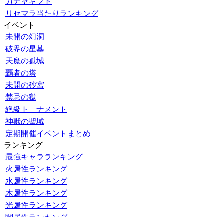
ガチャギフト
リセマラ当たりランキング
イベント
未開の幻洞
破界の星墓
天魔の孤城
覇者の塔
未開の砂宮
禁忌の獄
絶級トーナメント
神獣の聖域
定期開催イベントまとめ
ランキング
最強キャラランキング
火属性ランキング
水属性ランキング
木属性ランキング
光属性ランキング