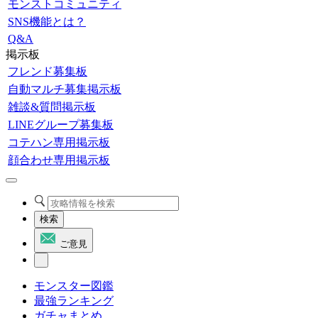
モンストコミュニティ
SNS機能とは？
Q&A
掲示板
フレンド募集板
自動マルチ募集掲示板
雑談&質問掲示板
LINEグループ募集板
コテハン専用掲示板
顔合わせ専用掲示板
検索
ご意見
モンスター図鑑
最強ランキング
ガチャまとめ