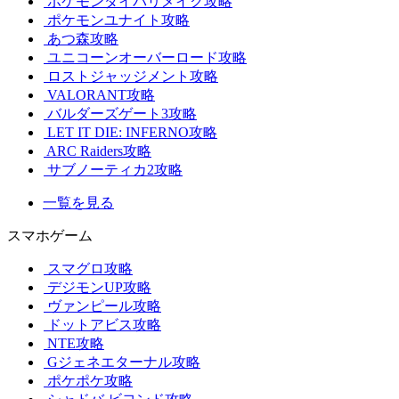
ポケモンダイパリメイク攻略
ポケモンユナイト攻略
あつ森攻略
ユニコーンオーバーロード攻略
ロストジャッジメント攻略
VALORANT攻略
バルダーズゲート3攻略
LET IT DIE: INFERNO攻略
ARC Raiders攻略
サブノーティカ2攻略
一覧を見る
スマホゲーム
スマグロ攻略
デジモンUP攻略
ヴァンピール攻略
ドットアビス攻略
NTE攻略
Gジェネエターナル攻略
ポケポケ攻略