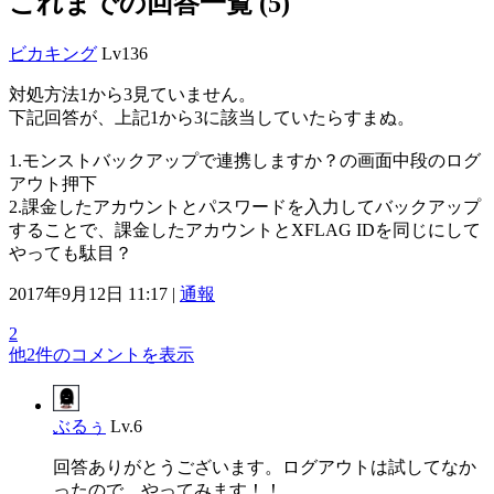
これまでの回答一覧 (5)
ビカキング
Lv136
対処方法1から3見ていません。
下記回答が、上記1から3に該当していたらすまぬ。
1.モンストバックアップで連携しますか？の画面中段のログ
アウト押下
2.課金したアカウントとパスワードを入力してバックアップ
することで、課金したアカウントとXFLAG IDを同じにして
やっても駄目？
2017年9月12日 11:17 |
通報
2
他2件のコメントを表示
ぶるぅ
Lv.6
回答ありがとうございます。ログアウトは試してなか
ったので、やってみます！！