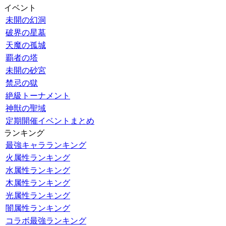
イベント
未開の幻洞
破界の星墓
天魔の孤城
覇者の塔
未開の砂宮
禁忌の獄
絶級トーナメント
神獣の聖域
定期開催イベントまとめ
ランキング
最強キャラランキング
火属性ランキング
水属性ランキング
木属性ランキング
光属性ランキング
闇属性ランキング
コラボ最強ランキング