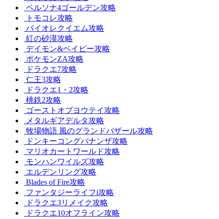
ペルソナ4ゴールデン攻略
トモコレ攻略
バイオレクイエム攻略
紅の砂漠攻略
デイモン&ベイビー攻略
ポケモンZA攻略
ドラクエ7攻略
仁王3攻略
ドラクエ1・2攻略
桃鉄2攻略
ゴーストオブヨウテイ攻略
メタルギアデルタ攻略
牧場物語 風のグランドバザール攻略
ドンキーコングバナンザ攻略
マリオカートワールド攻略
モンハンワイルズ攻略
エルデンリング攻略
Blades of Fire攻略
ファンタジーライフi攻略
ドラクエ3リメイク攻略
ドラクエ10オフライン攻略