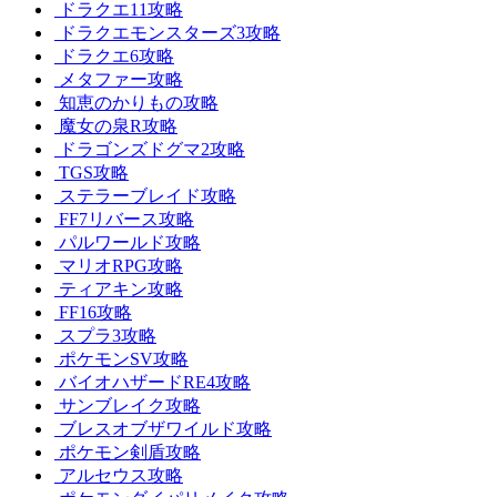
ドラクエ11攻略
ドラクエモンスターズ3攻略
ドラクエ6攻略
メタファー攻略
知恵のかりもの攻略
魔女の泉R攻略
ドラゴンズドグマ2攻略
TGS攻略
ステラーブレイド攻略
FF7リバース攻略
パルワールド攻略
マリオRPG攻略
ティアキン攻略
FF16攻略
スプラ3攻略
ポケモンSV攻略
バイオハザードRE4攻略
サンブレイク攻略
ブレスオブザワイルド攻略
ポケモン剣盾攻略
アルセウス攻略