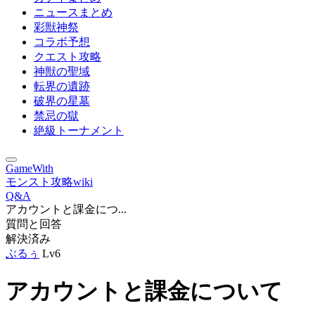
ニュースまとめ
彩獣神祭
コラボ予想
クエスト攻略
神獣の聖域
転界の遺跡
破界の星墓
禁忌の獄
絶級トーナメント
GameWith
モンスト攻略wiki
Q&A
アカウントと課金につ...
質問と回答
解決済み
ぶるぅ
Lv6
アカウントと課金について