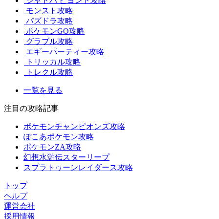
シャドバ ビヨンド攻略
モンスト攻略
パズドラ攻略
ポケモンGO攻略
グラブル攻略
エギーパーティー攻略
トリッカル攻略
トレクル攻略
一覧を見る
注目の攻略記事
ポケモンチャンピオンズ攻略
ぽこあポケモン攻略
ポケモンZA攻略
幻想水滸伝スターリープ
スプラトゥーンレイダース攻略
トップ
ヘルプ
運営会社
採用情報