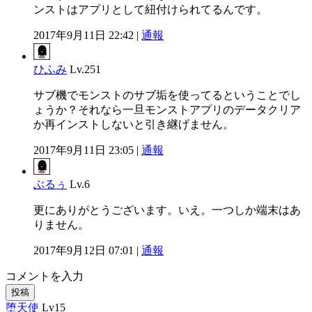
ンストはアプリとして紐付けられてるんです。
2017年9月11日 22:42 |
通報
ひふみ
Lv.251
サブ機でモンストのサブ垢を使ってるということでし
ょうか？それなら一旦モンストアプリのデータクリア
か再インストしないと引き継げません。
2017年9月11日 23:05 |
通報
ぶるぅ
Lv.6
更にありがとうございます。いえ。一つしか端末はあ
りません。
2017年9月12日 07:01 |
通報
コメントを入力
投稿
堕天使
Lv15