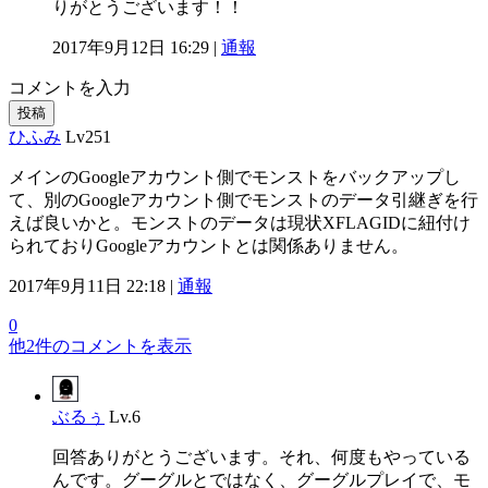
りがとうございます！！
2017年9月12日 16:29 |
通報
コメントを入力
投稿
ひふみ
Lv251
メインのGoogleアカウント側でモンストをバックアップし
て、別のGoogleアカウント側でモンストのデータ引継ぎを行
えば良いかと。モンストのデータは現状XFLAGIDに紐付け
られておりGoogleアカウントとは関係ありません。
2017年9月11日 22:18 |
通報
0
他2件のコメントを表示
ぶるぅ
Lv.6
回答ありがとうございます。それ、何度もやっている
んです。グーグルとではなく、グーグルプレイで、モ