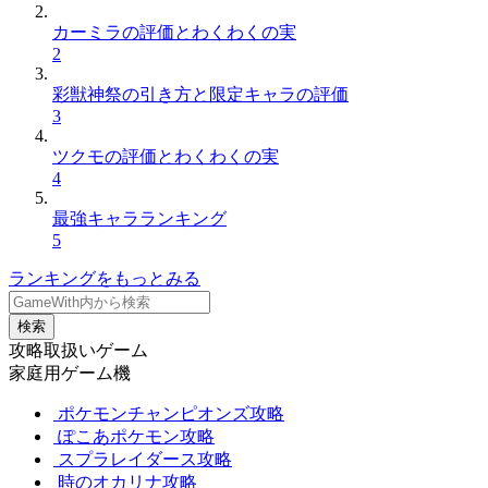
カーミラの評価とわくわくの実
2
彩獣神祭の引き方と限定キャラの評価
3
ツクモの評価とわくわくの実
4
最強キャラランキング
5
ランキングをもっとみる
検索
攻略取扱いゲーム
家庭用ゲーム機
ポケモンチャンピオンズ攻略
ぽこあポケモン攻略
スプラレイダース攻略
時のオカリナ攻略