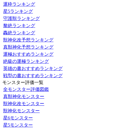
運枠ランキング
星5ランキング
守護獣ランキング
黎絶ランキング
轟絶ランキング
獣神化改予想ランキング
真獣神化予想ランキング
運極おすすめランキング
絶級の運極ランキング
英雄の書おすすめランキング
戦型の書おすすめランキング
モンスター評価一覧
全モンスター評価図鑑
真獣神化モンスター
獣神化改モンスター
獣神化モンスター
星6モンスター
星5モンスター