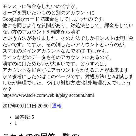
モンストに課金をしたいのですが、
オーブを買いたいものと別のアカウントに
Googleplayカードで課金をしてしまったのです。
他にも同じような質問があり、対処法として、課金をしてい
ない方のアカウントを端末から消す
という方法がありました。その方法でしかモンストは無理み
たいです。ですが、その消したいアカウントというのが、
スマホのメインアカウントなんです(T_T)しかも、
ラインなどのデータもそのアカウントにあるので、
消すのにはためらいが大きいです。どうすれば、
アカウントを消さずにアカウントをかえることが出来ます
か？参考にしたのはこのページです。対処方法1と2は試しま
したが無理でした。やはり対処方法3以外無理なんでしょう
か？
https://www.iscle.com/web-it/play-account.html
2017年09月11日 20:50 |
通報
回答数:
5
1