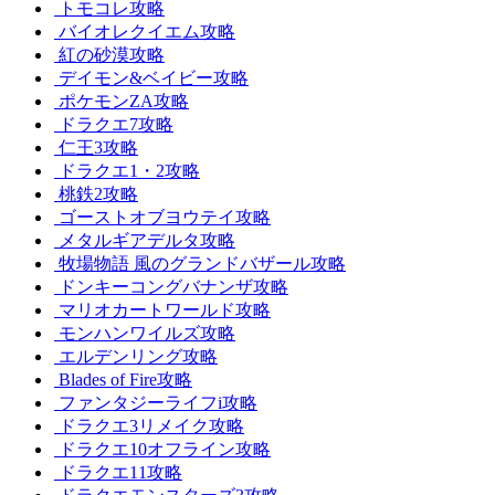
トモコレ攻略
バイオレクイエム攻略
紅の砂漠攻略
デイモン&ベイビー攻略
ポケモンZA攻略
ドラクエ7攻略
仁王3攻略
ドラクエ1・2攻略
桃鉄2攻略
ゴーストオブヨウテイ攻略
メタルギアデルタ攻略
牧場物語 風のグランドバザール攻略
ドンキーコングバナンザ攻略
マリオカートワールド攻略
モンハンワイルズ攻略
エルデンリング攻略
Blades of Fire攻略
ファンタジーライフi攻略
ドラクエ3リメイク攻略
ドラクエ10オフライン攻略
ドラクエ11攻略