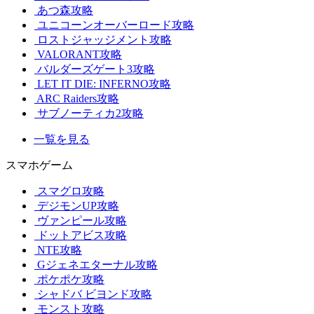
あつ森攻略
ユニコーンオーバーロード攻略
ロストジャッジメント攻略
VALORANT攻略
バルダーズゲート3攻略
LET IT DIE: INFERNO攻略
ARC Raiders攻略
サブノーティカ2攻略
一覧を見る
スマホゲーム
スマグロ攻略
デジモンUP攻略
ヴァンピール攻略
ドットアビス攻略
NTE攻略
Gジェネエターナル攻略
ポケポケ攻略
シャドバ ビヨンド攻略
モンスト攻略