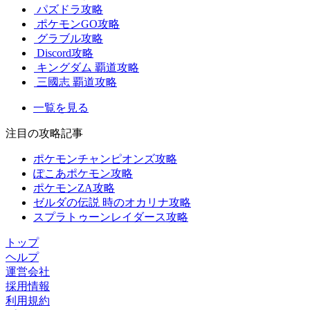
パズドラ攻略
ポケモンGO攻略
グラブル攻略
Discord攻略
キングダム 覇道攻略
三國志 覇道攻略
一覧を見る
注目の攻略記事
ポケモンチャンピオンズ攻略
ぽこあポケモン攻略
ポケモンZA攻略
ゼルダの伝説 時のオカリナ攻略
スプラトゥーンレイダース攻略
トップ
ヘルプ
運営会社
採用情報
利用規約