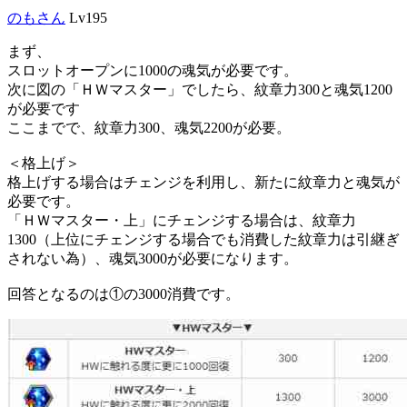
のもさん
Lv195
まず、
スロットオープンに1000の魂気が必要です。
次に図の「ＨＷマスター」でしたら、紋章力300と魂気1200
が必要です
ここまでで、紋章力300、魂気2200が必要。
＜格上げ＞
格上げする場合はチェンジを利用し、新たに紋章力と魂気が
必要です。
「ＨＷマスター・上」にチェンジする場合は、紋章力
1300（上位にチェンジする場合でも消費した紋章力は引継ぎ
されない為）、魂気3000が必要になります。
回答となるのは①の3000消費です。