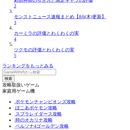
彩獣神祭の引き方と限定キャラの評価
2
モンストニュース速報まとめ【8/6(木)更新】
3
カーミラの評価とわくわくの実
4
ツクモの評価とわくわくの実
5
ランキングをもっとみる
検索
攻略取扱いゲーム
家庭用ゲーム機
ポケモンチャンピオンズ攻略
ぽこあポケモン攻略
スプラレイダース攻略
時のオカリナ攻略
ペルソナ4ゴールデン攻略