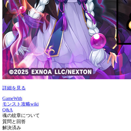
詳細を見る
GameWith
モンスト攻略wiki
Q&A
魂の紋章について
質問と回答
解決済み