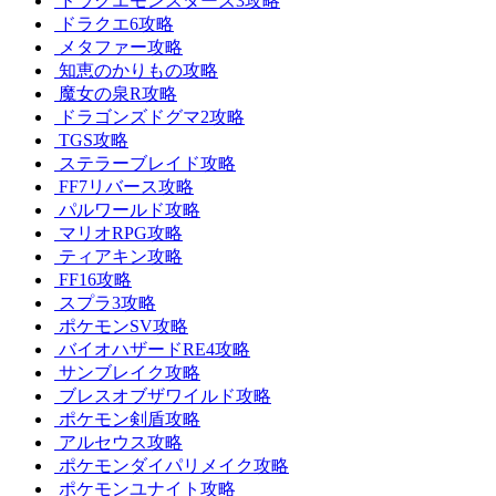
ドラクエモンスターズ3攻略
ドラクエ6攻略
メタファー攻略
知恵のかりもの攻略
魔女の泉R攻略
ドラゴンズドグマ2攻略
TGS攻略
ステラーブレイド攻略
FF7リバース攻略
パルワールド攻略
マリオRPG攻略
ティアキン攻略
FF16攻略
スプラ3攻略
ポケモンSV攻略
バイオハザードRE4攻略
サンブレイク攻略
ブレスオブザワイルド攻略
ポケモン剣盾攻略
アルセウス攻略
ポケモンダイパリメイク攻略
ポケモンユナイト攻略