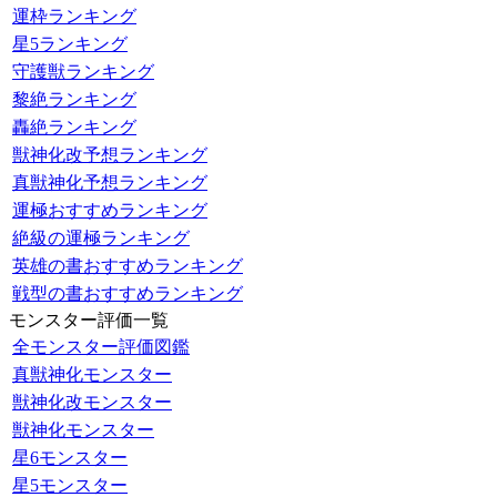
運枠ランキング
星5ランキング
守護獣ランキング
黎絶ランキング
轟絶ランキング
獣神化改予想ランキング
真獣神化予想ランキング
運極おすすめランキング
絶級の運極ランキング
英雄の書おすすめランキング
戦型の書おすすめランキング
モンスター評価一覧
全モンスター評価図鑑
真獣神化モンスター
獣神化改モンスター
獣神化モンスター
星6モンスター
星5モンスター