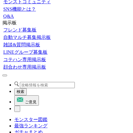
モンストコミュニティ
SNS機能とは？
Q&A
掲示板
フレンド募集板
自動マルチ募集掲示板
雑談&質問掲示板
LINEグループ募集板
コテハン専用掲示板
顔合わせ専用掲示板
検索
ご意見
モンスター図鑑
最強ランキング
ガチャまとめ