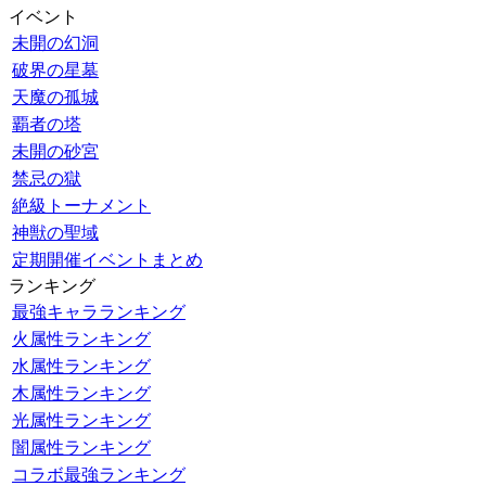
イベント
未開の幻洞
破界の星墓
天魔の孤城
覇者の塔
未開の砂宮
禁忌の獄
絶級トーナメント
神獣の聖域
定期開催イベントまとめ
ランキング
最強キャラランキング
火属性ランキング
水属性ランキング
木属性ランキング
光属性ランキング
闇属性ランキング
コラボ最強ランキング