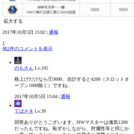
拡大する
2017年10月5日 15:02 |
通報
1
他2件のコメントを表示
のもさん
Lv.195
格上げだけなら①3000、合計すると4200（スロットオ
ープン1000除く）ですね。
2017年10月5日 15:04 |
通報
てばさき
Lv.39
回答ありがとうございます。HWマスターは魂気1200
だったんですね。恥ずかしながら、対属性等と同じか