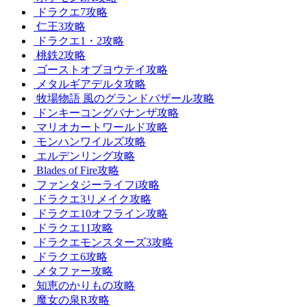
ドラクエ7攻略
仁王3攻略
ドラクエ1・2攻略
桃鉄2攻略
ゴーストオブヨウテイ攻略
メタルギアデルタ攻略
牧場物語 風のグランドバザール攻略
ドンキーコングバナンザ攻略
マリオカートワールド攻略
モンハンワイルズ攻略
エルデンリング攻略
Blades of Fire攻略
ファンタジーライフi攻略
ドラクエ3リメイク攻略
ドラクエ10オフライン攻略
ドラクエ11攻略
ドラクエモンスターズ3攻略
ドラクエ6攻略
メタファー攻略
知恵のかりもの攻略
魔女の泉R攻略