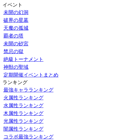
イベント
未開の幻洞
破界の星墓
天魔の孤城
覇者の塔
未開の砂宮
禁忌の獄
絶級トーナメント
神獣の聖域
定期開催イベントまとめ
ランキング
最強キャラランキング
火属性ランキング
水属性ランキング
木属性ランキング
光属性ランキング
闇属性ランキング
コラボ最強ランキング