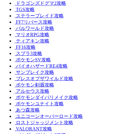
ドラゴンズドグマ2攻略
TGS攻略
ステラーブレイド攻略
FF7リバース攻略
パルワールド攻略
マリオRPG攻略
ティアキン攻略
FF16攻略
スプラ3攻略
ポケモンSV攻略
バイオハザードRE4攻略
サンブレイク攻略
ブレスオブザワイルド攻略
ポケモン剣盾攻略
アルセウス攻略
ポケモンダイパリメイク攻略
ポケモンユナイト攻略
あつ森攻略
ユニコーンオーバーロード攻略
ロストジャッジメント攻略
VALORANT攻略