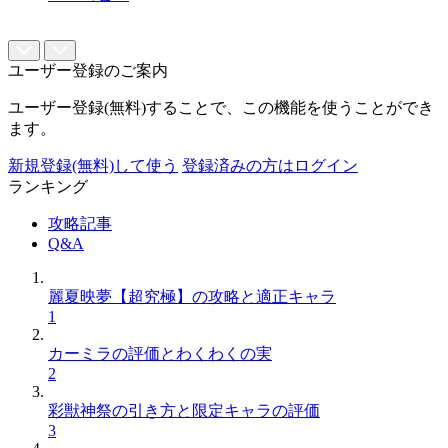
ユーザー登録のご案内
ユーザー登録(無料)することで、この機能を使うことができ
ます。
新規登録(無料)して使う
登録済みの方はログイン
ランキング
攻略記事
Q&A
麗夏映夢【超究極】の攻略と適正キャラ
1
カーミラの評価とわくわくの実
2
彩獣神祭の引き方と限定キャラの評価
3