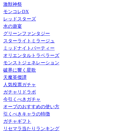
激獣神祭
モンコレDX
レッドスターズ
水の遊宴
グリーンファンタジー
スターライトミラージュ
ミッドナイトパーティー
オリエンタルトラベラーズ
モンストジェネレーション
破界に響く星歌
天魔英傑譚
人気投票ガチャ
ガチャリドラボ
今引くべきガチャ
オーブのおすすめの使い方
引くべきキャラの特徴
ガチャギフト
リセマラ当たりランキング