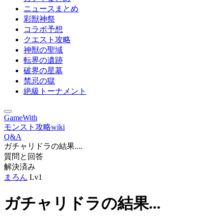
ニュースまとめ
彩獣神祭
コラボ予想
クエスト攻略
神獣の聖域
転界の遺跡
破界の星墓
禁忌の獄
絶級トーナメント
GameWith
モンスト攻略wiki
Q&A
ガチャリドラの結果....
質問と回答
解決済み
まろん
Lv1
ガチャリドラの結果...