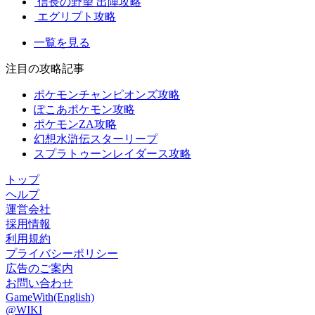
信長の野望 出陣攻略
エグリプト攻略
一覧を見る
注目の攻略記事
ポケモンチャンピオンズ攻略
ぽこあポケモン攻略
ポケモンZA攻略
幻想水滸伝スターリープ
スプラトゥーンレイダース攻略
トップ
ヘルプ
運営会社
採用情報
利用規約
プライバシーポリシー
広告のご案内
お問い合わせ
GameWith(English)
@WIKI