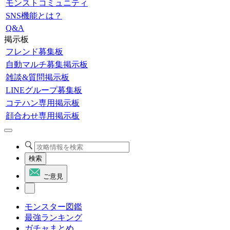
モンストコミュニティ
SNS機能とは？
Q&A
掲示板
フレンド募集板
自動マルチ募集掲示板
雑談&質問掲示板
LINEグループ募集板
コテハン専用掲示板
顔合わせ専用掲示板
検索
ご意見
モンスター図鑑
最強ランキング
ガチャまとめ