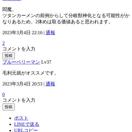
閻魔。
ツタンカーメンの前例からして分岐獣神化となる可能性がか
なりあるため、2体めは取る価値あると思われます。
2023年3月4日 22:16 |
通報
2
コメントを入力
投稿
ブルーベリーマン
Lv37
毛利元就がオススメです。
2023年3月4日 20:53 |
通報
0
コメントを入力
投稿
ポスト
LINEで送る
URLコピー