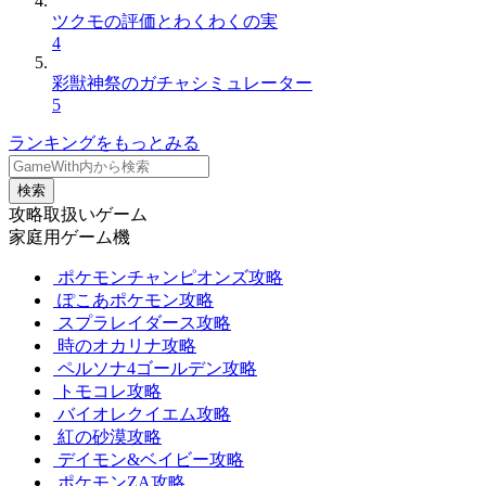
ツクモの評価とわくわくの実
4
彩獣神祭のガチャシミュレーター
5
ランキングをもっとみる
検索
攻略取扱いゲーム
家庭用ゲーム機
ポケモンチャンピオンズ攻略
ぽこあポケモン攻略
スプラレイダース攻略
時のオカリナ攻略
ペルソナ4ゴールデン攻略
トモコレ攻略
バイオレクイエム攻略
紅の砂漠攻略
デイモン&ベイビー攻略
ポケモンZA攻略