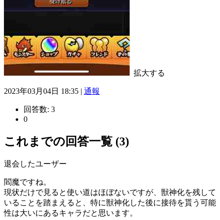
拡大する
2023年03月04日 18:35 |
通報
回答数:
3
0
これまでの回答一覧 (3)
退会したユーザー
閻魔ですね。
現状だけで見ると使い道はほぼないですが、獣神化を残して
いることを踏まえると、特に獣神化した後に接待を貰う可能
性は大いにあるキャラだと思います。