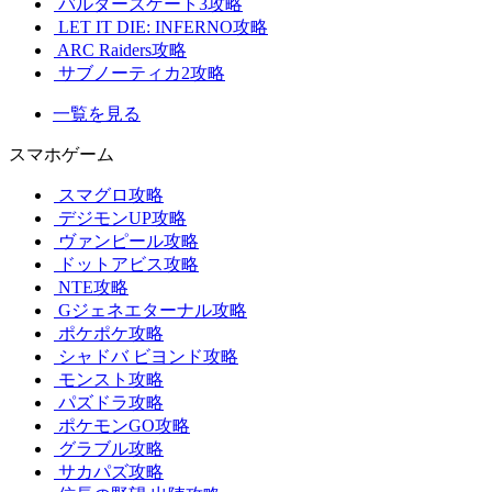
バルダーズゲート3攻略
LET IT DIE: INFERNO攻略
ARC Raiders攻略
サブノーティカ2攻略
一覧を見る
スマホゲーム
スマグロ攻略
デジモンUP攻略
ヴァンピール攻略
ドットアビス攻略
NTE攻略
Gジェネエターナル攻略
ポケポケ攻略
シャドバ ビヨンド攻略
モンスト攻略
パズドラ攻略
ポケモンGO攻略
グラブル攻略
サカパズ攻略