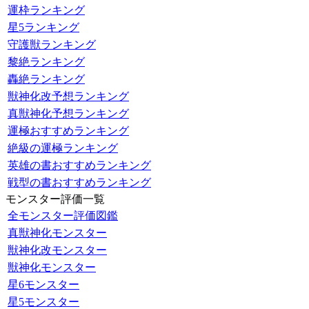
運枠ランキング
星5ランキング
守護獣ランキング
黎絶ランキング
轟絶ランキング
獣神化改予想ランキング
真獣神化予想ランキング
運極おすすめランキング
絶級の運極ランキング
英雄の書おすすめランキング
戦型の書おすすめランキング
モンスター評価一覧
全モンスター評価図鑑
真獣神化モンスター
獣神化改モンスター
獣神化モンスター
星6モンスター
星5モンスター