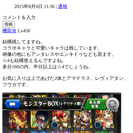
2015年8月6日 11:36 |
通報
コメントを入力
投稿
機龍改
Lv450
結構残してますね。
コラボキャラと可愛いキャラは残しています。
画像の他にもアンタレスやエンキドゥなども居ます。
☆4も結構使えるんですよね。
多分160の内、半分以上は☆4でしょうね。
お気に入りは上であげた2体とアマテラス、レヴィアタン、
フウカです。