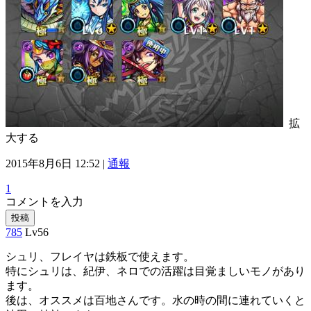
拡
大する
2015年8月6日 12:52 |
通報
1
コメントを入力
投稿
785
Lv56
シュリ、フレイヤは鉄板で使えます。
特にシュリは、紀伊、ネロでの活躍は目覚ましいモノがあり
ます。
後は、オススメは百地さんです。水の時の間に連れていくと