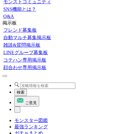
モンストコミュニティ
SNS機能とは？
Q&A
掲示板
フレンド募集板
自動マルチ募集掲示板
雑談&質問掲示板
LINEグループ募集板
コテハン専用掲示板
顔合わせ専用掲示板
検索
ご意見
モンスター図鑑
最強ランキング
ガチャまとめ