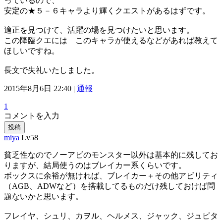
っているので、
安定の★５－６キャラより輝くクエストがあるはずです。
適正を見つけて、活躍の場を見つけたいと思います。
この降臨クエには このキャラが使えるなどがあれば教えて
ほしいですね。
長文で失礼いたしました。
2015年8月6日 22:40 |
通報
1
コメントを入力
投稿
miya
Lv58
貧乏性なのでノーアビのモンスター以外は基本的に残してお
りますが、結局使うのはブレイカー系くらいです。
ボックスに余裕が無ければ、ブレイカー＋その他アビリティ
（AGB、ADWなど）を搭載してるものだけ残しておけば問
題ないかと思います。
フレイヤ、シュリ、カヲル、ヘルメス、ジャック、ジュピタ