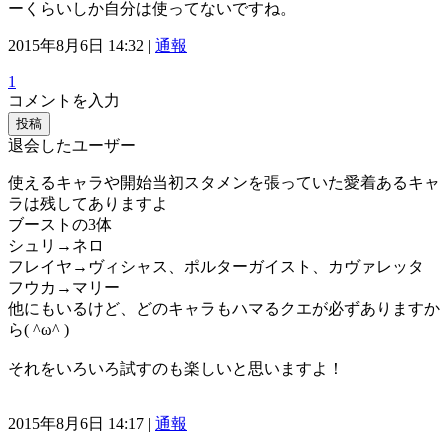
ーくらいしか自分は使ってないですね。
2015年8月6日 14:32 |
通報
1
コメントを入力
投稿
退会したユーザー
使えるキャラや開始当初スタメンを張っていた愛着あるキャ
ラは残してありますよ
ブーストの3体
シュリ→ネロ
フレイヤ→ヴィシャス、ポルターガイスト、カヴァレッタ
フウカ→マリー
他にもいるけど、どのキャラもハマるクエが必ずありますか
ら( ^ω^ )
それをいろいろ試すのも楽しいと思いますよ！
2015年8月6日 14:17 |
通報