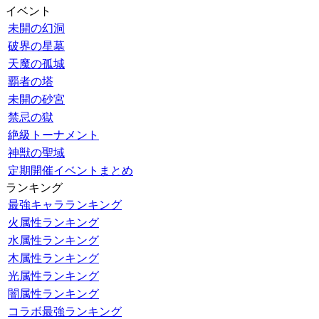
イベント
未開の幻洞
破界の星墓
天魔の孤城
覇者の塔
未開の砂宮
禁忌の獄
絶級トーナメント
神獣の聖域
定期開催イベントまとめ
ランキング
最強キャラランキング
火属性ランキング
水属性ランキング
木属性ランキング
光属性ランキング
闇属性ランキング
コラボ最強ランキング