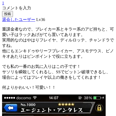
1
コメントを入力
投稿
退会したユーザー
Lv36
重課金者なので、ブレイカー系とキラー系のアビ持ちと、可
愛い子はラックあげがてら置いてあります。
実用的なのはやはりフレイヤ、ディルロッテ、チャンドラで
すね。
他にもエンキドゥやリーフブレイカー、アスモデウス、ピノ
キオあたりはピンポイントで役に立ちます。
でも私の一番のお気に入りはこの子です！
サソリを瞬殺してくれるし、SSでビットン破壊できるし、
場合によってはフレイヤ以上の働きをしてくれます！
何よりかわいい！可愛い！！