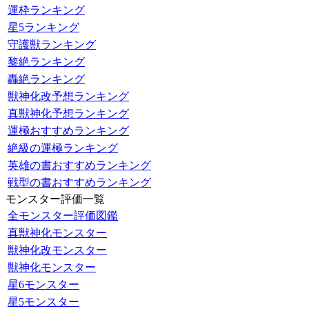
運枠ランキング
星5ランキング
守護獣ランキング
黎絶ランキング
轟絶ランキング
獣神化改予想ランキング
真獣神化予想ランキング
運極おすすめランキング
絶級の運極ランキング
英雄の書おすすめランキング
戦型の書おすすめランキング
モンスター評価一覧
全モンスター評価図鑑
真獣神化モンスター
獣神化改モンスター
獣神化モンスター
星6モンスター
星5モンスター