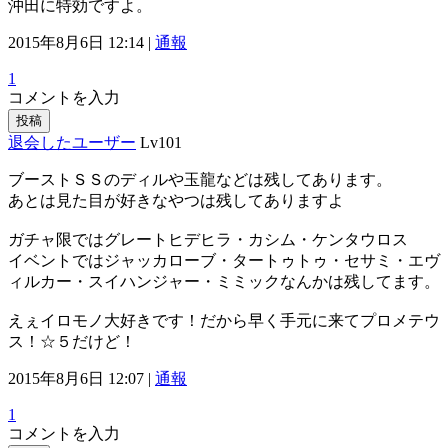
沖田に特効ですよ。
2015年8月6日 12:14 |
通報
1
コメントを入力
投稿
退会したユーザー
Lv101
ブーストＳＳのディルや玉龍などは残してあります。
あとは見た目が好きなやつは残してありますよ
ガチャ限ではグレートヒデヒラ・カシム・ケンタウロス
イベントではジャッカローブ・タートゥトゥ・セサミ・エヴ
ィルカー・スイハンジャー・ミミックなんかは残してます。
えぇイロモノ大好きです！だから早く手元に来てプロメテウ
ス！☆５だけど！
2015年8月6日 12:07 |
通報
1
コメントを入力