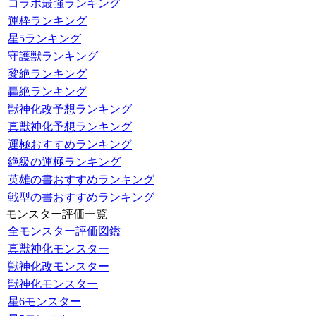
コラボ最強ランキング
運枠ランキング
星5ランキング
守護獣ランキング
黎絶ランキング
轟絶ランキング
獣神化改予想ランキング
真獣神化予想ランキング
運極おすすめランキング
絶級の運極ランキング
英雄の書おすすめランキング
戦型の書おすすめランキング
モンスター評価一覧
全モンスター評価図鑑
真獣神化モンスター
獣神化改モンスター
獣神化モンスター
星6モンスター