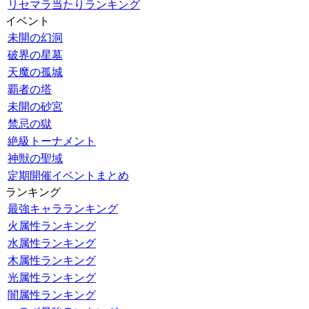
リセマラ当たりランキング
イベント
未開の幻洞
破界の星墓
天魔の孤城
覇者の塔
未開の砂宮
禁忌の獄
絶級トーナメント
神獣の聖域
定期開催イベントまとめ
ランキング
最強キャラランキング
火属性ランキング
水属性ランキング
木属性ランキング
光属性ランキング
闇属性ランキング