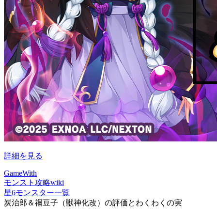
詳細を見る
GameWith
モンスト攻略wiki
星6モンスター一覧
炭治郎＆禰豆子（獣神化改）の評価とわくわくの実