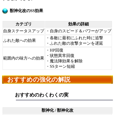
獣神化改のSS効果
カテゴリ
効果の詳細
自身ステータスアップ
・自身のスピード＆パワーがアップ
・各敵に最初にふれた時に追撃
ふれた敵への効果
・ふれた敵の攻撃ターンを遅延
・HP回復
・状態異常回復
範囲内の味方への効果
・魔法陣効果を解除
・SSターン短縮
おすすめの強化の解説
おすすめのわくわくの実
獣神化 / 獣神化改