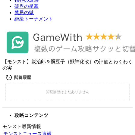
破界の星墓
禁忌の獄
絶級トーナメント
【モンスト】炭治郎＆禰豆子（獣神化改）の評価とわくわく
の実
攻略コンテンツ
モンスト最新情報
モンストニュース速報