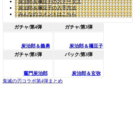
炭治郎＆禰豆子のステータス
炭治郎＆禰豆子の入手方法
みんなのコメントはこちら
ガチャ/第4弾
ガチャ/第3弾
炭治郎＆義勇
炭治郎＆禰豆子
ガチャ/第1弾
パック/第3弾
竈門炭治郎
炭治郎＆玄弥
鬼滅の刃コラボ第4弾まとめ