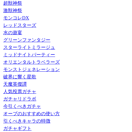
超獣神祭
激獣神祭
モンコレDX
レッドスターズ
水の遊宴
グリーンファンタジー
スターライトミラージュ
ミッドナイトパーティー
オリエンタルトラベラーズ
モンストジェネレーション
破界に響く星歌
天魔英傑譚
人気投票ガチャ
ガチャリドラボ
今引くべきガチャ
オーブのおすすめの使い方
引くべきキャラの特徴
ガチャギフト