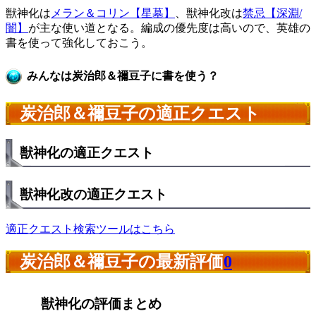
獣神化は
メラン＆コリン【星墓】
、獣神化改は
禁忌【深淵/
闇】
が主な使い道となる。編成の優先度は高いので、英雄の
書を使って強化しておこう。
みんなは炭治郎＆禰豆子に書を使う？
炭治郎＆禰豆子の適正クエスト
獣神化の適正クエスト
獣神化改の適正クエスト
適正クエスト検索ツールはこちら
炭治郎＆禰豆子の最新評価
0
獣神化の評価まとめ