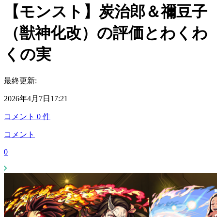
【モンスト】炭治郎＆禰豆子
（獣神化改）の評価とわくわ
くの実
最終更新:
2026年4月7日17:21
コメント
0
件
コメント
0