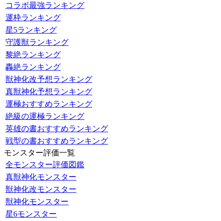
コラボ最強ランキング
運枠ランキング
星5ランキング
守護獣ランキング
黎絶ランキング
轟絶ランキング
獣神化改予想ランキング
真獣神化予想ランキング
運極おすすめランキング
絶級の運極ランキング
英雄の書おすすめランキング
戦型の書おすすめランキング
モンスター評価一覧
全モンスター評価図鑑
真獣神化モンスター
獣神化改モンスター
獣神化モンスター
星6モンスター