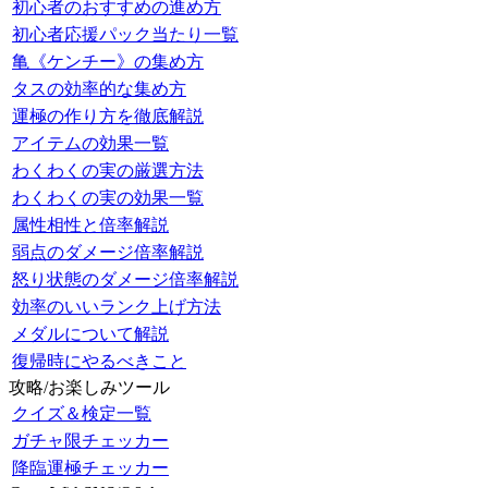
初心者のおすすめの進め方
初心者応援パック当たり一覧
亀《ケンチー》の集め方
タスの効率的な集め方
運極の作り方を徹底解説
アイテムの効果一覧
わくわくの実の厳選方法
わくわくの実の効果一覧
属性相性と倍率解説
弱点のダメージ倍率解説
怒り状態のダメージ倍率解説
効率のいいランク上げ方法
メダルについて解説
復帰時にやるべきこと
攻略/お楽しみツール
クイズ＆検定一覧
ガチャ限チェッカー
降臨運極チェッカー