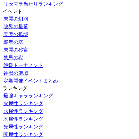
リセマラ当たりランキング
イベント
未開の幻洞
破界の星墓
天魔の孤城
覇者の塔
未開の砂宮
禁忌の獄
絶級トーナメント
神獣の聖域
定期開催イベントまとめ
ランキング
最強キャラランキング
火属性ランキング
水属性ランキング
木属性ランキング
光属性ランキング
闇属性ランキング