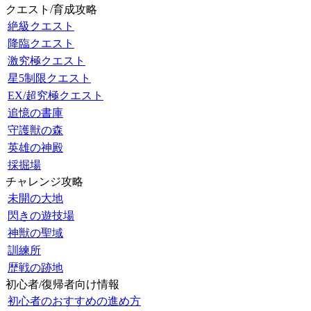
クエスト/育成攻略
絶級クエスト
降臨クエスト
激究極クエスト
星5制限クエスト
EX/超究極クエスト
追憶の書庫
守護獣の森
英雄の神殿
採掘場
チャレンジ攻略
未開の大地
閃きの遊技場
神獣の聖域
訓練所
歴戦の跡地
初心者/復帰者向け情報
初心者のおすすめの進め方