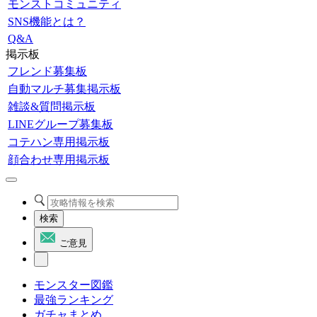
モンストコミュニティ
SNS機能とは？
Q&A
掲示板
フレンド募集板
自動マルチ募集掲示板
雑談&質問掲示板
LINEグループ募集板
コテハン専用掲示板
顔合わせ専用掲示板
検索
ご意見
モンスター図鑑
最強ランキング
ガチャまとめ