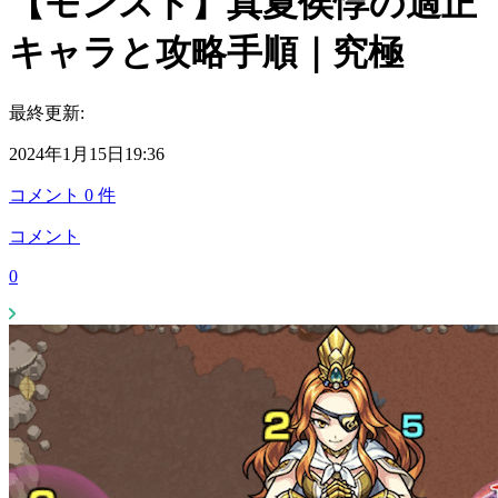
【モンスト】真夏侯惇の適正
キャラと攻略手順｜究極
最終更新:
2024年1月15日19:36
コメント
0
件
コメント
0