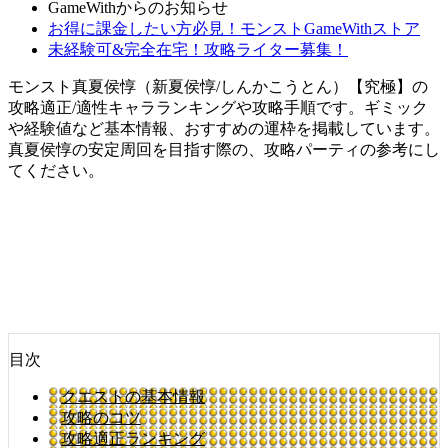
GameWithからのお知らせ
お得に課金したい方必見！モンストGameWithストア
未経験可&完全在宅！攻略ライター募集！
モンスト真夏侯惇（新夏侯惇/しんかこうとん）【究極】の
攻略適正/適性キャラランキングや攻略手順です。ギミック
や経験値など基本情報、おすすめの運枠を掲載しています。
真夏侯惇の安定周回を目指す際の、攻略パーティの参考にし
てください。
目次
クエストの基本情報
攻略のコツ
攻略適正ランキング