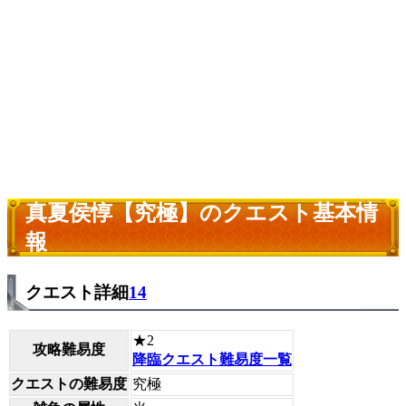
真夏侯惇【究極】のクエスト基本情
報
クエスト詳細
14
★2
攻略難易度
降臨クエスト難易度一覧
クエストの難易度
究極