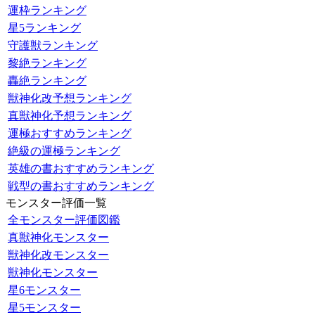
運枠ランキング
星5ランキング
守護獣ランキング
黎絶ランキング
轟絶ランキング
獣神化改予想ランキング
真獣神化予想ランキング
運極おすすめランキング
絶級の運極ランキング
英雄の書おすすめランキング
戦型の書おすすめランキング
モンスター評価一覧
全モンスター評価図鑑
真獣神化モンスター
獣神化改モンスター
獣神化モンスター
星6モンスター
星5モンスター