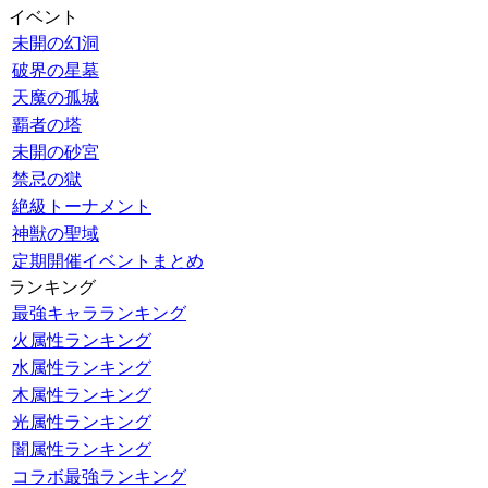
イベント
未開の幻洞
破界の星墓
天魔の孤城
覇者の塔
未開の砂宮
禁忌の獄
絶級トーナメント
神獣の聖域
定期開催イベントまとめ
ランキング
最強キャラランキング
火属性ランキング
水属性ランキング
木属性ランキング
光属性ランキング
闇属性ランキング
コラボ最強ランキング