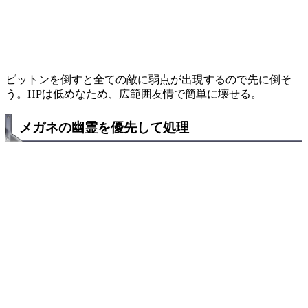
ビットンを倒すと全ての敵に弱点が出現するので先に倒そ
う。HPは低めなため、広範囲友情で簡単に壊せる。
メガネの幽霊を優先して処理