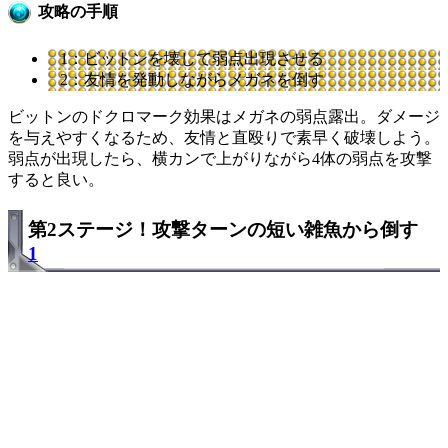
攻略の手順
1：ビットンを壊して弱点出現させる
2：友情を発動しながらメガネを倒す
ビットンのドクロマーク効果はメガネの弱点露出。ダメージ
を与えやすくなるため、友情と直殴りで素早く破壊しよう。
弱点が出現したら、横カンで上がりながら4体の弱点を攻撃
すると良い。
第2ステージ！攻撃ターンの短い雑魚から倒す
1