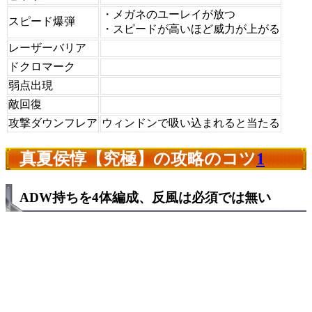
・メガネのユーレイが放つ
スピード爆弾
・スピードが高いほど威力が上がる
レーザーバリア
ドクロマーク
弱点出現
敵回復
攻撃ダウンフレア
ウィンドンで吸い込まれると当たる
真夏侯惇【究極】の攻略のコツ
1
ADW持ちを4体編成、反風は必須では無い