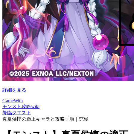
詳細を見る
GameWith
モンスト攻略wiki
降臨クエスト
真夏侯惇の適正キャラと攻略手順｜究極