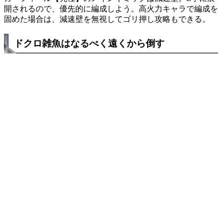
開されるので、優先的に編成しよう。高火力キャラで編成を
固めた場合は、減速壁を無視してゴリ押し攻略もできる。
ドクロ雑魚はなるべく遠くから倒す