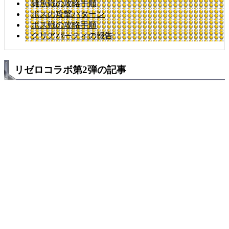
雑魚戦の攻略手順
ボスの攻撃パターン
ボス戦の攻略手順
クリアパーティの報告
リゼロコラボ第2弾の記事