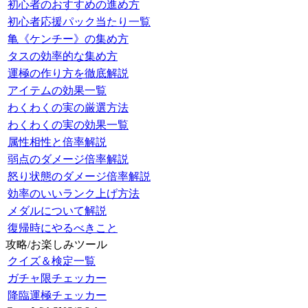
初心者のおすすめの進め方
初心者応援パック当たり一覧
亀《ケンチー》の集め方
タスの効率的な集め方
運極の作り方を徹底解説
アイテムの効果一覧
わくわくの実の厳選方法
わくわくの実の効果一覧
属性相性と倍率解説
弱点のダメージ倍率解説
怒り状態のダメージ倍率解説
効率のいいランク上げ方法
メダルについて解説
復帰時にやるべきこと
攻略/お楽しみツール
クイズ＆検定一覧
ガチャ限チェッカー
降臨運極チェッカー