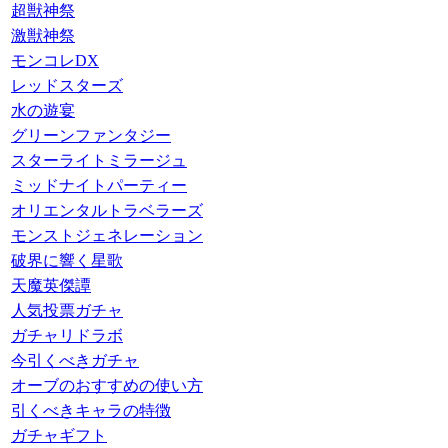
超獣神祭
激獣神祭
モンコレDX
レッドスターズ
水の遊宴
グリーンファンタジー
スターライトミラージュ
ミッドナイトパーティー
オリエンタルトラベラーズ
モンストジェネレーション
破界に響く星歌
天魔英傑譚
人気投票ガチャ
ガチャリドラボ
今引くべきガチャ
オーブのおすすめの使い方
引くべきキャラの特徴
ガチャギフト