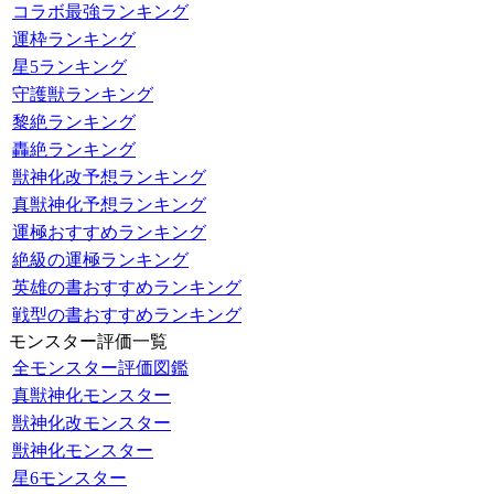
コラボ最強ランキング
運枠ランキング
星5ランキング
守護獣ランキング
黎絶ランキング
轟絶ランキング
獣神化改予想ランキング
真獣神化予想ランキング
運極おすすめランキング
絶級の運極ランキング
英雄の書おすすめランキング
戦型の書おすすめランキング
モンスター評価一覧
全モンスター評価図鑑
真獣神化モンスター
獣神化改モンスター
獣神化モンスター
星6モンスター