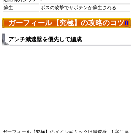
蘇生
ボスの攻撃でサボテンが蘇生される
ガーフィール【究極】の攻略のコツ
0
アンチ減速壁を優先して編成
ガーフィール【究極】のメインギミックは減速壁。L字に展