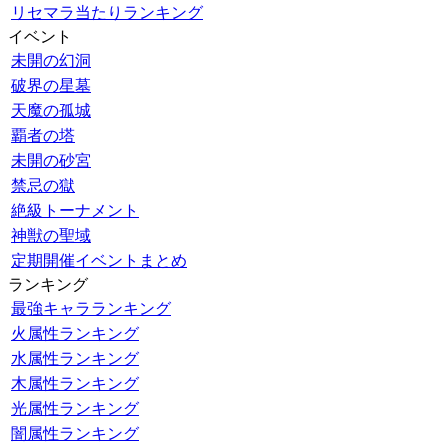
リセマラ当たりランキング
イベント
未開の幻洞
破界の星墓
天魔の孤城
覇者の塔
未開の砂宮
禁忌の獄
絶級トーナメント
神獣の聖域
定期開催イベントまとめ
ランキング
最強キャラランキング
火属性ランキング
水属性ランキング
木属性ランキング
光属性ランキング
闇属性ランキング