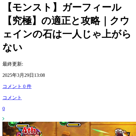
【モンスト】ガーフィール
【究極】の適正と攻略｜クウ
ェインの石は一人じゃ上がら
ない
最終更新:
2025年3月29日13:08
コメント
0
件
コメント
0