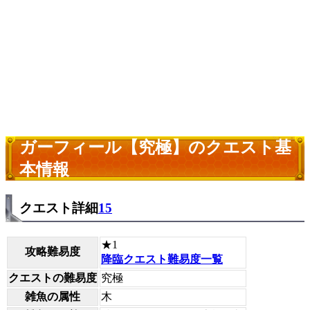
ガーフィール【究極】のクエスト基
本情報
クエスト詳細
15
★1
攻略難易度
降臨クエスト難易度一覧
クエストの難易度
究極
雑魚の属性
木