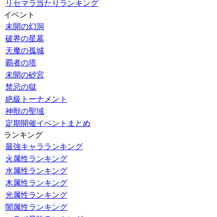
リセマラ当たりランキング
イベント
未開の幻洞
破界の星墓
天魔の孤城
覇者の塔
未開の砂宮
禁忌の獄
絶級トーナメント
神獣の聖域
定期開催イベントまとめ
ランキング
最強キャラランキング
火属性ランキング
水属性ランキング
木属性ランキング
光属性ランキング
闇属性ランキング