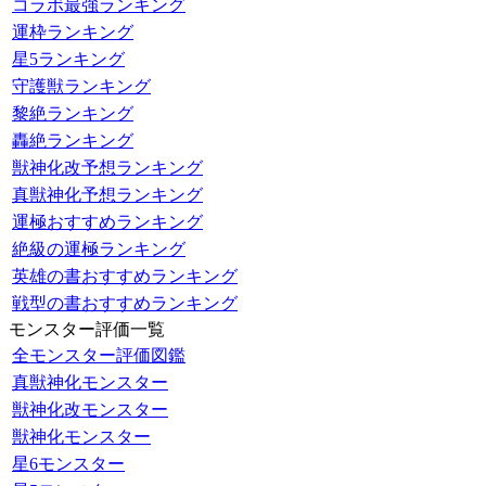
コラボ最強ランキング
運枠ランキング
星5ランキング
守護獣ランキング
黎絶ランキング
轟絶ランキング
獣神化改予想ランキング
真獣神化予想ランキング
運極おすすめランキング
絶級の運極ランキング
英雄の書おすすめランキング
戦型の書おすすめランキング
モンスター評価一覧
全モンスター評価図鑑
真獣神化モンスター
獣神化改モンスター
獣神化モンスター
星6モンスター