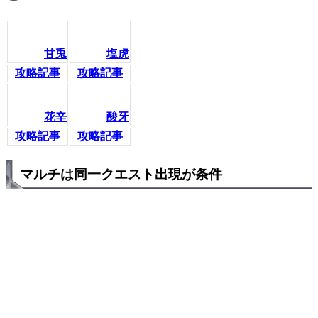
甘兎
塩虎
攻略記事
攻略記事
花辛
酸牙
攻略記事
攻略記事
マルチは同一クエスト出現が条件