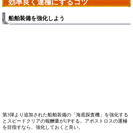
効率良く運極にするコツ
船舶装備を強化しよう
第3弾より追加された船舶装備の「海底探査機」を強化する
とスピードクリアの報酬量がUPする。アポストロスの運極
を目指すなら、強化しておくと良い。