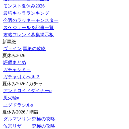
モンスト夏休み2026
最強キャラランキング
今週のラッキーモンスター
スケジュール＆記事一覧
攻略フレンド募集掲示板
新轟絶
ヴェイン
轟絶の攻略
夏休み2026
評価まとめ
ガチャシミュ
ガチャ引くべき？
夏休み2026 / ガチャ
アンドロイドダイナーα
風火輪α
ユグドラシルα
夏休み2026 / 降臨
ダルマツリン
究極の攻略
佐宗リザ
究極の攻略