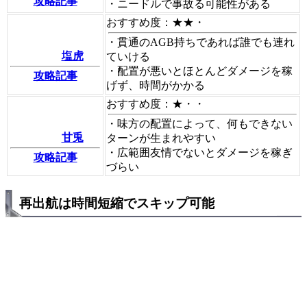
攻略記事
・ニードルで事故る可能性がある
おすすめ度：★★・
・貫通のAGB持ちであれば誰でも連れ
塩虎
ていける
・配置が悪いとほとんどダメージを稼
攻略記事
げず、時間がかかる
おすすめ度：★・・
・味方の配置によって、何もできない
甘兎
ターンが生まれやすい
・広範囲友情でないとダメージを稼ぎ
攻略記事
づらい
再出航は時間短縮でスキップ可能