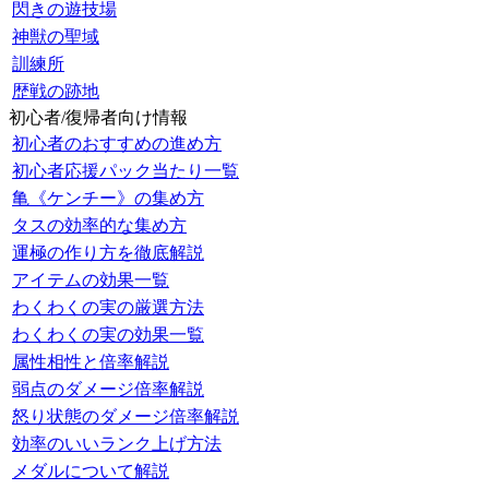
閃きの遊技場
神獣の聖域
訓練所
歴戦の跡地
初心者/復帰者向け情報
初心者のおすすめの進め方
初心者応援パック当たり一覧
亀《ケンチー》の集め方
タスの効率的な集め方
運極の作り方を徹底解説
アイテムの効果一覧
わくわくの実の厳選方法
わくわくの実の効果一覧
属性相性と倍率解説
弱点のダメージ倍率解説
怒り状態のダメージ倍率解説
効率のいいランク上げ方法
メダルについて解説