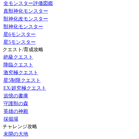
全モンスター評価図鑑
真獣神化モンスター
獣神化改モンスター
獣神化モンスター
星6モンスター
星5モンスター
クエスト/育成攻略
絶級クエスト
降臨クエスト
激究極クエスト
星5制限クエスト
EX/超究極クエスト
追憶の書庫
守護獣の森
英雄の神殿
採掘場
チャレンジ攻略
未開の大地