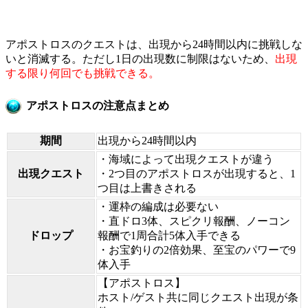
アポストロスのクエストは、出現から24時間以内に挑戦しな
いと消滅する。ただし1日の出現数に制限はないため、
出現
する限り何回でも挑戦できる。
アポストロスの注意点まとめ
期間
出現から24時間以内
・海域によって出現クエストが違う
出現クエスト
・2つ目のアポストロスが出現すると、1
つ目は上書きされる
・運枠の編成は必要ない
・直ドロ3体、スピクリ報酬、ノーコン
ドロップ
報酬で1周合計5体入手できる
・お宝釣りの2倍効果、至宝のパワーで9
体入手
【アポストロス】
ホスト/ゲスト共に同じクエスト出現が条