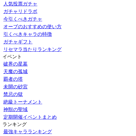
人気投票ガチャ
ガチャリドラボ
今引くべきガチャ
オーブのおすすめの使い方
引くべきキャラの特徴
ガチャギフト
リセマラ当たりランキング
イベント
破界の星墓
天魔の孤城
覇者の塔
未開の砂宮
禁忌の獄
絶級トーナメント
神獣の聖域
定期開催イベントまとめ
ランキング
最強キャラランキング