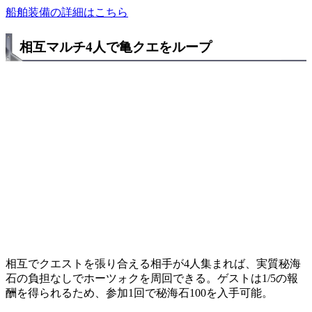
船舶装備の詳細はこちら
相互マルチ4人で亀クエをループ
相互でクエストを張り合える相手が4人集まれば、実質秘海
石の負担なしでホーツォクを周回できる。ゲストは1/5の報
酬を得られるため、参加1回で秘海石100を入手可能。