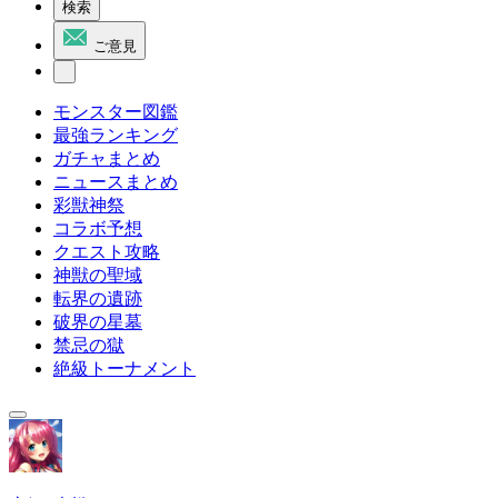
検索
ご意見
モンスター図鑑
最強ランキング
ガチャまとめ
ニュースまとめ
彩獣神祭
コラボ予想
クエスト攻略
神獣の聖域
転界の遺跡
破界の星墓
禁忌の獄
絶級トーナメント