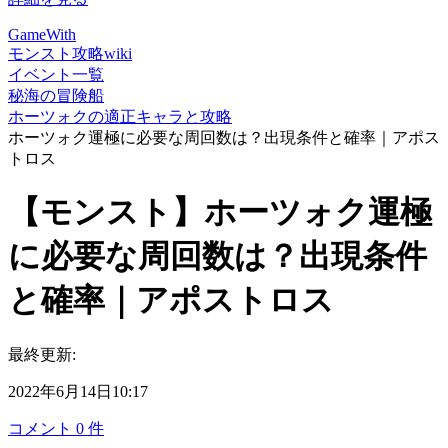
GameWith
モンスト攻略wiki
イベント一覧
秘海の冒険船
ホーツォクの適正キャラと攻略
ホーツォク運極に必要な周回数は？出現条件と確率｜アポス
トロス
【モンスト】ホーツォク運極
に必要な周回数は？出現条件
と確率｜アポストロス
最終更新:
2022年6月14日10:17
コメント
0
件