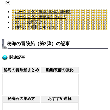
目次
ホーツォクの確率/運極の周回数
ホーツォクの出現条件とは？
おすすめ周回クエスト
効率よく運極にするコツ
秘海の冒険船（第3弾）の記事
関連記事
秘海の冒険船まとめ
船舶装備の強化
秘海石の集め方
おすすめ運極