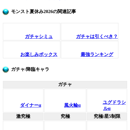
モンスト夏休み2026の関連記事
ガチャシミュ
ガチャは引くべき？
お楽しみボックス
最強ランキング
ガチャ/降臨キャラ
ガチャ
ユグドラシ
ダイナーα
風火輪α
ルα
激究極
究極
究極/星5制限