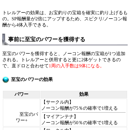
トレルアーの効果は、お宝釣りの宝箱を確実に釣り上げるも
の。SP報酬量が2倍にアップするため、スピクリ/ノーコン報
酬から4体入手できる。
事前に至宝のパワーを獲得する
至宝のパワーを獲得すると、ノーコン報酬の宝箱が1つ追加
される。トレルアーと併用すると更に2体ゲットできるの
で、直ドロと合わせて
1周の入手数は9体になる。
至宝のパワーの効果
パワー
効果
【サークル内】
ノーコン報酬が75％の確率で1増える
至宝のパ
【マイアンテナ】
ワー+
ノーコン報酬が50％の確率で1増える