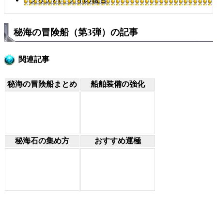
秘海の冒険船（第3弾）の記事
関連記事
秘海の冒険船まとめ
船舶装備の強化
秘海石の集め方
おすすめ運極