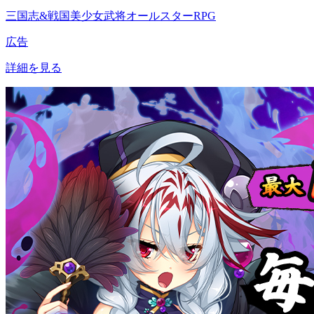
三国志&戦国美少女武将オールスターRPG
広告
詳細を見る