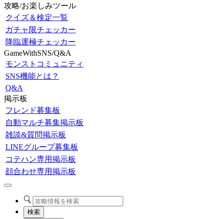
攻略/お楽しみツール
クイズ＆検定一覧
ガチャ限チェッカー
降臨運極チェッカー
GameWithSNS/Q&A
モンストコミュニティ
SNS機能とは？
Q&A
掲示板
フレンド募集板
自動マルチ募集掲示板
雑談&質問掲示板
LINEグループ募集板
コテハン専用掲示板
顔合わせ専用掲示板
検索