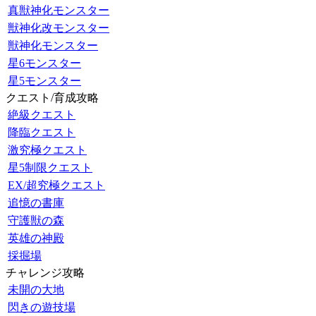
真獣神化モンスター
獣神化改モンスター
獣神化モンスター
星6モンスター
星5モンスター
クエスト/育成攻略
絶級クエスト
降臨クエスト
激究極クエスト
星5制限クエスト
EX/超究極クエスト
追憶の書庫
守護獣の森
英雄の神殿
採掘場
チャレンジ攻略
未開の大地
閃きの遊技場