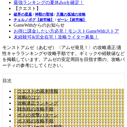
最強ランキングの夏休みαを確定！
【クエスト】
破界の星墓
/
神獣の聖域
/
天魔の孤城の攻略
チェルノボグ【超究極】
/
ゼーレ【超究極】
GameWithからのお知らせ
お得に課金したい方必見！モンストGameWithストア
未経験可&完全在宅！攻略ライター募集！
モンストアムゼ（あむぜ）〈アムゼ発見！〉の攻略適正/適
性キャラランキングや攻略手順です。ギミックや経験値など
を掲載しています。アムゼの安定周回を目指す際の、攻略パ
ーティの参考にしてください。
目次
クエストの基本情報
攻略のコツ
攻略適正ランキング
雑魚戦の攻略手順
ボスの攻撃パターン
ボス戦の攻略手順
クリアパーティの報告