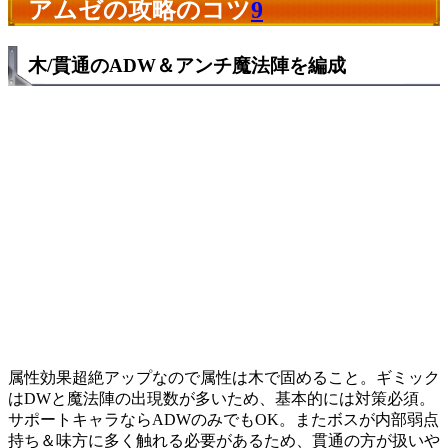
アムゼの攻略のコツ
9
木/貫通のADW＆アンチ魔法陣を編成
属性効果超絶アップなので属性は木で固めること。ギミック
はDWと魔法陣の出現数が多いため、基本的には対策必須。
サポートキャラならADWのみでもOK。またボスが内部弱点
持ち＆味方に多く触れる必要があるため、貫通の方が扱いや