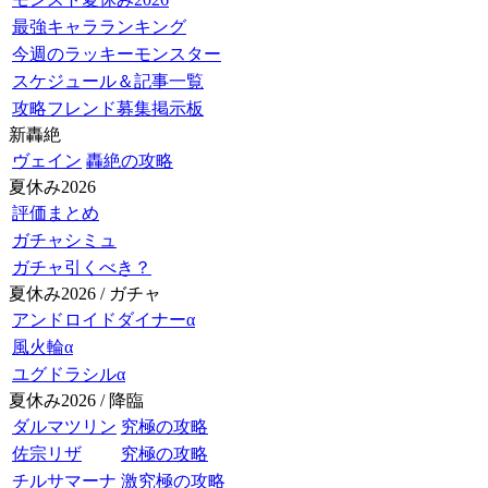
最強キャラランキング
今週のラッキーモンスター
スケジュール＆記事一覧
攻略フレンド募集掲示板
新轟絶
ヴェイン
轟絶の攻略
夏休み2026
評価まとめ
ガチャシミュ
ガチャ引くべき？
夏休み2026 / ガチャ
アンドロイドダイナーα
風火輪α
ユグドラシルα
夏休み2026 / 降臨
ダルマツリン
究極の攻略
佐宗リザ
究極の攻略
チルサマーナ
激究極の攻略