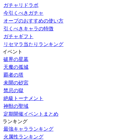
ガチャリドラボ
今引くべきガチャ
オーブのおすすめの使い方
引くべきキャラの特徴
ガチャギフト
リセマラ当たりランキング
イベント
破界の星墓
天魔の孤城
覇者の塔
未開の砂宮
禁忌の獄
絶級トーナメント
神獣の聖域
定期開催イベントまとめ
ランキング
最強キャラランキング
火属性ランキング