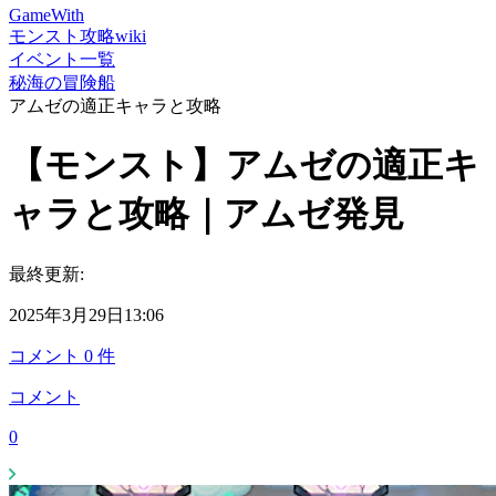
GameWith
モンスト攻略wiki
イベント一覧
秘海の冒険船
アムゼの適正キャラと攻略
【モンスト】アムゼの適正キ
ャラと攻略｜アムゼ発見
最終更新:
2025年3月29日13:06
コメント
0
件
コメント
0