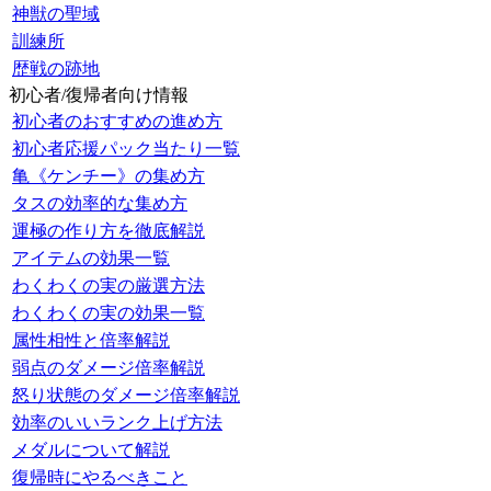
神獣の聖域
訓練所
歴戦の跡地
初心者/復帰者向け情報
初心者のおすすめの進め方
初心者応援パック当たり一覧
亀《ケンチー》の集め方
タスの効率的な集め方
運極の作り方を徹底解説
アイテムの効果一覧
わくわくの実の厳選方法
わくわくの実の効果一覧
属性相性と倍率解説
弱点のダメージ倍率解説
怒り状態のダメージ倍率解説
効率のいいランク上げ方法
メダルについて解説
復帰時にやるべきこと