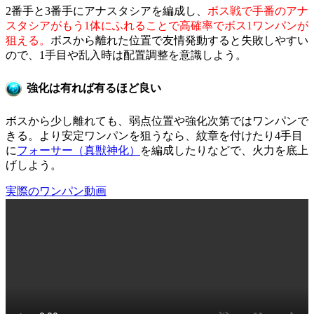
2番手と3番手にアナスタシアを編成し、
ボス戦で手番のアナ
スタシアがもう1体にふれることで高確率でボス1ワンパンが
狙える。
ボスから離れた位置で友情発動すると失敗しやすい
ので、1手目や乱入時は配置調整を意識しよう。
強化は有れば有るほど良い
ボスから少し離れても、弱点位置や強化次第ではワンパンで
きる。より安定ワンパンを狙うなら、紋章を付けたり4手目
に
フォーサー（真獣神化）
を編成したりなどで、火力を底上
げしよう。
実際のワンパン動画