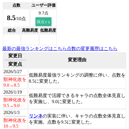
点数
ユーザー評価
8.5
/10点
総合
高難易度
低難易度
最新の最強ランキングはこちら
点数の変更履歴はこちら
変更日
変更理由
変更点
2026/5/27
低難易度最強ランキングの調整に伴い、点数を
獣神化改を
8.5に変更した。
9.0→8.5
2026/1/19
低難易度で活躍できるキャラの点数全体見直し
獣神化改を
を実施し、9.0に変更した。
9.5→9.0
2026/1/3
リンネ
の実装に伴い、キャラの点数全体見直し
獣神化改を
を実施。点数を9.5に変更した。
10→9.5