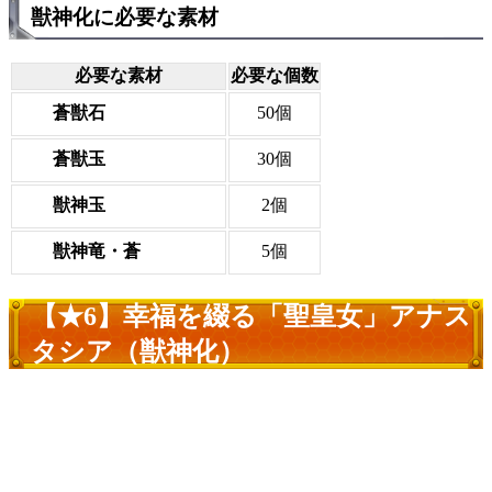
獣神化に必要な素材
必要な素材
必要な個数
蒼獣石
50個
蒼獣玉
30個
獣神玉
2個
獣神竜・蒼
5個
【★6】幸福を綴る「聖皇女」アナス
タシア（獣神化）