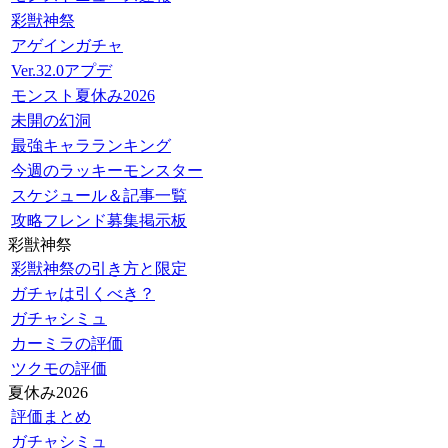
彩獣神祭
アゲインガチャ
Ver.32.0アプデ
モンスト夏休み2026
未開の幻洞
最強キャラランキング
今週のラッキーモンスター
スケジュール＆記事一覧
攻略フレンド募集掲示板
彩獣神祭
彩獣神祭の引き方と限定
ガチャは引くべき？
ガチャシミュ
カーミラの評価
ツクモの評価
夏休み2026
評価まとめ
ガチャシミュ