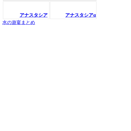
アナスタシア
アナスタシアα
水の遊宴まとめ