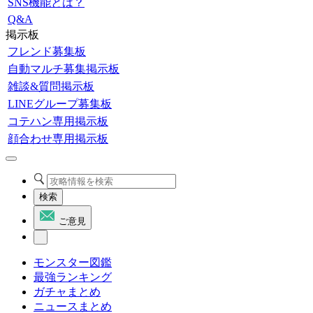
SNS機能とは？
Q&A
掲示板
フレンド募集板
自動マルチ募集掲示板
雑談&質問掲示板
LINEグループ募集板
コテハン専用掲示板
顔合わせ専用掲示板
検索
ご意見
モンスター図鑑
最強ランキング
ガチャまとめ
ニュースまとめ