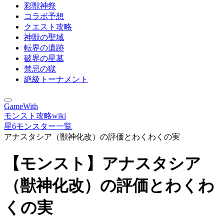
彩獣神祭
コラボ予想
クエスト攻略
神獣の聖域
転界の遺跡
破界の星墓
禁忌の獄
絶級トーナメント
GameWith
モンスト攻略wiki
星6モンスター一覧
アナスタシア（獣神化改）の評価とわくわくの実
【モンスト】アナスタシア
（獣神化改）の評価とわくわ
くの実