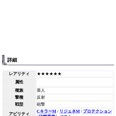
詳細
レアリティ
★★★★★★
属性
種族
亜人
撃種
反射
戦型
砲撃
CキラーM
/
リジェネM
/
プロテクション
アビリティ