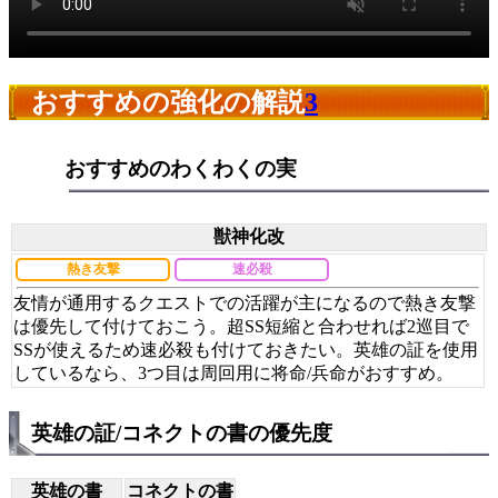
おすすめの強化の解説
3
おすすめのわくわくの実
獣神化改
熱き友撃
速必殺
友情が通用するクエストでの活躍が主になるので熱き友撃
は優先して付けておこう。超SS短縮と合わせれば2巡目で
SSが使えるため速必殺も付けておきたい。英雄の証を使用
しているなら、3つ目は周回用に将命/兵命がおすすめ。
英雄の証/コネクトの書の優先度
英雄の書
コネクトの書