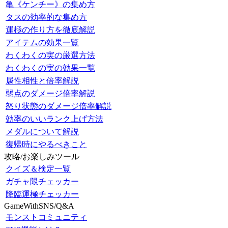
亀《ケンチー》の集め方
タスの効率的な集め方
運極の作り方を徹底解説
アイテムの効果一覧
わくわくの実の厳選方法
わくわくの実の効果一覧
属性相性と倍率解説
弱点のダメージ倍率解説
怒り状態のダメージ倍率解説
効率のいいランク上げ方法
メダルについて解説
復帰時にやるべきこと
攻略/お楽しみツール
クイズ＆検定一覧
ガチャ限チェッカー
降臨運極チェッカー
GameWithSNS/Q&A
モンストコミュニティ