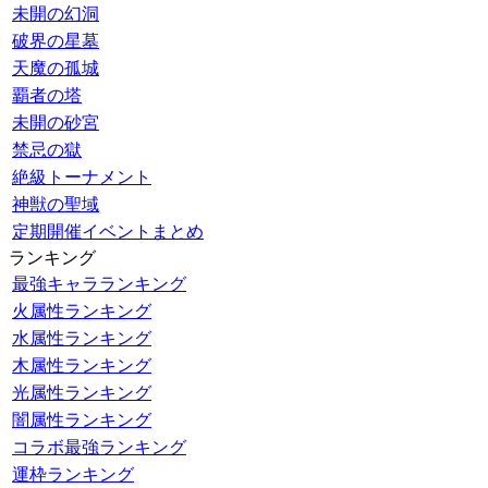
未開の幻洞
破界の星墓
天魔の孤城
覇者の塔
未開の砂宮
禁忌の獄
絶級トーナメント
神獣の聖域
定期開催イベントまとめ
ランキング
最強キャラランキング
火属性ランキング
水属性ランキング
木属性ランキング
光属性ランキング
闇属性ランキング
コラボ最強ランキング
運枠ランキング