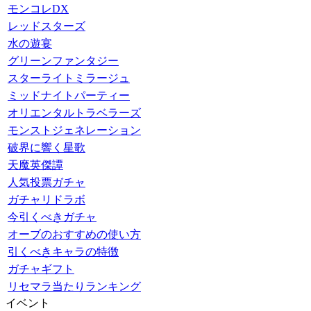
モンコレDX
レッドスターズ
水の遊宴
グリーンファンタジー
スターライトミラージュ
ミッドナイトパーティー
オリエンタルトラベラーズ
モンストジェネレーション
破界に響く星歌
天魔英傑譚
人気投票ガチャ
ガチャリドラボ
今引くべきガチャ
オーブのおすすめの使い方
引くべきキャラの特徴
ガチャギフト
リセマラ当たりランキング
イベント